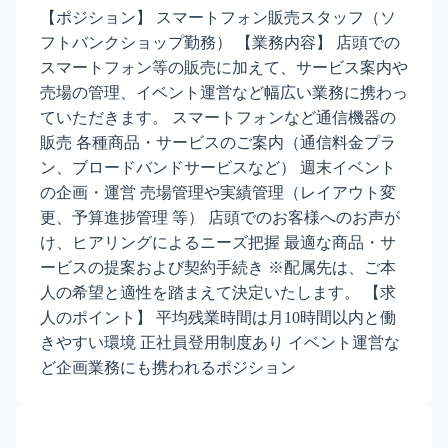
【ポジション】 スマートフォン販売スタッフ（ソ
フトバンクショップ勤務） 【業務内容】 店頭での
スマートフォン等の販売に加えて、サービス案内や
売場の管理、イベント運営など幅広い業務に携わっ
ていただきます。 スマートフォンなど通信機器の
販売 各種商品・サービスのご案内（通信料金プラ
ン、ブロードバンドサービスなど） 週末イベント
の企画・運営 売場管理や実績管理（レイアウト変
更、予算進捗管理 等） 店頭でのお客様へのお声が
け、ヒアリングによるニーズ把握 最適な商品・サ
ービスの提案および契約手続き ※配属先は、ご本
人の希望と適性を踏まえて決定いたします。 【求
人のポイント】 平均残業時間は月10時間以内と働
きやすい環境 正社員登用制度あり イベント運営な
ど企画業務にも携われるポジション