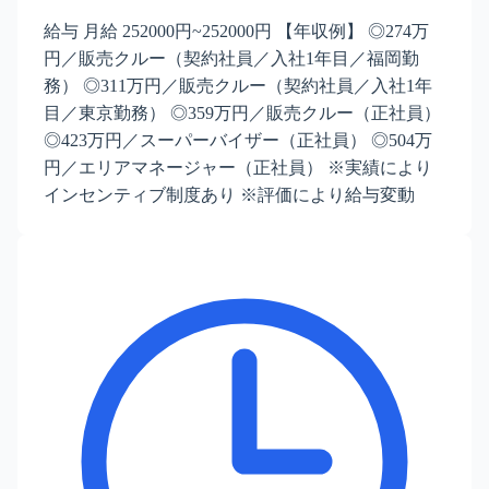
給与 月給 252000円~252000円 【年収例】 ◎274万
円／販売クルー（契約社員／入社1年目／福岡勤
務） ◎311万円／販売クルー（契約社員／入社1年
目／東京勤務） ◎359万円／販売クルー（正社員）
◎423万円／スーパーバイザー（正社員） ◎504万
円／エリアマネージャー（正社員） ※実績により
インセンティブ制度あり ※評価により給与変動