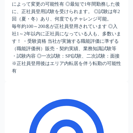
によって変更の可能性有 ◎最短で1年間勤務した後
に、正社員登用試験を受けられます。 ◎試験は年2
回（夏・冬）あり、何度でもチャレンジ可能。
毎年約100～200名が正社員登用されています ◎入
社1～2年以内に正社員になっている人も、多数いま
す！ ・受験資格 当社が実施する職能評価に準ずる
（職能評価例）販売・契約実績、業務知識試験等
・試験内容 ◎一次試験：SPI試験、二次試験：面接
※正社員登用後はエリア内転居を伴う転勤の可能性
有