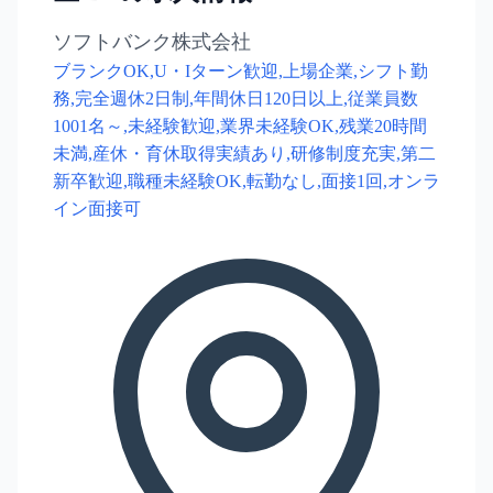
ソフトバンク株式会社
ブランクOK,U・Iターン歓迎,上場企業,シフト勤
務,完全週休2日制,年間休日120日以上,従業員数
1001名～,未経験歓迎,業界未経験OK,残業20時間
未満,産休・育休取得実績あり,研修制度充実,第二
新卒歓迎,職種未経験OK,転勤なし,面接1回,オンラ
イン面接可