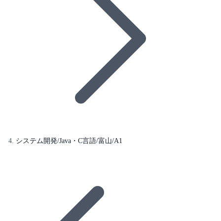
システム開発/Java・C言語/富山/A1