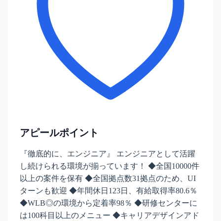
アピールポイント
『徹底的に、エンジニア』 エンジニアとして活躍
し続けられる環境が揃っています！ ◆全国10000件
以上の案件を保有 ◆全国拠点数31拠点のため、UI
ターンも歓迎 ◆年間休日123日、有給取得率80.6％
◆WLB◎の環境から定着率98％ ◆研修センターに
は100科目以上のメニュー ◆キャリアデザインアド