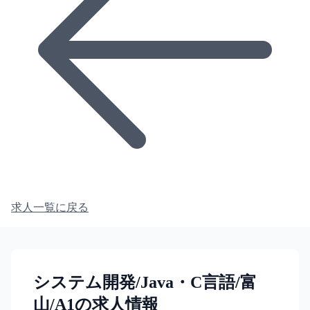
求人一覧に戻る
システム開発/Java・C言語/富
山/A1の求人情報