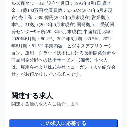
ルズ森タワー35F 設立年月日：1995年8月1日 資本
金：1億100万円 従業員数：5,862名(2023年6月末現
在) 売上高 ：395億円(2023年6月末現在) 営業拠点：
本社、31拠点(2023年6月末現在) 開発拠点 ：受託開
発センター9ヶ所(2023年6月末現在) 中途採用比率：
2020年6月期：80.2%、2021年6月期：89.5%、2022
年6月期：81.5% 事業内容：ビジネスアプリケーシ
ョン、運用、クラウド技術における技術開発分野や
商品開発分野への技術サービス 【備考】本求人
は、雇用会社より株式会社ヒューガン（人材紹介会
社）がお預かりしている求人です。
関連する求人
関連する他の求人をご紹介します
この求人に応募する