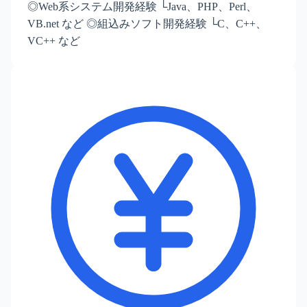
◎Web系システム開発経験 └Java、PHP、Perl、
VB.net など ◎組込みソフト開発経験 └C、C++、
VC++ など