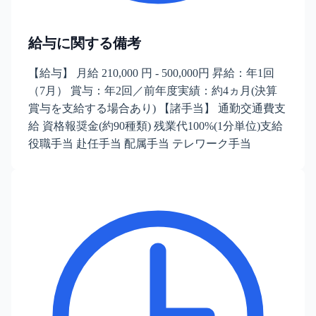
給与に関する備考
【給与】 月給 210,000 円 - 500,000円 昇給：年1回
（7月） 賞与：年2回／前年度実績：約4ヵ月(決算
賞与を支給する場合あり) 【諸手当】 通勤交通費支
給 資格報奨金(約90種類) 残業代100%(1分単位)支給
役職手当 赴任手当 配属手当 テレワーク手当