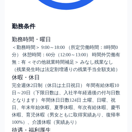
勤務条件
勤務時間・曜日
＜勤務時間＞ 9:00～18:00 （所定労働時間：8時間0
分） 休憩時間：60分（12:00～13:00） 時間外労働有
無：有 ＜その他就業時間補足＞ みなし残業なし
（残業発生時は法定割増通りの残業手当全額支給）
休暇・休日
完全週休2日制（休日は土日祝日） 年間有給休暇10
日～20日（下限日数は、入社半年経過後の付与日数
となります） 年間休日日数124日 土曜、日曜、祝
日、年末年始休暇、夏季休暇、年次有給休暇、慶弔
休暇、育児休暇（男女ともに取得実績あり、復帰率
100%）、介護休暇（実績あり）
待遇・福利厚生