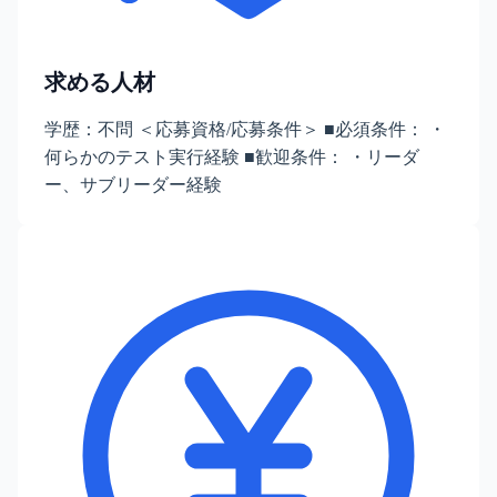
求める人材
学歴：不問 ＜応募資格/応募条件＞ ■必須条件： ・
何らかのテスト実行経験 ■歓迎条件： ・リーダ
ー、サブリーダー経験