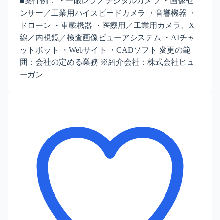
■案件例： ・一眼レフ／デジタルカメラ ・画像セ
ンサー／工業用ハイスピードカメラ ・音響機器 ・
ドローン ・車載機器 ・医療用／工業用カメラ、X
線／内視鏡／検査画像ビューアシステム ・AIチャ
ットボット ・Webサイト ・CADソフト 変更の範
囲：会社の定める業務 ※紹介会社：株式会社ヒュ
ーガン