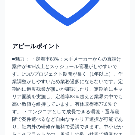
アピールポイント
■魅力： ・定着率88%：大手メーカーからの直請け
案件が90%以上とスケジュール管理がしやすいで
す。1つのプロジェクト期間が長く（1年以上）、作
業調整がしやすいため業務過多にならないです。定
期的に過度残業が無いか確認したり、定期的にキャ
リア面談を実施し、定着率88％超えと業界の中でも
高い数値を維持しています。有休取得率77.6％で
す。 ・エンジニアとして成長できる環境：選考段
階で案件選べるなど自由なキャリア選択が可能であ
り、社内外の研修が無料で受講できます。中小だか
らこそフラットかつ、風通しの良い社風で優秀なエ