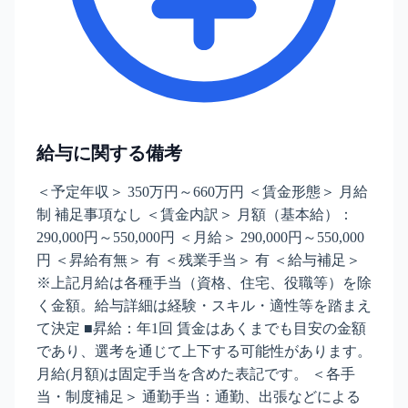
給与に関する備考
＜予定年収＞ 350万円～660万円 ＜賃金形態＞ 月給
制 補足事項なし ＜賃金内訳＞ 月額（基本給）：
290,000円～550,000円 ＜月給＞ 290,000円～550,000
円 ＜昇給有無＞ 有 ＜残業手当＞ 有 ＜給与補足＞
※上記月給は各種手当（資格、住宅、役職等）を除
く金額。給与詳細は経験・スキル・適性等を踏まえ
て決定 ■昇給：年1回 賃金はあくまでも目安の金額
であり、選考を通じて上下する可能性があります。
月給(月額)は固定手当を含めた表記です。 ＜各手
当・制度補足＞ 通勤手当：通勤、出張などによる