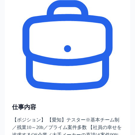
仕事内容
【ポジション】 【愛知】テスター※基本チーム制
／残業10～20h／プライム案件多数 【社員の幸せを
追求するOS企業／大手メーカーの直請け案件90%