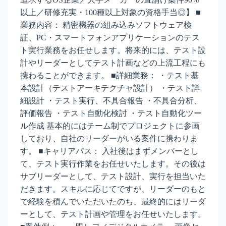
以上／研修充実・100種以上対象の資格手当◎】 ■
業務内容： 精密機器の組み込みソフトウェア検
証、PC・スマートフォンアプリケーションのテス
ト実行業務をお任せします。将来的には、テスト設
計やリーダーとしてテスト計画などの上流工程にも
携わることができます。 ■詳細業務： ・テスト基
本設計（テストアーキテクチャ設計） ・テスト詳
細設計 ・テスト実行、不具合報告 ・不具合分析、
評価報告 ・テスト自動化検討 ・テスト自動化ツー
ル作成 基本的にはチーム制でプロジェクトに参画
しており、自社のリーダーがいる案件に携わりま
す。 ■キャリアパス： 入社後はまずメンバーとし
て、テスト実行作業をお任せいたします。その後は
サブリーダーとして、テスト設計、実行を担当いた
だきます。スキルに応じてですが、リーダーのもと
で経験を積んでいただいたのち、最終的にはリーダ
ーとして、テスト計画や管理をお任せいたします。