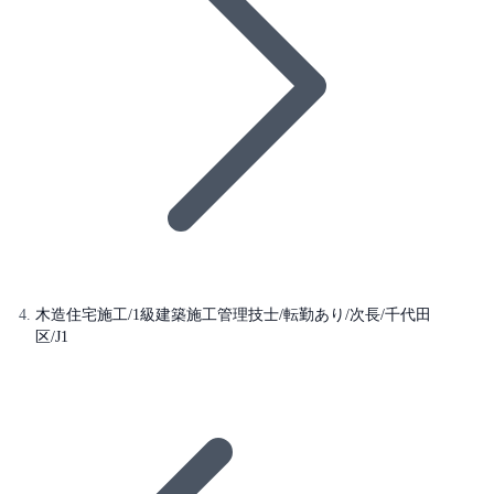
木造住宅施工/1級建築施工管理技士/転勤あり/次長/千代田
区/J1