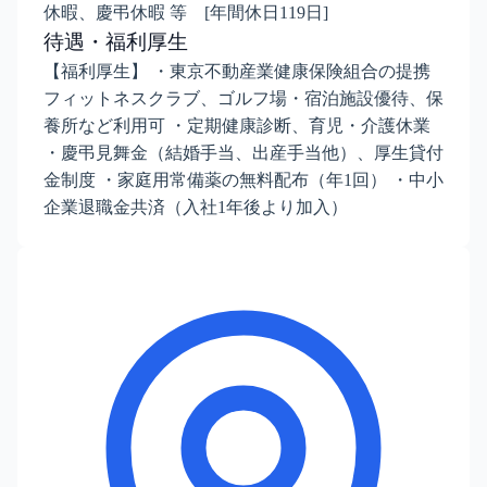
休暇、慶弔休暇 等 [年間休日119日]
待遇・福利厚生
【福利厚生】 ・東京不動産業健康保険組合の提携
フィットネスクラブ、ゴルフ場・宿泊施設優待、保
養所など利用可 ・定期健康診断、育児・介護休業
・慶弔見舞金（結婚手当、出産手当他）、厚生貸付
金制度 ・家庭用常備薬の無料配布（年1回） ・中小
企業退職金共済（入社1年後より加入）