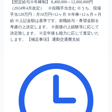
【想定給与※年棒制】 8,400,000～12,000,000円
（2024年4月改定） ※役職手当含む ※うち、現場
手当120万円：月10万円×12ヶ月 ※年棒÷12ヵ月＝月
給 ※上記金額は基準です。前職給与・希望金額を
考慮の上決定します。 ※面接の上経験等に応じて
決定致します。 ※定年後も能力に応じて査定いた
します。 【補足事項】 通勤交通費支給