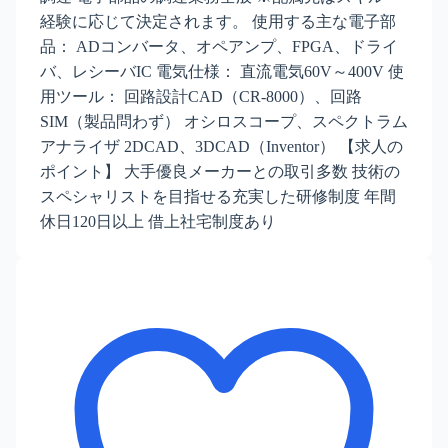
経験に応じて決定されます。 使用する主な電子部
品： ADコンバータ、オペアンプ、FPGA、ドライ
バ、レシーバIC 電気仕様： 直流電気60V～400V 使
用ツール： 回路設計CAD（CR-8000）、回路
SIM（製品問わず） オシロスコープ、スペクトラム
アナライザ 2DCAD、3DCAD（Inventor） 【求人の
ポイント】 大手優良メーカーとの取引多数 技術の
スペシャリストを目指せる充実した研修制度 年間
休日120日以上 借上社宅制度あり