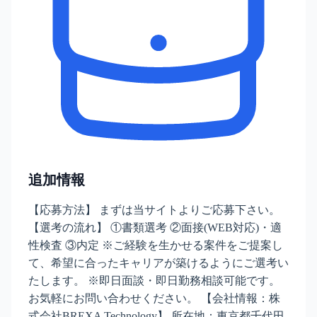
追加情報
【応募方法】 まずは当サイトよりご応募下さい。
【選考の流れ】 ①書類選考 ②面接(WEB対応)・適
性検査 ③内定 ※ご経験を生かせる案件をご提案し
て、希望に合ったキャリアが築けるようにご選考い
たします。 ※即日面談・即日勤務相談可能です。
お気軽にお問い合わせください。 【会社情報：株
式会社BREXA Technology】 所在地：東京都千代田