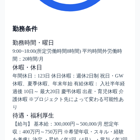
勤務条件
勤務時間・曜日
9:00~18:00(所定労働時間8時間) 平均時間外労働時
間：20時間/月
休暇・休日
年間休日：123日 休日休暇：週休2日制 祝日・GW
休暇、夏季休暇、年末年始 有給休暇： 入社半年経
過後 10日～ 最大20日 慶弔休暇 出産・育児休暇 介
護休暇 ※プロジェクト先によって変わる可能性あ
り
待遇・福利厚生
【給与】 基本給：300,000円～500,000/月 想定年
収：400万円～750万円 ※希望年収・スキル・経験
を考慮し決定 ・昇給／年1回（4月） ・賞与／年2回