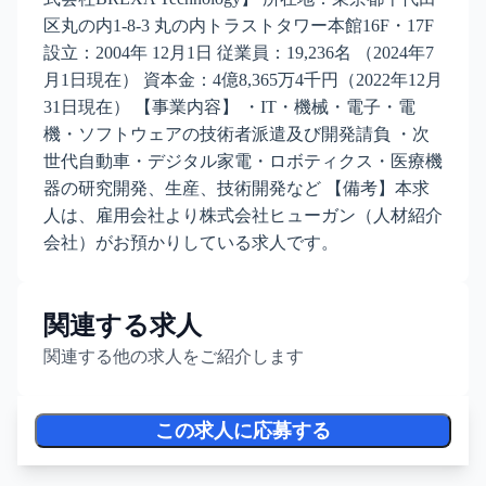
区丸の内1-8-3 丸の内トラストタワー本館16F・17F
設立：2004年 12月1日 従業員：19,236名 （2024年7
月1日現在） 資本金：4億8,365万4千円（2022年12月
31日現在） 【事業内容】 ・IT・機械・電子・電
機・ソフトウェアの技術者派遣及び開発請負 ・次
世代自動車・デジタル家電・ロボティクス・医療機
器の研究開発、生産、技術開発など 【備考】本求
人は、雇用会社より株式会社ヒューガン（人材紹介
会社）がお預かりしている求人です。
関連する求人
関連する他の求人をご紹介します
この求人に応募する