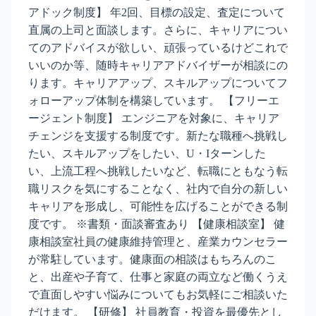
アドック制度】 年2回、目標の設定、査定について
直属の上司と面談します。さらに、キャリアについ
てのアドバイスが欲しい、頑張っているけどこれで
いいのか等、随時キャリアアドバイザーが相談にの
ります。キャリアアップ、スキルアップについてフ
ォローアップ体制を構築しています。 【フリーエ
ージェント制度】 エンジニアを対象に、キャリア
チェンジを支援する制度です。新たな職種へ挑戦し
たい、スキルアップをしたい、U・Iターンした
い、上流工程へ挑戦したいなど、転職にともなう転
職リスクを気にすることなく、社内で自分の新しい
キャリアを形成し、可能性を広げることができる制
度です。 ※書類・面談審査あり 【健康相談室】 健
康相談室社員の健康維持管理と、産業カウンセラー
が常駐しています。健康面の相談はもちろんのこ
と、出産や子育て、仕事と家庭の両立など働くうえ
で直面しやすい悩みについてもお気軽にご相談いた
だけます。 【研修】 社員教育・投資を最優先とし