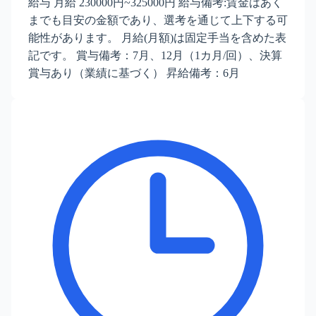
給与 月給 230000円~325000円 給与備考:賃金はあく
までも目安の金額であり、選考を通じて上下する可
能性があります。 月給(月額)は固定手当を含めた表
記です。 賞与備考：7月、12月（1カ月/回）、決算
賞与あり（業績に基づく） 昇給備考：6月