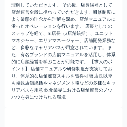
理解していただきます。 その後、店長候補として
店舗運営全般に携わっていただきます。研修制度に
より業態の理念から理解を深め、店舗マニュアルに
沿ったオペレーションを行います。 店長としての
ステップを経て、SI店長（2店舗統括）、ユニット
マネジャー、エリアマネージャー、店舗開発業務な
ど、多彩なキャリアパスが用意されています。 ま
た、有名ブランドの店舗マニュアルを活用し、体系
的に店舗経営を学ぶことが可能です。 【求人のポ
イント】 店舗マニュアルや研修制度が充実してお
り、体系的な店舗運営スキルを習得可能 店長以降
も複数店舗統括やマネジメント職などの多様なキャ
リアパスを用意 飲食業界における店舗運営のノウ
ハウを身につけられる環境