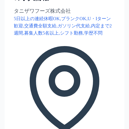
タニザワフーズ株式会社
5日以上の連続休暇OK,ブランクOK,U・Iターン
歓迎,交通費全額支給,ガソリン代支給,内定まで2
週間,募集人数5名以上,シフト勤務,学歴不問