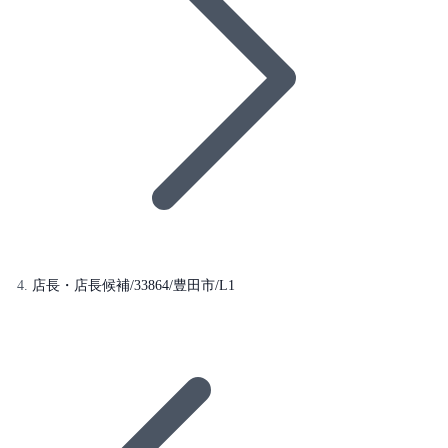
店長・店長候補/33864/豊田市/L1