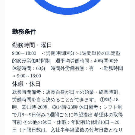
勤務条件
勤務時間・曜日
9:00～18:00 ＜労働時間区分＞1週間単位の非定型
的変形労働時間制 週平均労働時間：40時間00分
休憩時間：60分 時間外労働有無：有 ＜勤務時間
＞9:00～18:00
休暇・休日
就業時間備考：店長自身が日々の始業・終業時刻、
労働時間を自ら決めることができます。 ①9時-18
時、②11時-20時、③14時-23時 休日備考：シフト制
で月8～9日休み 2週間ごとに希望提出 希望休の取得
可能 その他の休日・休暇：年間有給休暇10日～20
日（下限日数は、入社半年経過後の付与日数となり