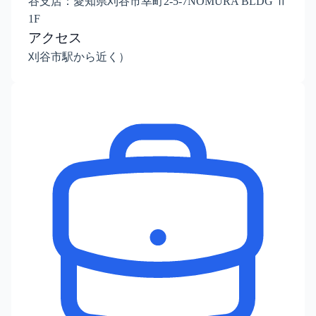
谷支店：愛知県刈谷市幸町2-5-7NOMURA BLDG Ⅱ
1F
アクセス
刈谷市駅から近く）