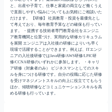
と、出産や子育て、仕事と家庭の両立など働くうえ
で直面しやすい悩みについてもお気軽にご相談いた
だけます。 【研修】 社員教育・投資を最優先とし
て考えており、毎年教育予算などの確保も行ってい
ます。 ・提携する技術者専門教育会社をエンジニ
ア教育機関と位置づけ、実用的な研修カリキュラム
を展開 エンジニアは入社後の研修によりいち早く
現場で活躍することができます。例えば、ITエンジ
ニアの入社後研修ではJava研修/AWS研修/LPIC研
修/CCNA研修のいずれかに参加します。 ・キャリ
ア研修（対象者のみ） ビジネスマンとしてのスキ
ルを身につける研修です。自分の役職に応じた研修
を受けマネジメントスキルの向上に役立ててもらう
ほか、傾聴研修などコミュニケーションスキルを高
める研修も行っています。