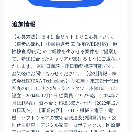
追加情報
【応募方法】 まずは当サイトよりご応募下さい。
【選考の流れ】 ①書類選考 ②面接(WEB対応)・適
性検査 ③内定 ※ご経験を生かせる案件をご提案し
て、希望に合ったキャリアが築けるようにご選考い
たします。 ※即日面談・即日勤務相談可能です。
お気軽にお問い合わせください。 【会社情報：株
式会社BREXA Technology】 所在地：東京都千代田
区丸の内1-8-3 丸の内トラストタワー本館16F・17F
設立：2004年 12月1日 従業員：19,236名 （2024年7
月1日現在） 資本金：4億8,365万4千円（2022年12月
31日現在） 【事業内容】 ・IT・機械・電子・電
機・ソフトウェアの技術者派遣及び開発請負 ・次
世代自動車・デジタル家電・ロボティクス・医療機