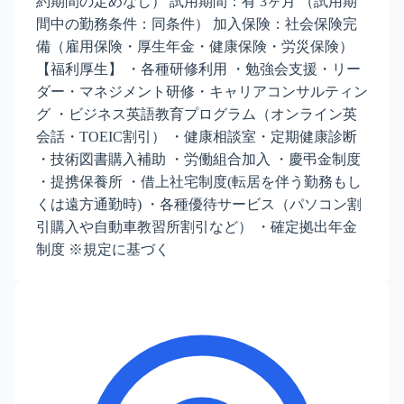
約期間の定めなし） 試用期間：有 3ヶ月 （試用期
間中の勤務条件：同条件） 加入保険：社会保険完
備（雇用保険・厚生年金・健康保険・労災保険）
【福利厚生】 ・各種研修利用 ・勉強会支援・リー
ダー・マネジメント研修・キャリアコンサルティン
グ ・ビジネス英語教育プログラム（オンライン英
会話・TOEIC割引） ・健康相談室・定期健康診断
・技術図書購入補助 ・労働組合加入 ・慶弔金制度
・提携保養所 ・借上社宅制度(転居を伴う勤務もし
くは遠方通勤時) ・各種優待サービス（パソコン割
引購入や自動車教習所割引など） ・確定拠出年金
制度 ※規定に基づく