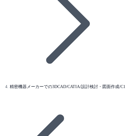
精密機器メーカーでの3DCAD/CATIA/設計検討・図面作成/C1