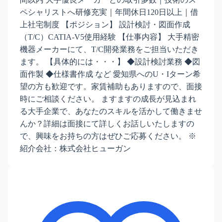
ペシャリストへ研修充実｜年間休日120日以上｜借
上社宅制度 【ポジション】 設計検討・図面作成
（T/C）CATIA-V5使用経験 【仕事内容】 大手精密
機器メーカーにて、T/C開発業務をご担当いただき
ます。 【具体的には・・・】 ◆設計検討業務 ◆図
面作製 ◆仕様書作成 など 愛知県へのU・Iターン希
望の方も歓迎です。家賃補助もありますので、面接
時にご相談ください。 ますますの成長が見込まれ
る大手企業で、あなたのスキルを活かして働きませ
んか？詳細は面接にて詳しくお話しいたしますの
で、興味をお持ちの方はぜひご応募ください。 ※
紹介会社：株式会社ヒューガン