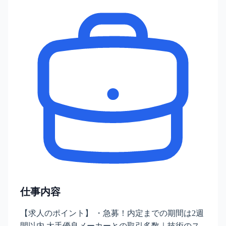
仕事内容
【求人のポイント】 ・急募！内定までの期間は2週
間以内 大手優良メーカーとの取引多数｜技術のス