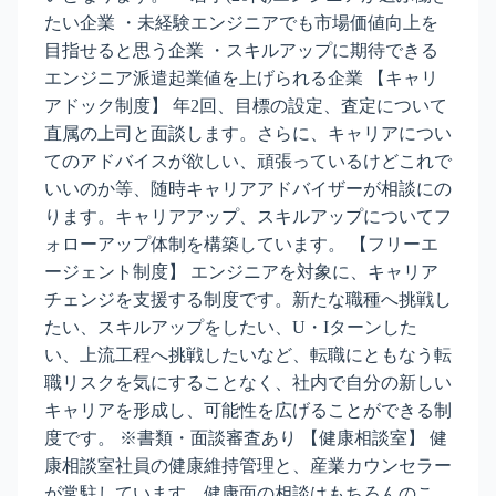
たい企業 ・未経験エンジニアでも市場価値向上を
目指せると思う企業 ・スキルアップに期待できる
エンジニア派遣起業値を上げられる企業 【キャリ
アドック制度】 年2回、目標の設定、査定について
直属の上司と面談します。さらに、キャリアについ
てのアドバイスが欲しい、頑張っているけどこれで
いいのか等、随時キャリアアドバイザーが相談にの
ります。キャリアアップ、スキルアップについてフ
ォローアップ体制を構築しています。 【フリーエ
ージェント制度】 エンジニアを対象に、キャリア
チェンジを支援する制度です。新たな職種へ挑戦し
たい、スキルアップをしたい、U・Iターンした
い、上流工程へ挑戦したいなど、転職にともなう転
職リスクを気にすることなく、社内で自分の新しい
キャリアを形成し、可能性を広げることができる制
度です。 ※書類・面談審査あり 【健康相談室】 健
康相談室社員の健康維持管理と、産業カウンセラー
が常駐しています。健康面の相談はもちろんのこ