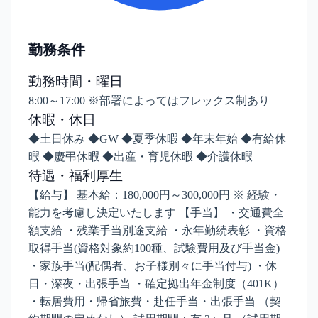
勤務条件
勤務時間・曜日
8:00～17:00 ※部署によってはフレックス制あり
休暇・休日
◆土日休み ◆GW ◆夏季休暇 ◆年末年始 ◆有給休
暇 ◆慶弔休暇 ◆出産・育児休暇 ◆介護休暇
待遇・福利厚生
【給与】 基本給：180,000円～300,000円 ※ 経験・
能力を考慮し決定いたします 【手当】 ・交通費全
額支給 ・残業手当別途支給 ・永年勤続表彰 ・資格
取得手当(資格対象約100種、試験費用及び手当金)
・家族手当(配偶者、お子様別々に手当付与) ・休
日・深夜・出張手当 ・確定拠出年金制度（401K）
・転居費用・帰省旅費・赴任手当・出張手当 （契