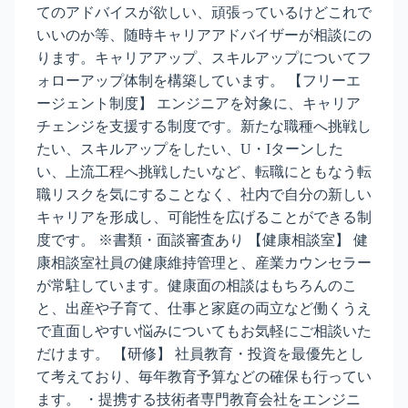
てのアドバイスが欲しい、頑張っているけどこれで
いいのか等、随時キャリアアドバイザーが相談にの
ります。キャリアアップ、スキルアップについてフ
ォローアップ体制を構築しています。 【フリーエ
ージェント制度】 エンジニアを対象に、キャリア
チェンジを支援する制度です。新たな職種へ挑戦し
たい、スキルアップをしたい、U・Iターンした
い、上流工程へ挑戦したいなど、転職にともなう転
職リスクを気にすることなく、社内で自分の新しい
キャリアを形成し、可能性を広げることができる制
度です。 ※書類・面談審査あり 【健康相談室】 健
康相談室社員の健康維持管理と、産業カウンセラー
が常駐しています。健康面の相談はもちろんのこ
と、出産や子育て、仕事と家庭の両立など働くうえ
で直面しやすい悩みについてもお気軽にご相談いた
だけます。 【研修】 社員教育・投資を最優先とし
て考えており、毎年教育予算などの確保も行ってい
ます。 ・提携する技術者専門教育会社をエンジニ