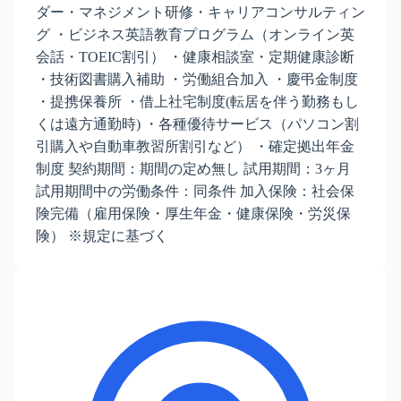
ダー・マネジメント研修・キャリアコンサルティン
グ ・ビジネス英語教育プログラム（オンライン英
会話・TOEIC割引） ・健康相談室・定期健康診断
・技術図書購入補助 ・労働組合加入 ・慶弔金制度
・提携保養所 ・借上社宅制度(転居を伴う勤務もし
くは遠方通勤時) ・各種優待サービス（パソコン割
引購入や自動車教習所割引など） ・確定拠出年金
制度 契約期間：期間の定め無し 試用期間：3ヶ月
試用期間中の労働条件：同条件 加入保険：社会保
険完備（雇用保険・厚生年金・健康保険・労災保
険） ※規定に基づく