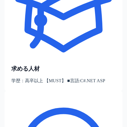
求める人材
学歴：高卒以上 【MUST】 ■言語:C#.NET ASP