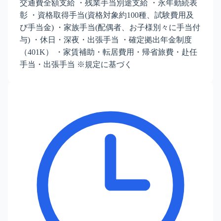
交通費全額支給 ・残業手当別途支給 ・永年勤続表
彰 ・資格取得手当(資格対象約100種、試験費用及
び手当金) ・家族手当(配偶者、お子様別々に手当付
与) ・休日・深夜・出張手当 ・確定拠出年金制度
（401K） ・家賃補助・転居費用・帰省旅費・赴任
手当・出張手当 ※規定に基づく