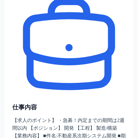
仕事内容
【求人のポイント】 ・急募！内定までの期間は2週
間以内 【ポジション】 開発 【工程】 製造/構築
【業務内容】 ■件名:不動産系次期システム開発 ■期