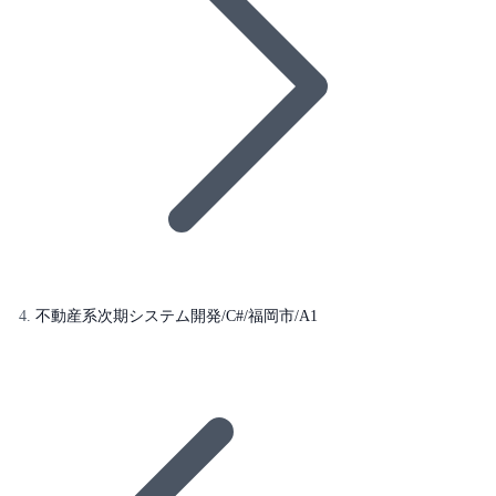
不動産系次期システム開発/C#/福岡市/A1