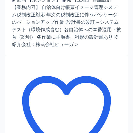
【業務内容】 自治体向け帳票イメージ管理システ
ム税制改正対応 年次の税制改正に伴うパッケージ
のバージョンアップ作業 :設計書の改訂～システム
テスト（環境作成含む）各自治体への本番適用・教
育（説明） 各作業に手順書、雛形の設計書あり ※
紹介会社：株式会社ヒューガン