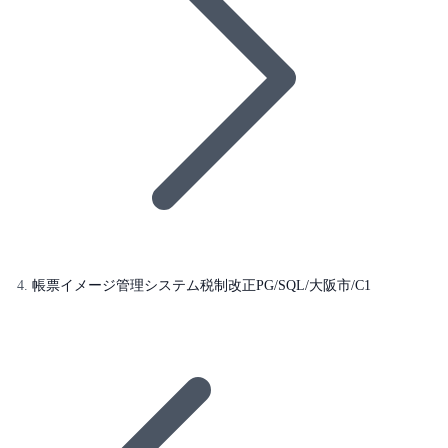
帳票イメージ管理システム税制改正PG/SQL/大阪市/C1