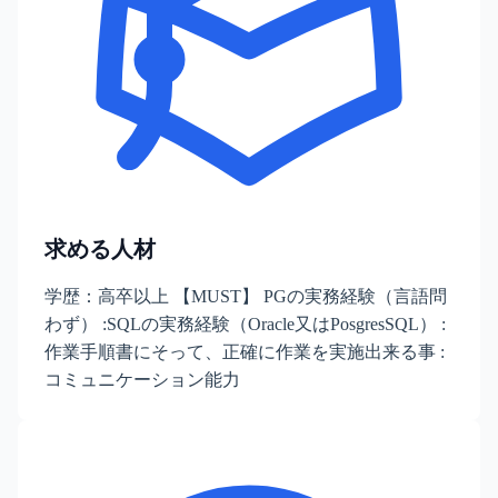
求める人材
学歴：高卒以上 【MUST】 PGの実務経験（言語問
わず） :SQLの実務経験（Oracle又はPosgresSQL） :
作業手順書にそって、正確に作業を実施出来る事 :
コミュニケーション能力