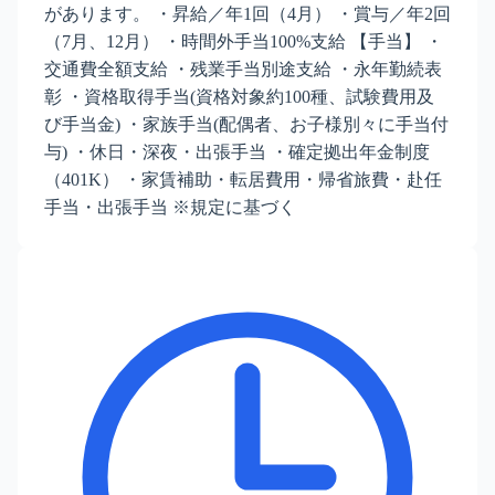
があります。 ・昇給／年1回（4月） ・賞与／年2回
（7月、12月） ・時間外手当100%支給 【手当】 ・
交通費全額支給 ・残業手当別途支給 ・永年勤続表
彰 ・資格取得手当(資格対象約100種、試験費用及
び手当金) ・家族手当(配偶者、お子様別々に手当付
与) ・休日・深夜・出張手当 ・確定拠出年金制度
（401K） ・家賃補助・転居費用・帰省旅費・赴任
手当・出張手当 ※規定に基づく