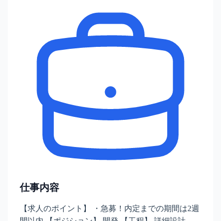
仕事内容
【求人のポイント】 ・急募！内定までの期間は2週
間以内 【ポジション】 開発 【工程】 詳細設計