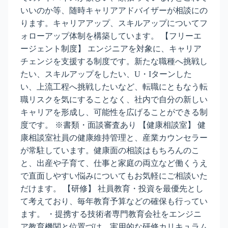
いいのか等、随時キャリアアドバイザーが相談にの
ります。キャリアアップ、スキルアップについてフ
ォローアップ体制を構築しています。 【フリーエ
ージェント制度】 エンジニアを対象に、キャリア
チェンジを支援する制度です。新たな職種へ挑戦し
たい、スキルアップをしたい、U・Iターンした
い、上流工程へ挑戦したいなど、転職にともなう転
職リスクを気にすることなく、社内で自分の新しい
キャリアを形成し、可能性を広げることができる制
度です。 ※書類・面談審査あり 【健康相談室】 健
康相談室社員の健康維持管理と、産業カウンセラー
が常駐しています。健康面の相談はもちろんのこ
と、出産や子育て、仕事と家庭の両立など働くうえ
で直面しやすい悩みについてもお気軽にご相談いた
だけます。 【研修】 社員教育・投資を最優先とし
て考えており、毎年教育予算などの確保も行ってい
ます。 ・提携する技術者専門教育会社をエンジニ
ア教育機関と位置づけ、実用的な研修カリキュラム