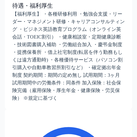
待遇・福利厚生
【福利厚生】 ・各種研修利用 ・勉強会支援・リー
ダー・マネジメント研修・キャリアコンサルティン
グ ・ビジネス英語教育プログラム（オンライン英
会話・TOEIC割引） ・健康相談室・定期健康診断
・技術図書購入補助 ・労働組合加入 ・慶弔金制度
・提携保養所 ・借上社宅制度(転居を伴う勤務もし
くは遠方通勤時) ・各種優待サービス（パソコン割
引購入や自動車教習所割引など） ・確定拠出年金
制度 契約期間：期間の定め無し 試用期間：3ヶ月
試用期間中の労働条件：同条件 加入保険：社会保
険完備（雇用保険・厚生年金・健康保険・労災保
険） ※規定に基づく