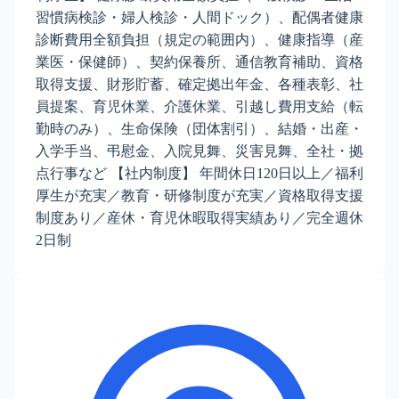
習慣病検診・婦人検診・人間ドック）、配偶者健康
診断費用全額負担（規定の範囲内）、健康指導（産
業医・保健師）、契約保養所、通信教育補助、資格
取得支援、財形貯蓄、確定拠出年金、各種表彰、社
員提案、育児休業、介護休業、引越し費用支給（転
勤時のみ）、生命保険（団体割引）、結婚・出産・
入学手当、弔慰金、入院見舞、災害見舞、全社・拠
点行事など 【社内制度】 年間休日120日以上／福利
厚生が充実／教育・研修制度が充実／資格取得支援
制度あり／産休・育児休暇取得実績あり／完全週休
2日制