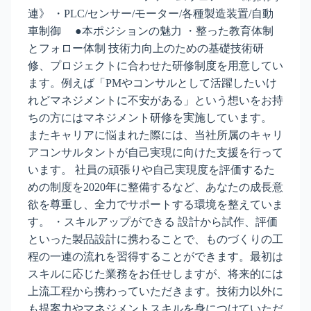
連》 ・PLC/センサー/モーター/各種製造装置/自動
車制御 ●本ポジションの魅力 ・整った教育体制
とフォロー体制 技術力向上のための基礎技術研
修、プロジェクトに合わせた研修制度を用意してい
ます。例えば「PMやコンサルとして活躍したいけ
れどマネジメントに不安がある」という想いをお持
ちの方にはマネジメント研修を実施しています。
またキャリアに悩まれた際には、当社所属のキャリ
アコンサルタントが自己実現に向けた支援を行って
います。 社員の頑張りや自己実現度を評価するた
めの制度を2020年に整備するなど、あなたの成長意
欲を尊重し、全力でサポートする環境を整えていま
す。 ・スキルアップができる 設計から試作、評価
といった製品設計に携わることで、ものづくりの工
程の一連の流れを習得することができます。最初は
スキルに応じた業務をお任せしますが、将来的には
上流工程から携わっていただきます。技術力以外に
も提案力やマネジメントスキルを身につけていただ