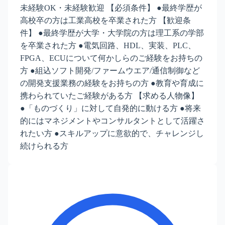
未経験OK・未経験歓迎 【必須条件】 ●最終学歴が
高校卒の方は工業高校を卒業された方 【歓迎条
件】 ●最終学歴が大学・大学院の方は理工系の学部
を卒業された方 ●電気回路、HDL、実装、PLC、
FPGA、ECUについて何かしらのご経験をお持ちの
方 ●組込ソフト開発/ファームウエア/通信制御など
の開発支援業務の経験をお持ちの方 ●教育や育成に
携わられていたご経験がある方 【求める人物像】
●「ものづくり」に対して自発的に動ける方 ●将来
的にはマネジメントやコンサルタントとして活躍さ
れたい方 ●スキルアップに意欲的で、チャレンジし
続けられる方