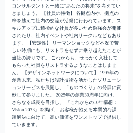
コンサルタントと一緒に“あなたの将来”を考えてい
きましょう。 【社員の特徴】 各拠点内や、拠点の
枠を越えて社内の交流が活発に行われています。ス
キルアップに積極的な社員が多いため勉強会が開催
されたり、社内イベントや社内サークルなどもあり
ます。 【安定性】 リーマンショックなど不況で苦
しい時期にも、リストラをせずに乗り越えたことが
当社の誇りです。 これからも、せっかく入社して
もらった社員をリストラするようなことはしませ
ん。 【デザインネットワークについて】 1995年の
創業以来、私たちは設計技術を活かしたソリューシ
ョンサービスを展開し、「ものづくり」の発展に貢
献して参りました。 2025年の創業30周年に向け、
さらなる成長を目指し、 『これからの10年構想：
Vision 2033』を掲げ、 お客様が抱える本質的な課
題解決に向けて、高い価値をワンストップで提供し
ていきます。