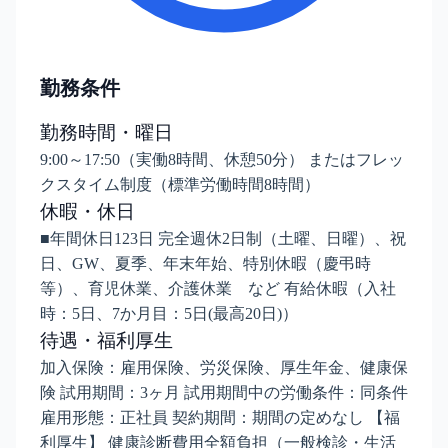
勤務条件
勤務時間・曜日
9:00～17:50（実働8時間、休憩50分） またはフレッ
クスタイム制度（標準労働時間8時間）
休暇・休日
■年間休日123日 完全週休2日制（土曜、日曜）、祝
日、GW、夏季、年末年始、特別休暇（慶弔時
等）、育児休業、介護休業 など 有給休暇（入社
時：5日、7か月目：5日(最高20日)）
待遇・福利厚生
加入保険：雇用保険、労災保険、厚生年金、健康保
険 試用期間：3ヶ月 試用期間中の労働条件：同条件
雇用形態：正社員 契約期間：期間の定めなし 【福
利厚生】 健康診断費用全額負担（一般検診・生活