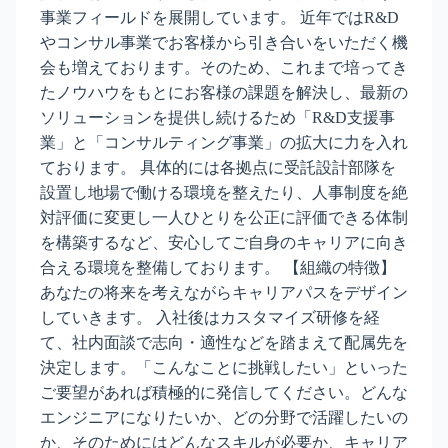
事業フィールドを展開しています。 近年ではR&D
やコンサル事業でお客様から引き合いをいただく機
会も増えております。そのため、これまで培ってき
たノウハウをもとにお客様の課題を解決し、最新の
ソリューションを提供し続けるため「R&D支援事
業」と「コンサルティング事業」の拡大に力を入れ
ております。 具体的には各拠点に受託設計部隊を
設置し地場で働ける環境を整えたり、人事制度を絶
対評価に変更し一人ひとりを公正に評価できる体制
を構築するなど、安心してご自身のキャリアに向き
合える環境を整備しております。 【組織の特徴】
あなたの将来を考えながらキャリアパスをデザイン
していきます。 入社後はカスタマイズ研修を経
て、社内面談で志向・適性などを踏まえて配属先を
決定します。「こんなことに挑戦したい」といった
ご要望があれば積極的に発信してください。どんな
エンジニアになりたいか、どの分野で活躍したいの
か、そのためにはどんなスキルが必要か、キャリア