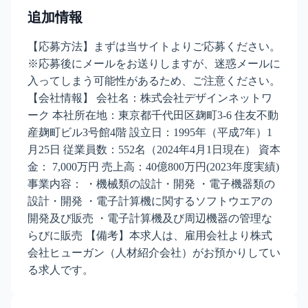
追加情報
【応募方法】まずは当サイトよりご応募ください。
※応募後にメールをお送りしますが、迷惑メールに
入ってしまう可能性があるため、ご注意ください。
【会社情報】 会社名：株式会社デザインネットワ
ーク 本社所在地：東京都千代田区麹町3-6 住友不動
産麹町ビル3号館4階 設立日：1995年（平成7年）1
月25日 従業員数：552名（2024年4月1日現在） 資本
金： 7,000万円 売上高：40億800万円(2023年度実績)
事業内容： ・機械類の設計・開発 ・電子機器類の
設計・開発 ・電子計算機に関するソフトウエアの
開発及び販売 ・電子計算機及び周辺機器の管理な
らびに販売 【備考】本求人は、雇用会社より株式
会社ヒューガン（人材紹介会社）がお預かりしてい
る求人です。