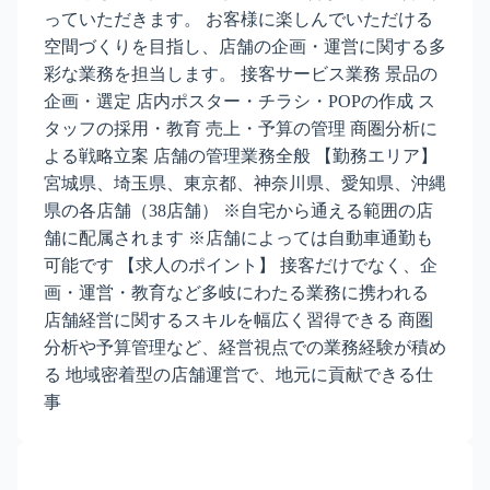
っていただきます。 お客様に楽しんでいただける
空間づくりを目指し、店舗の企画・運営に関する多
彩な業務を担当します。 接客サービス業務 景品の
企画・選定 店内ポスター・チラシ・POPの作成 ス
タッフの採用・教育 売上・予算の管理 商圏分析に
よる戦略立案 店舗の管理業務全般 【勤務エリア】
宮城県、埼玉県、東京都、神奈川県、愛知県、沖縄
県の各店舗（38店舗） ※自宅から通える範囲の店
舗に配属されます ※店舗によっては自動車通勤も
可能です 【求人のポイント】 接客だけでなく、企
画・運営・教育など多岐にわたる業務に携われる
店舗経営に関するスキルを幅広く習得できる 商圏
分析や予算管理など、経営視点での業務経験が積め
る 地域密着型の店舗運営で、地元に貢献できる仕
事