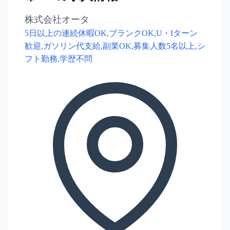
株式会社オータ
5日以上の連続休暇OK,ブランクOK,U・Iターン
歓迎,ガソリン代支給,副業OK,募集人数5名以上,シ
フト勤務,学歴不問