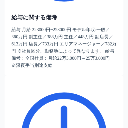
給与に関する備考
給与 月給 223000円~253000円 モデル年収:一般／
360万円 副主任／388万円 主任／448万円 副店長／
613万円 店長／733万円 エリアマネージャー／782万
円 ※社員区分、勤務地によって異なります。 給与
備考：全国社員：月給22万3,000円～25万3,000円
※深夜手当別途支給