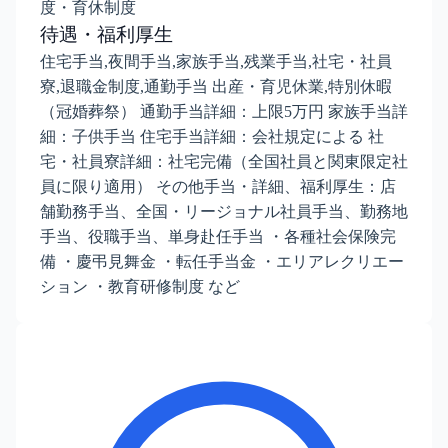
度・育休制度
待遇・福利厚生
住宅手当,夜間手当,家族手当,残業手当,社宅・社員
寮,退職金制度,通勤手当 出産・育児休業,特別休暇
（冠婚葬祭） 通勤手当詳細：上限5万円 家族手当詳
細：子供手当 住宅手当詳細：会社規定による 社
宅・社員寮詳細：社宅完備（全国社員と関東限定社
員に限り適用） その他手当・詳細、福利厚生：店
舗勤務手当、全国・リージョナル社員手当、勤務地
手当、役職手当、単身赴任手当 ・各種社会保険完
備 ・慶弔見舞金 ・転任手当金 ・エリアレクリエー
ション ・教育研修制度 など