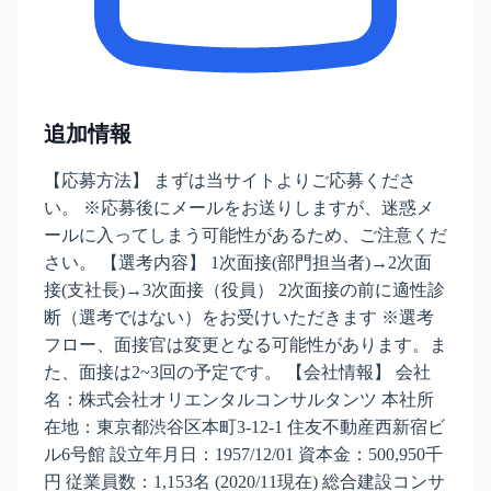
追加情報
【応募方法】 まずは当サイトよりご応募くださ
い。 ※応募後にメールをお送りしますが、迷惑メ
ールに入ってしまう可能性があるため、ご注意くだ
さい。 【選考内容】 1次面接(部門担当者)→2次面
接(支社長)→3次面接（役員） 2次面接の前に適性診
断（選考ではない）をお受けいただきます ※選考
フロー、面接官は変更となる可能性があります。ま
た、面接は2~3回の予定です。 【会社情報】 会社
名：株式会社オリエンタルコンサルタンツ 本社所
在地：東京都渋谷区本町3-12-1 住友不動産西新宿ビ
ル6号館 設立年月日：1957/12/01 資本金：500,950千
円 従業員数：1,153名 (2020/11現在) 総合建設コンサ