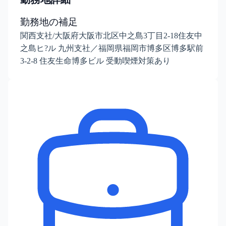
勤務地の補足
関西支社/大阪府大阪市北区中之島3丁目2-18住友中
之島ヒ?ル 九州支社／福岡県福岡市博多区博多駅前
3-2-8 住友生命博多ビル 受動喫煙対策あり