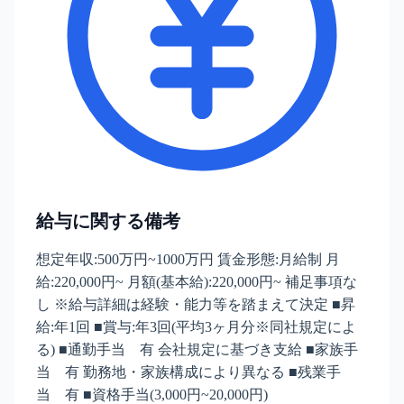
給与に関する備考
想定年収:500万円~1000万円 賃金形態:月給制 月
給:220,000円~ 月額(基本給):220,000円~ 補足事項な
し ※給与詳細は経験・能力等を踏まえて決定 ■昇
給:年1回 ■賞与:年3回(平均3ヶ月分※同社規定によ
る) ■通勤手当 有 会社規定に基づき支給 ■家族手
当 有 勤務地・家族構成により異なる ■残業手
当 有 ■資格手当(3,000円~20,000円)