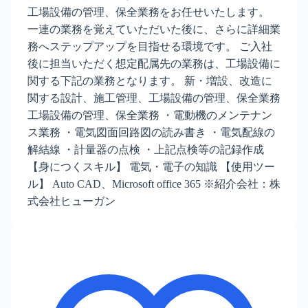
工場設備の管理、保全業務をお任せいたします。
一連の業務を覚えていただいた後に、さらに詳細業
務へステップアップを目指せる環境です。 ご入社
後に担当いただく想定配属先の業務は、工場設備に
関する下記の業務となります。 新・増設、改造に
関する設計、施工管理、工場設備の管理、保全業務
工場設備の管理、保全業務 ・電動機のメンテナン
ス業務 ・電気図面回路図の読み書き ・電気配線の
解結線 ・計量器の点検 ・上記点検等の記録作成
【身につくスキル】 電気・電子の知識 【使用ツー
ル】 Auto CAD、Microsoft office 365 ※紹介会社：株
式会社ヒューガン