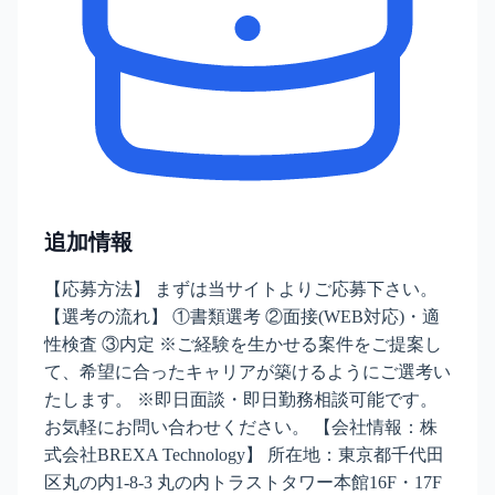
追加情報
【応募方法】 まずは当サイトよりご応募下さい。
【選考の流れ】 ①書類選考 ②面接(WEB対応)・適
性検査 ③内定 ※ご経験を生かせる案件をご提案し
て、希望に合ったキャリアが築けるようにご選考い
たします。 ※即日面談・即日勤務相談可能です。
お気軽にお問い合わせください。 【会社情報：株
式会社BREXA Technology】 所在地：東京都千代田
区丸の内1-8-3 丸の内トラストタワー本館16F・17F