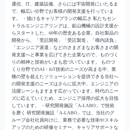
通信、IT、建築設備、さらには宇宙開発にいたるま
で、幅広い分野でお客様の開発支援を行っていま
す。 ・描けるキャリアプランの幅広さ 私たちセン
トラルエンジニアリングは、鉱山機械の設計支援か
らスタートした、60年の歴史ある企業。自社製品の
開発から、「受託開発」「受託製造」「構内請負」
「エンジニア派遣」などのさまざまなお客さまの開
発支援へと事業を広げてきた企業なので、ものづく
りの精神と技術がいまも息づいています。 ものづ
くり分野でのAI・IoT技術のニーズが高まる中、業
種の壁を超えたソリューションを提供できる当社へ
の開発支援のニーズはさらに拡大中。エンジニアの
活躍シーンもますます広がっています。時代のニー
ズに応えていくため、エンジニア採用の拡大を目指
しています。 ・研究開発施設「A-LABO」で技術
を磨く 研究開発施設「A-LABO」では、当社のグ
ループ会社社員向けに、業務で必要な技術やスキル
アップのための研修セミナー、キャリアサポートな