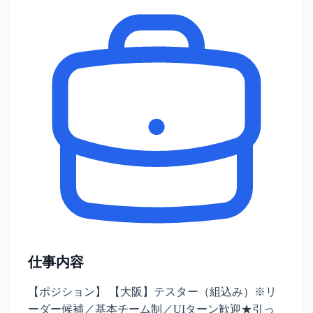
仕事内容
【ポジション】 【大阪】テスター（組込み）※リ
ーダー候補／基本チーム制／UIターン歓迎★引っ