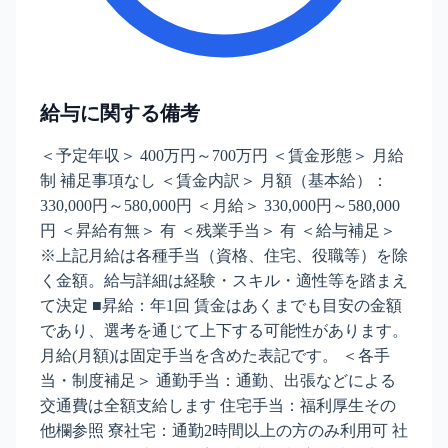
給与に関する備考
＜予定年収＞ 400万円～700万円 ＜賃金形態＞ 月給
制 補足事項なし ＜賃金内訳＞ 月額（基本給）：
330,000円～580,000円 ＜月給＞ 330,000円～580,000
円 ＜昇給有無＞ 有 ＜残業手当＞ 有 ＜給与補足＞
※上記月給は各種手当（資格、住宅、役職等）を除
く金額。給与詳細は経験・スキル・適性等を踏まえ
て決定 ■昇給：年1回 賃金はあくまでも目安の金額
であり、選考を通じて上下する可能性があります。
月給(月額)は固定手当を含めた表記です。 ＜各手
当・制度補足＞ 通勤手当：通勤、出張などによる
交通費は全額支給します 住宅手当：福利厚生その
他欄参照 寮社宅：通勤2時間以上の方のみ利用可 社