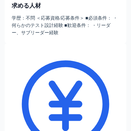
求める人材
学歴：不問 ＜応募資格/応募条件＞ ■必須条件： ・
何らかのテスト設計経験 ■歓迎条件： ・リーダ
ー、サブリーダー経験