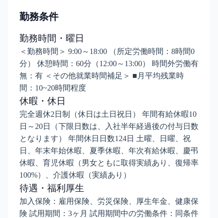
勤務条件
勤務時間・曜日
＜勤務時間＞ 9:00～18:00 （所定労働時間：8時間0
分） 休憩時間：60分（12:00～13:00） 時間外労働有
無：有 ＜その他就業時間補足＞ ■月平均残業時
間：10~20時間程度
休暇・休日
完全週休2日制（休日は土日祝日） 年間有給休暇10
日～20日（下限日数は、入社半年経過後の付与日数
となります） 年間休日日数124日 土曜、日曜、祝
日、年末年始休暇、夏季休暇、年次有給休暇、慶弔
休暇、育児休暇（男女ともに取得実績あり、復帰率
100%）、介護休暇（実績あり）
待遇・福利厚生
加入保険：雇用保険、労災保険、厚生年金、健康保
険 試用期間：3ヶ月 試用期間中の労働条件：同条件