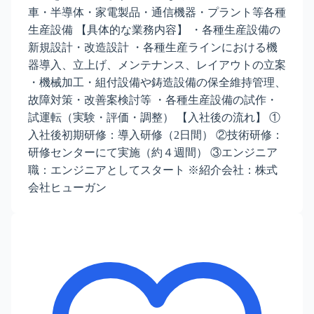
車・半導体・家電製品・通信機器・プラント等各種
生産設備 【具体的な業務内容】 ・各種生産設備の
新規設計・改造設計 ・各種生産ラインにおける機
器導入、立上げ、メンテナンス、レイアウトの立案
・機械加工・組付設備や鋳造設備の保全維持管理、
故障対策・改善案検討等 ・各種生産設備の試作・
試運転（実験・評価・調整） 【入社後の流れ】 ①
入社後初期研修：導入研修（2日間） ②技術研修：
研修センターにて実施（約４週間） ③エンジニア
職：エンジニアとしてスタート ※紹介会社：株式
会社ヒューガン