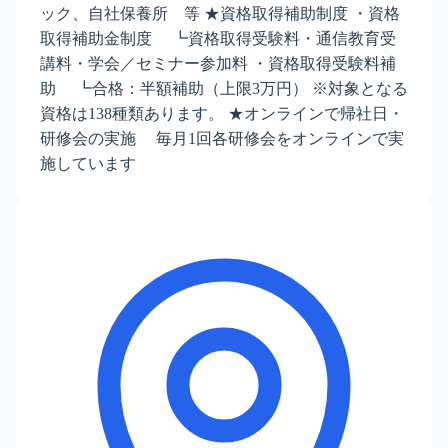
ック、自社保養所 等 ★資格取得補助制度 ・資格
取得補助金制度 ┗資格取得受験料・通信教育受
講料・学会／セミナー参加料 ・資格取得受験料補
助 ┗合格：半額補助（上限3万円） ※対象となる
資格は138種類あります。 ★オンラインで帰社日・
研修会の実施 毎月1回各研修会をオンラインで実
施しています