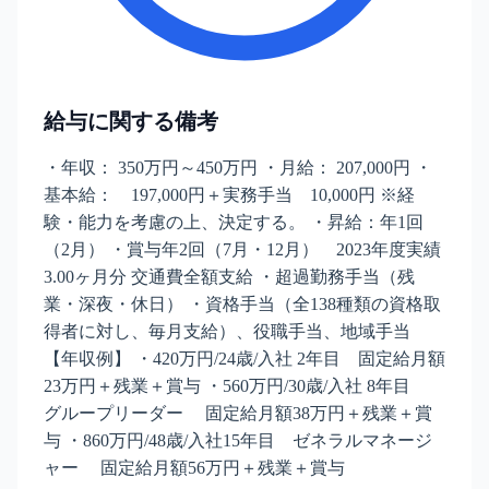
給与に関する備考
・年収： 350万円～450万円 ・月給： 207,000円 ・
基本給： 197,000円＋実務手当 10,000円 ※経
験・能力を考慮の上、決定する。 ・昇給：年1回
（2月） ・賞与年2回（7月・12月） 2023年度実績
3.00ヶ月分 交通費全額支給 ・超過勤務手当（残
業・深夜・休日） ・資格手当（全138種類の資格取
得者に対し、毎月支給）、役職手当、地域手当
【年収例】 ・420万円/24歳/入社 2年目 固定給月額
23万円＋残業＋賞与 ・560万円/30歳/入社 8年目
グループリーダー 固定給月額38万円＋残業＋賞
与 ・860万円/48歳/入社15年目 ゼネラルマネージ
ャー 固定給月額56万円＋残業＋賞与