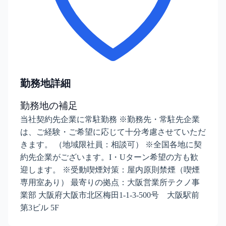
勤務地詳細
勤務地の補足
当社契約先企業に常駐勤務 ※勤務先・常駐先企業
は、ご経験・ご希望に応じて十分考慮させていただ
きます。 （地域限社員：相談可） ※全国各地に契
約先企業がございます。I・Uターン希望の方も歓
迎します。 ※受動喫煙対策：屋内原則禁煙（喫煙
専用室あり） 最寄りの拠点：大阪営業所テクノ事
業部 大阪府大阪市北区梅田1-1-3-500号 大阪駅前
第3ビル 5F