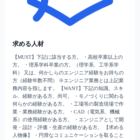
求める人材
【MUST】下記に該当する方。 ・高校卒業以上の
方。 ・理系学科卒業の方。（理学系、工学系学
科） 又は、何かしらのエンジニア経験をお持ちの
方（経験年数不問） ※エンジニア業務とは上記業
務内容を指します。 【WANT】下記の知識、スキ
ル、経験がある方、尚可。 ・モノづくりに関わる
何らかの経験がある方。 ・工場等の製造現場で作
業・業務経験がある方。 ・CAD（電気系、機械
系）の使用経験がある方。 ・エンジニアとして開
発・設計・評価・生産の経験がある方。 【求める
人物像】 ・円滑なコミュニケーションを取ること