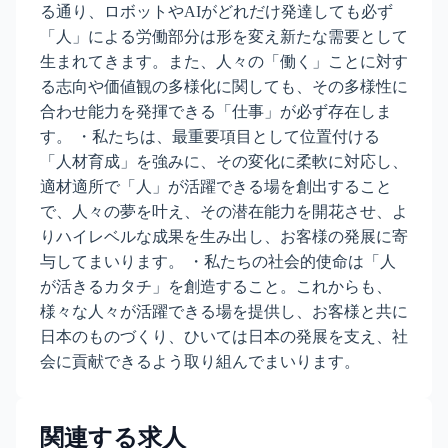
る通り、ロボットやAIがどれだけ発達しても必ず
「人」による労働部分は形を変え新たな需要として
生まれてきます。また、人々の「働く」ことに対す
る志向や価値観の多様化に関しても、その多様性に
合わせ能力を発揮できる「仕事」が必ず存在しま
す。 ・私たちは、最重要項目として位置付ける
「人材育成」を強みに、その変化に柔軟に対応し、
適材適所で「人」が活躍できる場を創出すること
で、人々の夢を叶え、その潜在能力を開花させ、よ
りハイレベルな成果を生み出し、お客様の発展に寄
与してまいります。 ・私たちの社会的使命は「人
が活きるカタチ」を創造すること。これからも、
様々な人々が活躍できる場を提供し、お客様と共に
日本のものづくり、ひいては日本の発展を支え、社
会に貢献できるよう取り組んでまいります。
関連する求人