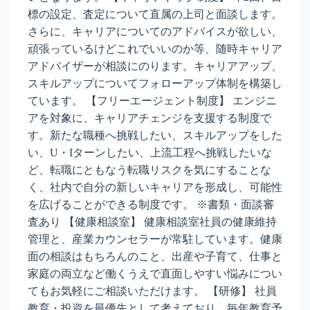
標の設定、査定について直属の上司と面談します。
さらに、キャリアについてのアドバイスが欲しい、
頑張っているけどこれでいいのか等、随時キャリア
アドバイザーが相談にのります。キャリアアップ、
スキルアップについてフォローアップ体制を構築し
ています。 【フリーエージェント制度】 エンジニ
アを対象に、キャリアチェンジを支援する制度で
す。新たな職種へ挑戦したい、スキルアップをした
い、U・Iターンしたい、上流工程へ挑戦したいな
ど、転職にともなう転職リスクを気にすることな
く、社内で自分の新しいキャリアを形成し、可能性
を広げることができる制度です。 ※書類・面談審
査あり 【健康相談室】 健康相談室社員の健康維持
管理と、産業カウンセラーが常駐しています。健康
面の相談はもちろんのこと、出産や子育て、仕事と
家庭の両立など働くうえで直面しやすい悩みについ
てもお気軽にご相談いただけます。 【研修】 社員
教育・投資を最優先として考えており、毎年教育予