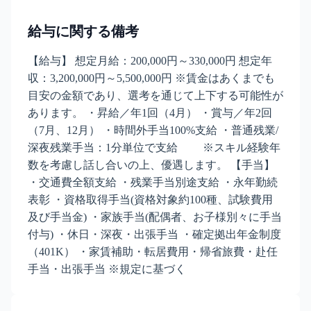
給与に関する備考
【給与】 想定月給：200,000円～330,000円 想定年
収：3,200,000円～5,500,000円 ※賃金はあくまでも
目安の金額であり、選考を通じて上下する可能性が
あります。 ・昇給／年1回（4月） ・賞与／年2回
（7月、12月） ・時間外手当100%支給 ・普通残業/
深夜残業手当：1分単位で支給 ※スキル経験年
数を考慮し話し合いの上、優遇します。 【手当】
・交通費全額支給 ・残業手当別途支給 ・永年勤続
表彰 ・資格取得手当(資格対象約100種、試験費用
及び手当金) ・家族手当(配偶者、お子様別々に手当
付与) ・休日・深夜・出張手当 ・確定拠出年金制度
（401K） ・家賃補助・転居費用・帰省旅費・赴任
手当・出張手当 ※規定に基づく