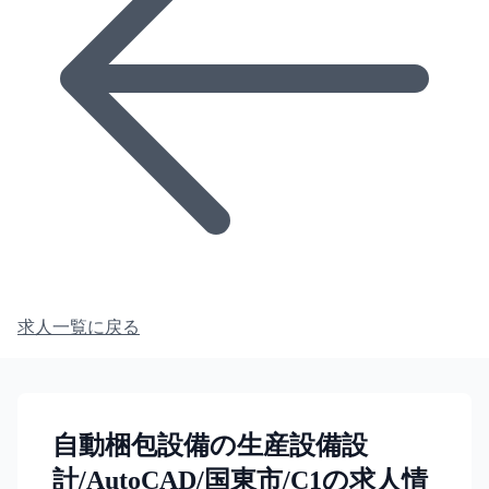
求人一覧に戻る
自動梱包設備の生産設備設
計/AutoCAD/国東市/C1の求人情