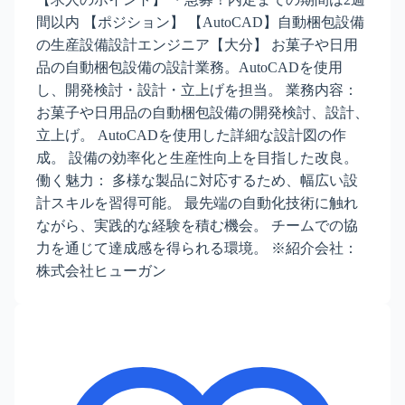
間以内 【ポジション】 【AutoCAD】自動梱包設備
の生産設備設計エンジニア【大分】 お菓子や日用
品の自動梱包設備の設計業務。AutoCADを使用
し、開発検討・設計・立上げを担当。 業務内容：
お菓子や日用品の自動梱包設備の開発検討、設計、
立上げ。 AutoCADを使用した詳細な設計図の作
成。 設備の効率化と生産性向上を目指した改良。
働く魅力： 多様な製品に対応するため、幅広い設
計スキルを習得可能。 最先端の自動化技術に触れ
ながら、実践的な経験を積む機会。 チームでの協
力を通じて達成感を得られる環境。 ※紹介会社：
株式会社ヒューガン