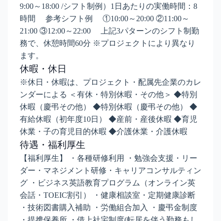
9:00～18:00 /シフト制例）1日あたりの実働時間：8
時間 参考シフト例 ①10:00～20:00 ②11:00～
21:00 ③12:00～22:00 上記3パターンのシフト制勤
務で、休憩時間60分 ※プロジェクトにより異なり
ます。
休暇・休日
※休日・休暇は、プロジェクト・配属先企業のカレ
ンダーによる ＜有休・特別休暇・その他＞ ◆特別
休暇（慶弔その他） ◆特別休暇（慶弔その他） ◆
有給休暇（初年度10日） ◆産前・産後休暇 ◆育児
休業・子の育児目的休暇 ◆介護休業・介護休暇
待遇・福利厚生
【福利厚生】 ・各種研修利用 ・勉強会支援・リー
ダー・マネジメント研修・キャリアコンサルティン
グ ・ビジネス英語教育プログラム（オンライン英
会話・TOEIC割引） ・健康相談室・定期健康診断
・技術図書購入補助 ・労働組合加入 ・慶弔金制度
・提携保養所 ・借上社宅制度(転居を伴う勤務もし