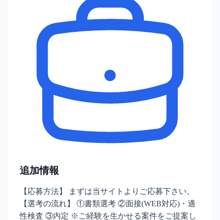
追加情報
【応募方法】 まずは当サイトよりご応募下さい。
【選考の流れ】 ①書類選考 ②面接(WEB対応)・適
性検査 ③内定 ※ご経験を生かせる案件をご提案し