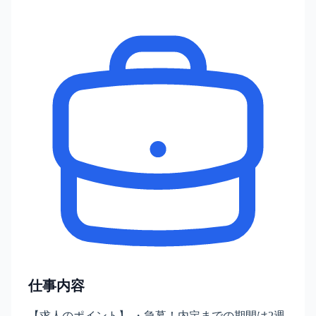
仕事内容
【求人のポイント】 ・急募！内定までの期間は2週