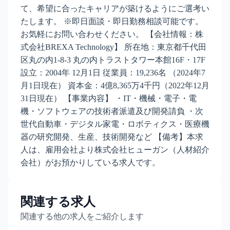
て、希望に合ったキャリアが築けるようにご選考い
たします。 ※即日面談・即日勤務相談可能です。
お気軽にお問い合わせください。 【会社情報：株
式会社BREXA Technology】 所在地：東京都千代田
区丸の内1-8-3 丸の内トラストタワー本館16F・17F
設立：2004年 12月1日 従業員：19,236名 （2024年7
月1日現在） 資本金：4億8,365万4千円（2022年12月
31日現在） 【事業内容】 ・IT・機械・電子・電
機・ソフトウェアの技術者派遣及び開発請負 ・次
世代自動車・デジタル家電・ロボティクス・医療機
器の研究開発、生産、技術開発など 【備考】本求
人は、雇用会社より株式会社ヒューガン（人材紹介
会社）がお預かりしている求人です。
関連する求人
関連する他の求人をご紹介します