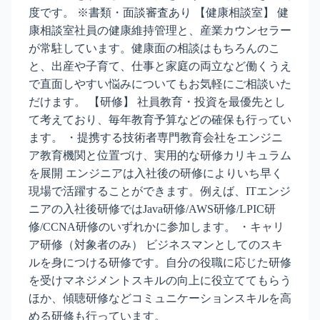
度です。 ※書類・面談審査あり 【健康相談室】 健
康相談室社員の健康維持管理と、産業カウンセラー
が常駐しています。健康面の相談はもちろんのこ
と、出産や子育て、仕事と家庭の両立など働くうえ
で直面しやすい悩みについてもお気軽にご相談いた
だけます。 【研修】 社員教育・投資を最優先とし
て考えており、毎年教育予算などの確保も行ってい
ます。 ・提携する技術者専門教育会社をエンジニ
ア教育機関と位置づけ、実用的な研修カリキュラム
を展開 エンジニアは入社後の研修によりいち早く
現場で活躍することができます。例えば、ITエンジ
ニアの入社後研修ではJava研修/AWS研修/LPIC研
修/CCNA研修のいずれかに参加します。 ・キャリ
ア研修（対象者のみ） ビジネスマンとしてのスキ
ルを身につける研修です。自分の役職に応じた研修
を受けマネジメントスキルの向上に役立ててもらう
ほか、傾聴研修などコミュニケーションスキルを高
める研修も行っています。