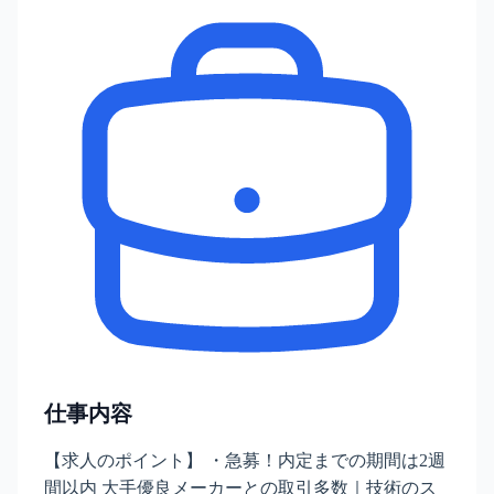
仕事内容
【求人のポイント】 ・急募！内定までの期間は2週
間以内 大手優良メーカーとの取引多数｜技術のス