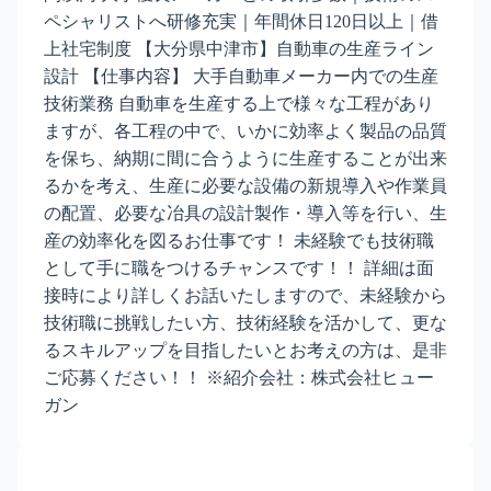
ペシャリストへ研修充実｜年間休日120日以上｜借
上社宅制度 【大分県中津市】自動車の生産ライン
設計 【仕事内容】 大手自動車メーカー内での生産
技術業務 自動車を生産する上で様々な工程があり
ますが、各工程の中で、いかに効率よく製品の品質
を保ち、納期に間に合うように生産することが出来
るかを考え、生産に必要な設備の新規導入や作業員
の配置、必要な冶具の設計製作・導入等を行い、生
産の効率化を図るお仕事です！ 未経験でも技術職
として手に職をつけるチャンスです！！ 詳細は面
接時により詳しくお話いたしますので、未経験から
技術職に挑戦したい方、技術経験を活かして、更な
るスキルアップを目指したいとお考えの方は、是非
ご応募ください！！ ※紹介会社：株式会社ヒュー
ガン