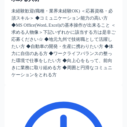
未経験歓迎(職種・業界未経験OK) ＜応募資格・必
須スキル＞ ◆コミュニケーション能力の高い方
◆MS Office(Word､Excel)の基本操作が出来ること ＜
求める人物像＞下記いずれかに該当する方は是非ご
応募ください☆ ◆地元九州で技術職として活躍し
たい方 ◆自動車の開発・生産に携わりたい方 ◆体
力に自信のある方 ◆ワークライフバランスの整っ
た環境で仕事をしたい方 ◆向上心をもって、前向
きに業務に取り組める方 ◆周囲と円滑なコミュニ
ケーションをとれる方