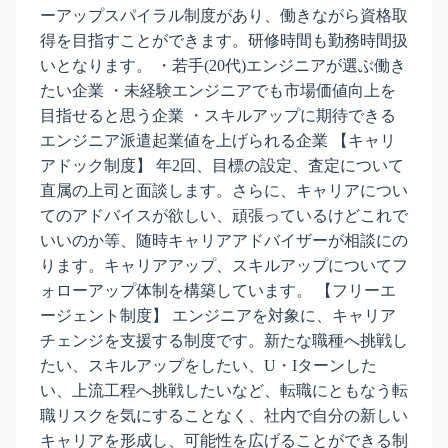
ーアップスパイラル制度があり、働きながら資格取
得を目指すことができます。研修時間も勤務時間扱
いとなります。 ・若手(20代)エンジニアが選ぶ働き
たい企業 ・未経験エンジニアでも市場価値向上を
目指せると思う企業 ・スキルアップに期待できる
エンジニア派遣起業値を上げられる企業 【キャリ
アドック制度】 年2回、目標の設定、査定について
直属の上司と面談します。さらに、キャリアについ
てのアドバイスが欲しい、頑張っているけどこれで
いいのか等、随時キャリアアドバイザーが相談にの
ります。キャリアアップ、スキルアップについてフ
ォローアップ体制を構築しています。 【フリーエ
ージェント制度】 エンジニアを対象に、キャリア
チェンジを支援する制度です。新たな職種へ挑戦し
たい、スキルアップをしたい、U・Iターンした
い、上流工程へ挑戦したいなど、転職にともなう転
職リスクを気にすることなく、社内で自分の新しい
キャリアを形成し、可能性を広げることができる制