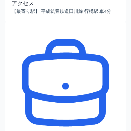
アクセス
【最寄り駅】 平成筑豊鉄道田川線 行橋駅 車4分