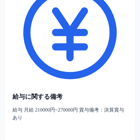
給与に関する備考
給与 月給 210000円~270000円 賞与備考：決算賞与
あり