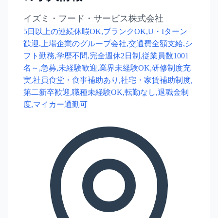
イズミ・フード・サービス株式会社
5日以上の連続休暇OK,ブランクOK,U・Iターン
歓迎,上場企業のグループ会社,交通費全額支給,シ
フト勤務,学歴不問,完全週休2日制,従業員数1001
名～,急募,未経験歓迎,業界未経験OK,研修制度充
実,社員食堂・食事補助あり,社宅・家賃補助制度,
第二新卒歓迎,職種未経験OK,転勤なし,退職金制
度,マイカー通勤可