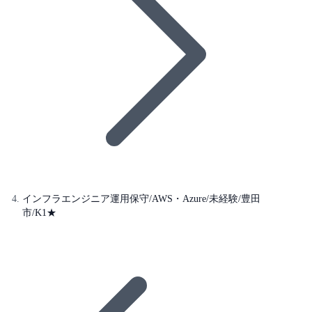
インフラエンジニア運用保守/AWS・Azure/未経験/豊田
市/K1★