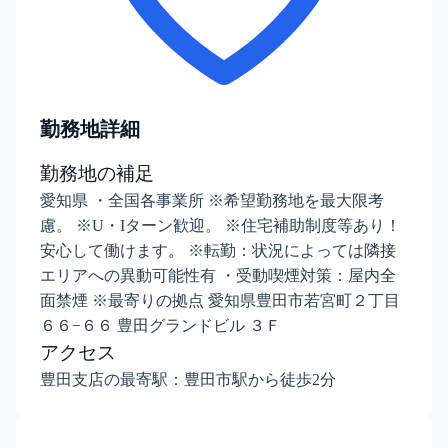
勤務地詳細
勤務地の補足
愛知県 ・全国各事業所 ※希望勤務地を最大限考
慮。 ※U・Iターン歓迎。 ※住宅補助制度等あり！
安心して働けます。 ※転勤：状況によっては隣接
エリアへの異動可能性有 ・受動喫煙対策：屋内全
面禁煙 ※最寄りの拠点 愛知県豊田市若宮町２丁目
６６−６６ 豊田グランドビル ３Ｆ
アクセス
豊田支店の最寄駅：豊田市駅から徒歩2分