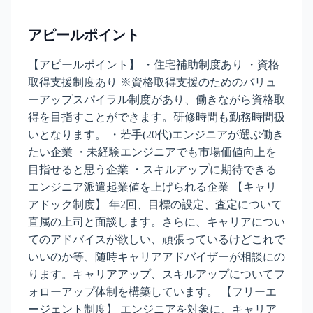
アピールポイント
【アピールポイント】 ・住宅補助制度あり ・資格
取得支援制度あり ※資格取得支援のためのバリュ
ーアップスパイラル制度があり、働きながら資格取
得を目指すことができます。研修時間も勤務時間扱
いとなります。 ・若手(20代)エンジニアが選ぶ働き
たい企業 ・未経験エンジニアでも市場価値向上を
目指せると思う企業 ・スキルアップに期待できる
エンジニア派遣起業値を上げられる企業 【キャリ
アドック制度】 年2回、目標の設定、査定について
直属の上司と面談します。さらに、キャリアについ
てのアドバイスが欲しい、頑張っているけどこれで
いいのか等、随時キャリアアドバイザーが相談にの
ります。キャリアアップ、スキルアップについてフ
ォローアップ体制を構築しています。 【フリーエ
ージェント制度】 エンジニアを対象に、キャリア