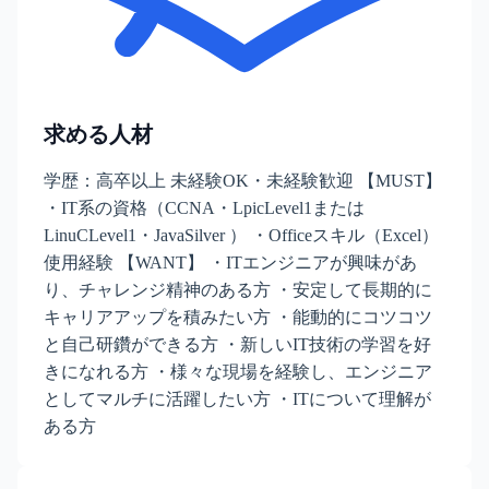
求める人材
学歴：高卒以上 未経験OK・未経験歓迎 【MUST】
・IT系の資格（CCNA・LpicLevel1または
LinuCLevel1・JavaSilver ） ・Officeスキル（Excel）
使用経験 【WANT】 ・ITエンジニアが興味があ
り、チャレンジ精神のある方 ・安定して長期的に
キャリアアップを積みたい方 ・能動的にコツコツ
と自己研鑽ができる方 ・新しいIT技術の学習を好
きになれる方 ・様々な現場を経験し、エンジニア
としてマルチに活躍したい方 ・ITについて理解が
ある方