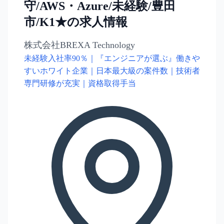
守/AWS・Azure/未経験/豊田
市/K1★の求人情報
株式会社BREXA Technology
未経験入社率90％｜『エンジニアが選ぶ』働きや
すいホワイト企業｜日本最大級の案件数｜技術者
専門研修が充実｜資格取得手当