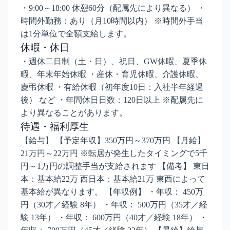
・9:00～18:00 休憩60分（配属先により異なる） ・
時間外勤務：あり（月10時間以内） ※時間外手当
は1分単位で全額支給します。
休暇・休日
・週休二日制（土・日）、祝日、GW休暇、夏季休
暇、年末年始休暇 ・産休・育児休暇、介護休暇、
慶弔休暇 ・有給休暇（初年度10日：入社半年経過
後） など ・年間休日日数：120日以上 ※配属先に
より異なることがあります。
待遇・福利厚生
【給与】 【予定年収】350万円～370万円 【月給】
21万円～22万円 ※転居が発生したタイミングで5千
円～1万円の調整手当が支給されます 【備考】 東日
本：基本給22万 西日本：基本給21万 東西によって
基本給が異なります。 【年収例】 ・年収： 450万
円（30才／経験 8年） ・年収： 500万円（35才／経
験 13年） ・年収： 600万円（40才／経験 18年） ・