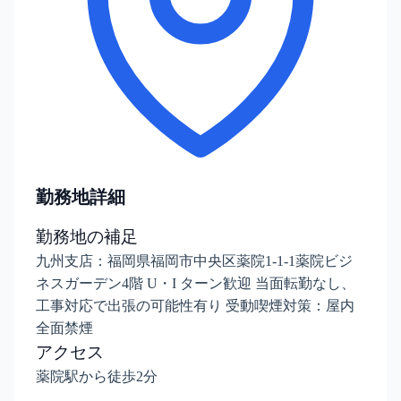
勤務地詳細
勤務地の補足
九州支店：福岡県福岡市中央区薬院1-1-1薬院ビジ
ネスガーデン4階 U・I ターン歓迎 当面転勤なし、
工事対応で出張の可能性有り 受動喫煙対策：屋内
全面禁煙
アクセス
薬院駅から徒歩2分