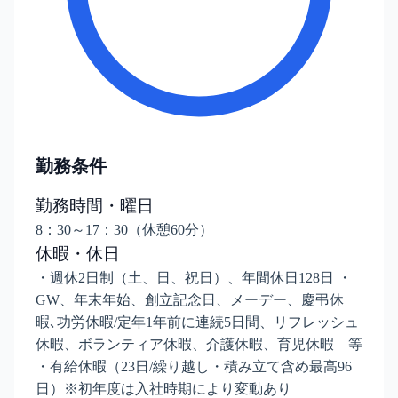
勤務条件
勤務時間・曜日
8：30～17：30（休憩60分）
休暇・休日
・週休2日制（土、日、祝日）、年間休日128日 ・
GW、年末年始、創立記念日、メーデー、慶弔休
暇､功労休暇/定年1年前に連続5日間、リフレッシュ
休暇、ボランティア休暇、介護休暇、育児休暇 等
・有給休暇（23日/繰り越し・積み立て含め最高96
日）※初年度は入社時期により変動あり