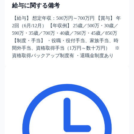
給与に関する備考
【給与】 想定年収：500万円～700万円 【賞与】 年
2回（6月/12月） 【年収例】 25歳／500万・30歳／
590万・35歳／700万・40歳／760万・45歳／850万
【制度・手当】 ・役職・役付手当、家族手当、時
間外手当、資格取得手当（1万円～数十万円） ※
資格取得バックアップ制度有 ・退職金制度あり