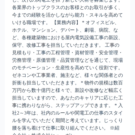
各業界のトップクラスのお客様とのお取引が多く、
今までの経験を活かしながら能力・スキルを高めて
いける職場です。 【業務内容】 * オフィスビル、
ホテル、マンション、デパート、劇場、病院、な
ど、各種建築物における屋内電気設備工事の新設、
保守、改修工事を担当していただきます。 工事の
見積もり・工事の工程管理・資材管理・安全管理・
労務管理・原価管理・品質管理などを通じて、現場
のモチベーション・生産性を高めていく役割です。
ゼネコンや工事業者、施主など、様々な関係者との
折衝も担当していただきます。 * 物件の規模は数百
万円から数十億円と様々で、新設や改修など幅広く
担当していますので、あなたのキャリアに応じた工
事に携わりながら、ステップアップできます。 * 入
社2～3年は、社内のルールや関電工の仕事のスタイ
ルを学んでいただく期間と考えています。じっくり
腰を落ち着けて仕事に取り組んでください。 ※紹