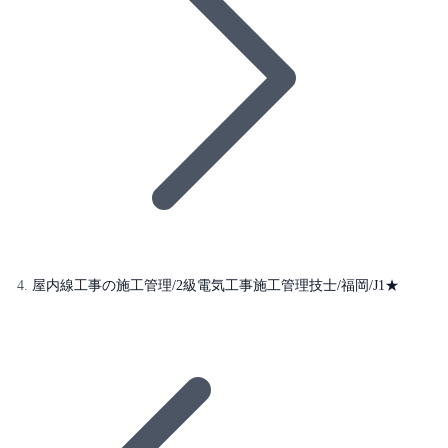
屋内線工事の施工管理/2級電気工事施工管理技士/福岡/J1★