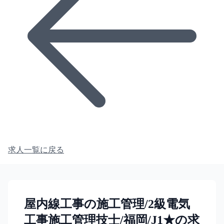
求人一覧に戻る
屋内線工事の施工管理/2級電気
工事施工管理技士/福岡/J1★の求