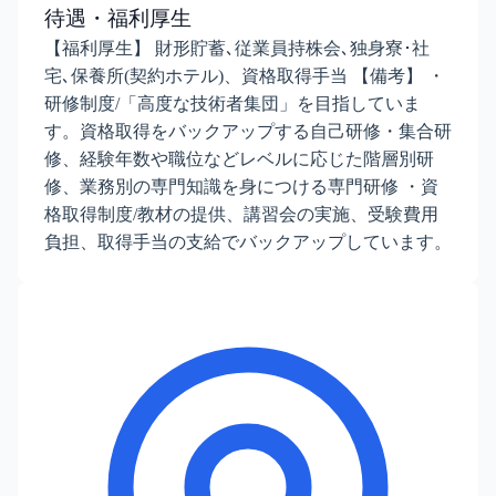
待遇・福利厚生
【福利厚生】 財形貯蓄､従業員持株会､独身寮･社
宅､保養所(契約ホテル)、資格取得手当 【備考】 ・
研修制度/「高度な技術者集団」を目指していま
す。資格取得をバックアップする自己研修・集合研
修、経験年数や職位などレベルに応じた階層別研
修、業務別の専門知識を身につける専門研修 ・資
格取得制度/教材の提供、講習会の実施、受験費用
負担、取得手当の支給でバックアップしています。