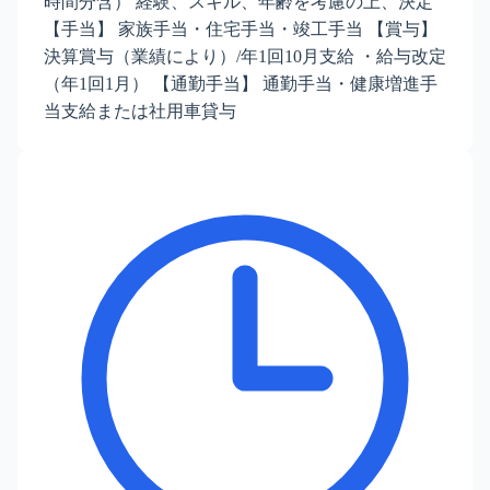
時間分含） 経験、スキル、年齢を考慮の上、決定
【手当】 家族手当・住宅手当・竣工手当 【賞与】
決算賞与（業績により）/年1回10月支給 ・給与改定
（年1回1月） 【通勤手当】 通勤手当・健康増進手
当支給または社用車貸与