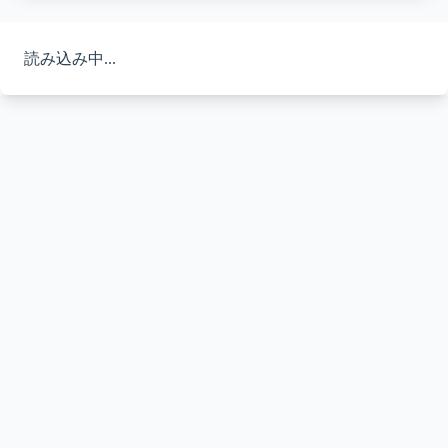
読み込み中...