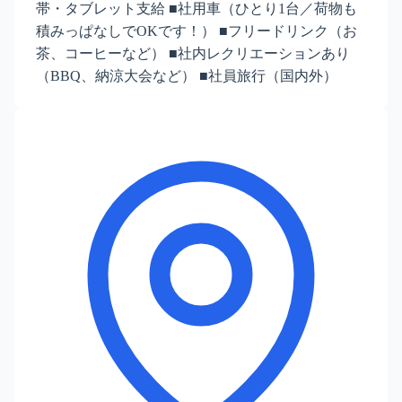
帯・タブレット支給 ■社用車（ひとり1台／荷物も
積みっぱなしでOKです！） ■フリードリンク（お
茶、コーヒーなど） ■社内レクリエーションあり
（BBQ、納涼大会など） ■社員旅行（国内外）