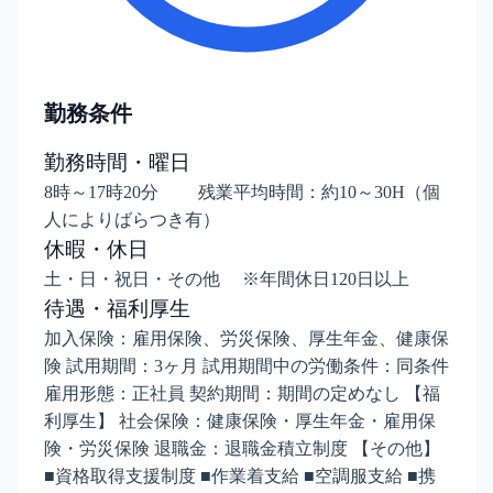
勤務条件
勤務時間・曜日
8時～17時20分 残業平均時間：約10～30H（個
人によりばらつき有）
休暇・休日
土・日・祝日・その他 ※年間休日120日以上
待遇・福利厚生
加入保険：雇用保険、労災保険、厚生年金、健康保
険 試用期間：3ヶ月 試用期間中の労働条件：同条件
雇用形態：正社員 契約期間：期間の定めなし 【福
利厚生】 社会保険：健康保険・厚生年金・雇用保
険・労災保険 退職金：退職金積立制度 【その他】
■資格取得支援制度 ■作業着支給 ■空調服支給 ■携