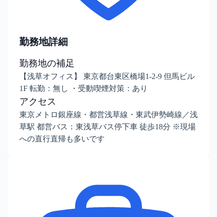
勤務地詳細
勤務地の補足
【浅草オフィス】 東京都台東区橋場1-2-9 但馬ビル
1F 転勤：無し ・受動喫煙対策：あり
アクセス
東京メトロ銀座線・都営浅草線・東武伊勢崎線／浅
草駅 都営バス：東浅草バス停下車 徒歩18分 ※現場
への直行直帰も多いです