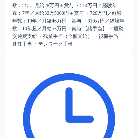
数：5年／月給28万円＋賞与 ・514万円／経験年
数：7年／月給32万5000円＋賞与 ・720万円／経験
年数：10年／月給46万円＋賞与 ・810万円／経験年
数：10年超／月給53万円＋賞与 【諸手当】 ・通勤
交通費支給 ・残業手当（全額支給） ・役職手当 ・
赴任手当 ・テレワーク手当