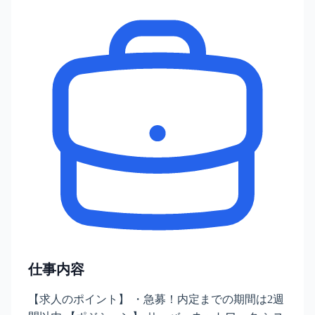
仕事内容
【求人のポイント】 ・急募！内定までの期間は2週