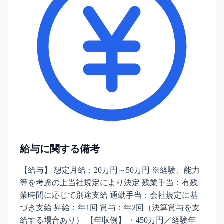
給与に関する備考
【給与】 想定月給：20万円～50万円 ※経験、能力
等を考慮の上当社規定により決定 残業手当：有残
業時間に応じて別途支給 通勤手当：会社規定に基
づき支給 昇給：年1回 賞与：年2回（決算賞与を支
給する場合あり） 【年収例】 ・450万円／経験年