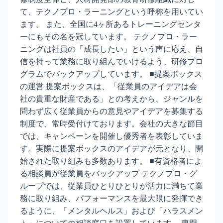
て、テクノプロ・ラーニングという呼称を用いてい
ます。 また、全国に4ヶ所あるトレーニングセンタ
ーにもその名を冠しています。 テクノプロ・ラー
ニングは社員の「成長したい」という声に応え、自
信を持って業務に取り組んでいけるよう、研修プロ
グラムでバックアップしています。 ■提案ボックス
の運営 提案ボックスは、「従業員のアイデアは会
社の貴重な財産である」との考えから、ジャンルを
問わず広く従業員からの意見やアイデアを募集する
制度で、常時受付けております。会社の大きな節目
では、キャンペーンを開催し優秀者を表彰していま
す。実際に提案ボックスのアイデアが元となり、開
始された取り組みも多数あります。 ■有資格者によ
る相談員が従業員をバックアップ テクノプロ・グ
ループでは、従業員ひとりひとりが活力に満ちて業
務に取り組み、パフォーマンスを最大限に発揮でき
るように、「メンタルヘルス」および「ハラスメン