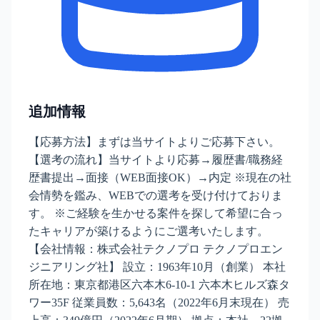
追加情報
【応募方法】まずは当サイトよりご応募下さい。
【選考の流れ】当サイトより応募→履歴書/職務経
歴書提出→面接（WEB面接OK）→内定 ※現在の社
会情勢を鑑み、WEBでの選考を受け付けておりま
す。 ※ご経験を生かせる案件を探して希望に合っ
たキャリアが築けるようにご選考いたします。
【会社情報：株式会社テクノプロ テクノプロエン
ジニアリング社】 設立：1963年10月（創業） 本社
所在地：東京都港区六本木6-10-1 六本木ヒルズ森タ
ワー35F 従業員数：5,643名（2022年6月末現在） 売