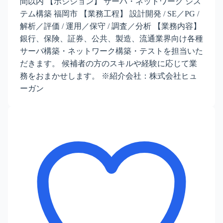
間以内 【ポジション】 サーバ・ネットワーク シス
テム構築 福岡市 【業務工程】 設計開発 / SE／PG /
解析／評価 / 運用／保守 / 調査／分析 【業務内容】
銀行、保険、証券、公共、製造、流通業界向け各種
サーバ構築・ネットワーク構築・テストを担当いた
だきます。 候補者の方のスキルや経験に応じて業
務をおまかせします。 ※紹介会社：株式会社ヒュ
ーガン