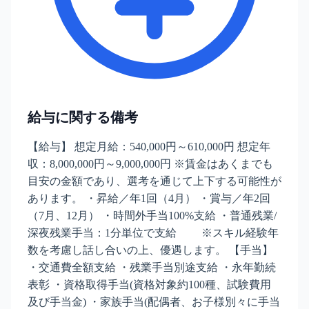
給与に関する備考
【給与】 想定月給：540,000円～610,000円 想定年
収：8,000,000円～9,000,000円 ※賃金はあくまでも
目安の金額であり、選考を通じて上下する可能性が
あります。 ・昇給／年1回（4月） ・賞与／年2回
（7月、12月） ・時間外手当100%支給 ・普通残業/
深夜残業手当：1分単位で支給 ※スキル経験年
数を考慮し話し合いの上、優遇します。 【手当】
・交通費全額支給 ・残業手当別途支給 ・永年勤続
表彰 ・資格取得手当(資格対象約100種、試験費用
及び手当金) ・家族手当(配偶者、お子様別々に手当