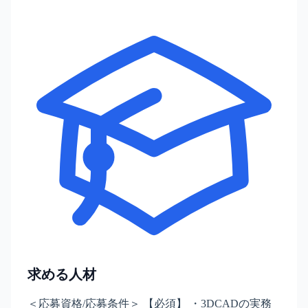
求める人材
＜応募資格/応募条件＞ 【必須】 ・3DCADの実務