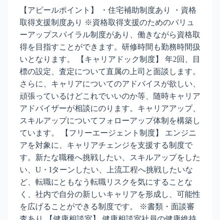
【アピールポイント】 ・住宅補助制度あり ・資格
取得支援制度あり ※資格取得支援のためのバリュ
ーアップスパイラル制度があり、働きながら資格取
得を目指すことができます。研修時間も勤務時間扱
いとなります。 【キャリアドック制度】 年2回、目
標の設定、査定について直属の上司と面談します。
さらに、キャリアについてのアドバイスが欲しい、
頑張っているけどこれでいいのか等、随時キャリア
アドバイザーが相談にのります。キャリアアップ、
スキルアップについてフォローアップ体制を構築し
ています。 【フリーエージェント制度】 エンジニ
アを対象に、キャリアチェンジを支援する制度で
す。新たな職種へ挑戦したい、スキルアップをした
い、U・Iターンしたい、上流工程へ挑戦したいな
ど、転職にともなう転職リスクを気にすることな
く、社内で自分の新しいキャリアを形成し、可能性
を広げることができる制度です。 ※書類・面談審
査あり 【健康相談室】 健康相談室社員の健康維持