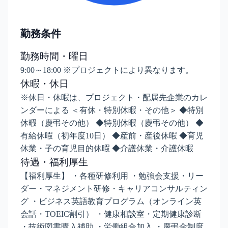
勤務条件
勤務時間・曜日
9:00～18:00 ※プロジェクトにより異なります。
休暇・休日
※休日・休暇は、プロジェクト・配属先企業のカレ
ンダーによる ＜有休・特別休暇・その他＞ ◆特別
休暇（慶弔その他） ◆特別休暇（慶弔その他） ◆
有給休暇（初年度10日） ◆産前・産後休暇 ◆育児
休業・子の育児目的休暇 ◆介護休業・介護休暇
待遇・福利厚生
【福利厚生】 ・各種研修利用 ・勉強会支援・リー
ダー・マネジメント研修・キャリアコンサルティン
グ ・ビジネス英語教育プログラム（オンライン英
会話・TOEIC割引） ・健康相談室・定期健康診断
・技術図書購入補助 ・労働組合加入 ・慶弔金制度