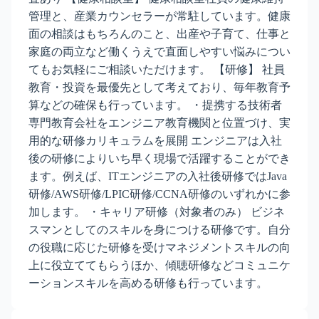
管理と、産業カウンセラーが常駐しています。健康
面の相談はもちろんのこと、出産や子育て、仕事と
家庭の両立など働くうえで直面しやすい悩みについ
てもお気軽にご相談いただけます。 【研修】 社員
教育・投資を最優先として考えており、毎年教育予
算などの確保も行っています。 ・提携する技術者
専門教育会社をエンジニア教育機関と位置づけ、実
用的な研修カリキュラムを展開 エンジニアは入社
後の研修によりいち早く現場で活躍することができ
ます。例えば、ITエンジニアの入社後研修ではJava
研修/AWS研修/LPIC研修/CCNA研修のいずれかに参
加します。 ・キャリア研修（対象者のみ） ビジネ
スマンとしてのスキルを身につける研修です。自分
の役職に応じた研修を受けマネジメントスキルの向
上に役立ててもらうほか、傾聴研修などコミュニケ
ーションスキルを高める研修も行っています。