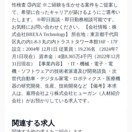
性検査 ③内定 ※ご経験を生かせる案件をご提案し
て、希望に合ったキャリアが築けるようにご選考い
たします。 ※即日面談・即日勤務相談可能です。
お気軽にお問い合わせください。 【会社情報：株
式会社BREXA Technology】 所在地：東京都千代田
区丸の内1-8-3 丸の内トラストタワー本館16F・17F
設立：2004年 12月1日 従業員：19,236名 （2024年7
月1日現在） 資本金：4億8,365万4千円（2022年12月
31日現在） 【事業内容】 ・IT・機械・電子・電
機・ソフトウェアの技術者派遣及び開発請負 ・次
世代自動車・デジタル家電・ロボティクス・医療機
器の研究開発、生産、技術開発など 【備考】本求
人は、雇用会社より株式会社ヒューガン（人材紹介
会社）がお預かりしている求人です。
関連する求人
関連する他の求人をご紹介します