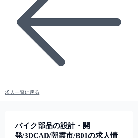
求人一覧に戻る
バイク部品の設計・開
発/3DCAD/朝霞市/B01の求人情