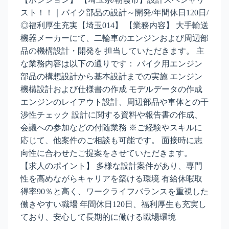
スト！！｜バイク部品の設計～開発/年間休日120日/
◎福利厚生充実【埼玉014】 【業務内容】 大手輸送
機器メーカーにて、二輪車のエンジンおよび周辺部
品の機構設計・開発を 担当していただきます。 主
な業務内容は以下の通りです： バイク用エンジン
部品の構想設計から基本設計までの実施 エンジン
機構設計および仕様書の作成 モデルデータの作成
エンジンのレイアウト設計、周辺部品や車体との干
渉性チェック 設計に関する資料や報告書の作成、
会議への参加などの付随業務 ※ご経験やスキルに
応じて、他案件のご相談も可能です。 面接時に志
向性に合わせたご提案をさせていただきます。
【求人のポイント】 多様な設計案件があり、専門
性を高めながらキャリアを築ける環境 有給休暇取
得率90％と高く、ワークライフバランスを重視した
働きやすい職場 年間休日120日、福利厚生も充実し
ており、安心して長期的に働ける職場環境