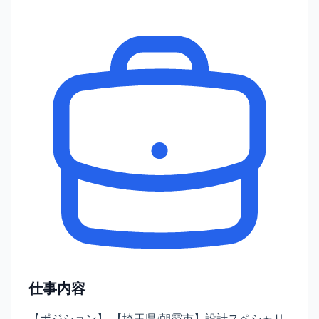
仕事内容
【ポジション】 【埼玉県/朝霞市】設計スペシャリ