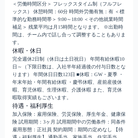
＜労働時間区分＞ フレックスタイム制（フルフレ
ックス） 休憩時間：60分 時間外労働有無：有 ＜標
準的な勤務時間帯＞ 9:00～18:00 ＜その他就業時間
補足＞ 残業平均は月15時間となります。 ※出勤時
間は、チーム内で話し合って調整することもありま
す。
休暇・休日
完全週休2日制（休日は土日祝日） 年間有給休暇10
日～（下限日数は、入社半年経過後の付与日数とな
ります） 年間休日日数123日 ■休暇：GW・夏季 ・
年末年始・年間有給休暇 ・慶弔休暇、産前産後休
暇、育児休暇、生理休暇、介護休暇 また、育児休
暇取得実績もございます。
待遇・福利厚生
加入保険：雇用保険、労災保険、厚生年金、健康保
険 試用期間：3ヶ月 試用期間中の労働条件：同条件
雇用形態：正社員 契約期間：期間の定めなし 【待
遇・福利厚生】 通勤手当、家族手当、住宅手当、