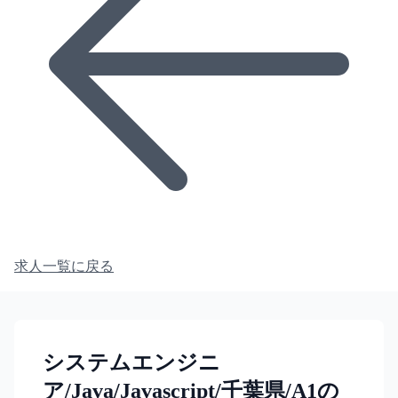
求人一覧に戻る
システムエンジニ
ア/Java/Javascript/千葉県/A1の