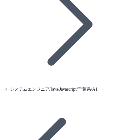
システムエンジニア/Java/Javascript/千葉県/A1