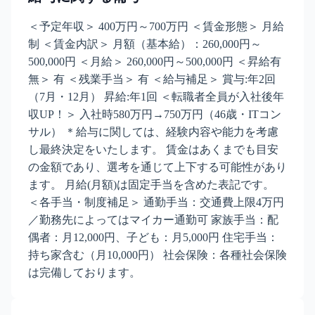
＜予定年収＞ 400万円～700万円 ＜賃金形態＞ 月給
制 ＜賃金内訳＞ 月額（基本給）：260,000円～
500,000円 ＜月給＞ 260,000円～500,000円 ＜昇給有
無＞ 有 ＜残業手当＞ 有 ＜給与補足＞ 賞与:年2回
（7月・12月） 昇給:年1回 ＜転職者全員が入社後年
収UP！＞ 入社時580万円→750万円（46歳・ITコン
サル） ＊給与に関しては、経験内容や能力を考慮
し最終決定をいたします。 賃金はあくまでも目安
の金額であり、選考を通じて上下する可能性があり
ます。 月給(月額)は固定手当を含めた表記です。
＜各手当・制度補足＞ 通勤手当：交通費上限4万円
／勤務先によってはマイカー通勤可 家族手当：配
偶者：月12,000円、子ども：月5,000円 住宅手当：
持ち家含む（月10,000円） 社会保険：各種社会保険
は完備しております。