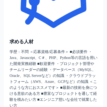
求める人材
学歴：不問 ＜応募資格/応募条件＞ ■必須要件 ・
Java、Javascript、C＃、PHP、Python等の言語を用い
た開発実務経験 ■歓迎要件 ・プロジェクト管理や
チームリーダーの経験 ・データベース（MySQL、
Oracle、SQL Serverなど）の知識 ・クラウドプラッ
トフォーム（AWS、Azure、GCPなど）の知識 ＜こ
のような方におススメです＞ ■最新の技術を身につ
ける意欲のある方 ■豊富なプロジェクトを通して経
験を積みたい方 ■エンジニア想いな会社で就業した
い方