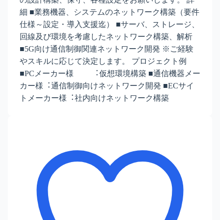
細 ■業務機器、システムのネットワーク構築（要件
仕様～設定・導⼊支援迄） ■サーバ、ストレージ、
回線及び環境を考慮したネットワーク構築、解析
■5G向け通信制御関連ネットワーク開発 ※ご経験
やスキルに応じて決定します。 プロジェクト例
■PCメーカー様 ︓仮想環境構築 ■通信機器メー
カー様︓通信制御向けネットワーク開発 ■ECサイ
トメーカー様︓社内向けネットワーク構築