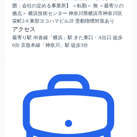
囲：会社の定める事業所】 ＜転勤＞ 無 ＜最寄りの
拠点＞ 横浜技術センター 神奈川県横浜市神奈川区
栄町2-9 東部ヨコハマビル2F 受動喫煙対策あり
アクセス
最寄り駅 JR各線「横浜」駅 きた東口・A出口 徒歩
6分 京急本線「神奈川」駅 徒歩3分