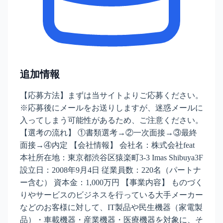
追加情報
【応募方法】まずは当サイトよりご応募ください。
※応募後にメールをお送りしますが、迷惑メールに
入ってしまう可能性があるため、ご注意ください。
【選考の流れ】 ①書類選考→②一次面接→③最終
面接→④内定 【会社情報】 会社名：株式会社feat
本社所在地：東京都渋谷区猿楽町3-3 Imas Shibuya3F
設立日：2008年9月4日 従業員数：220名（パートナ
ー含む） 資本金：1,000万円 【事業内容】 ものづく
りやサービスのビジネスを行っている大手メーカー
などのお客様に対して、IT製品や民生機器（家電製
品）・車載機器・産業機器・医療機器を対象に、そ