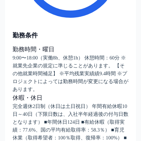
勤務条件
勤務時間・曜日
9:00〜18:00（実働8h、休憩1h） 休憩時間：60分 ※
就業先企業の規定に準じることがあります。 【そ
の他就業時間補足】 ※平均残業実績績9.4時間 ※プ
ロジェクトによっては勤務時間が変更になる場合が
あります。
休暇・休日
完全週休2日制（休日は土日祝日） 年間有給休暇10
日～40日（下限日数は、入社半年経過後の付与日数
となります） ■年間休⽇124⽇ ■有給休暇（取得実
績：77.6%、国の平均有給取得率：58.3％） ■育児
休業（取得希望者：100％取得、復帰率：100%） ■