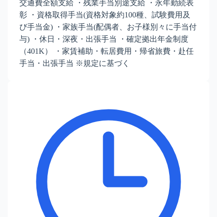
交通費全額支給 ・残業手当別途支給 ・永年勤続表
彰 ・資格取得手当(資格対象約100種、試験費用及
び手当金) ・家族手当(配偶者、お子様別々に手当付
与) ・休日・深夜・出張手当 ・確定拠出年金制度
（401K） ・家賃補助・転居費用・帰省旅費・赴任
手当・出張手当 ※規定に基づく