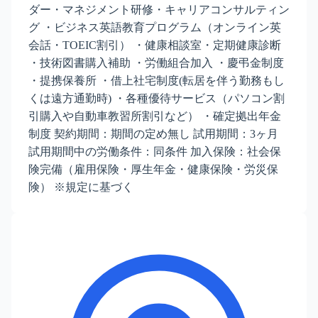
ダー・マネジメント研修・キャリアコンサルティン
グ ・ビジネス英語教育プログラム（オンライン英
会話・TOEIC割引） ・健康相談室・定期健康診断
・技術図書購入補助 ・労働組合加入 ・慶弔金制度
・提携保養所 ・借上社宅制度(転居を伴う勤務もし
くは遠方通勤時) ・各種優待サービス（パソコン割
引購入や自動車教習所割引など） ・確定拠出年金
制度 契約期間：期間の定め無し 試用期間：3ヶ月
試用期間中の労働条件：同条件 加入保険：社会保
険完備（雇用保険・厚生年金・健康保険・労災保
険） ※規定に基づく