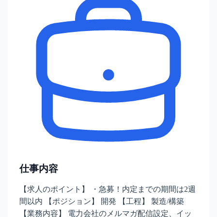
仕事内容
【求人のポイント】 ・急募！内定までの期間は2週
間以内 【ポジション】 開発 【工程】 製造/構築
【業務内容】 電力会社のメルマガ配信設定、イッ