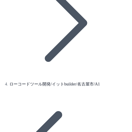
ローコードツール開発/イットbuilder/名古屋市/A1