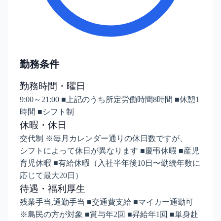
勤務条件
勤務時間・曜日
9:00～21:00 ■上記のうち所定労働時間8時間 ■休憩1
時間 ■シフト制
休暇・休日
交代制 ※毎月カレンダー通りの休日数ですが、
シフトによって休日が異なります ■慶弔休暇 ■産児
育児休暇 ■有給休暇（入社半年後10日〜勤続年数に
応じて最大20日）
待遇・福利厚生
残業手当,通勤手当 ■交通費支給 ■マイカー通勤可
※島民の方が対象 ■賞与年2回 ■昇給年1回 ■単身赴