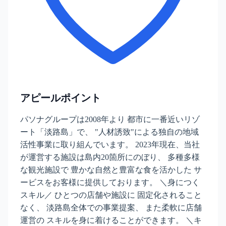
アピールポイント
パソナグループは2008年より 都市に一番近いリゾ
ート「淡路島」で、 "人材誘致"による独自の地域
活性事業に取り組んでいます。 2023年現在、当社
が運営する施設は島内20箇所にのぼり、 多種多様
な観光施設で 豊かな自然と豊富な食を活かした サ
ービスをお客様に提供しております。 ＼身につく
スキル／ ひとつの店舗や施設に 固定化されること
なく、 淡路島全体での事業提案、 また柔軟に店舗
運営の スキルを身に着けることができます。 ＼キ