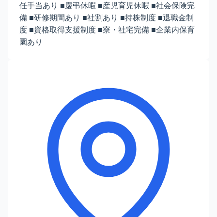
任手当あり ■慶弔休暇 ■産児育児休暇 ■社会保険完
備 ■研修期間あり ■社割あり ■持株制度 ■退職金制
度 ■資格取得支援制度 ■寮・社宅完備 ■企業内保育
園あり