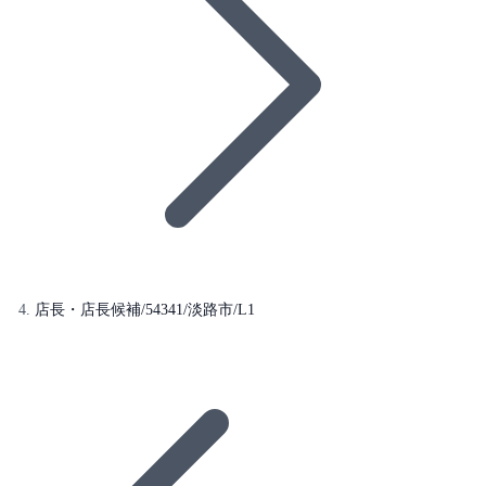
店長・店長候補/54341/淡路市/L1