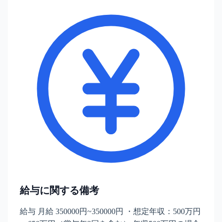
給与に関する備考
給与 月給 350000円~350000円 ・想定年収：500万円