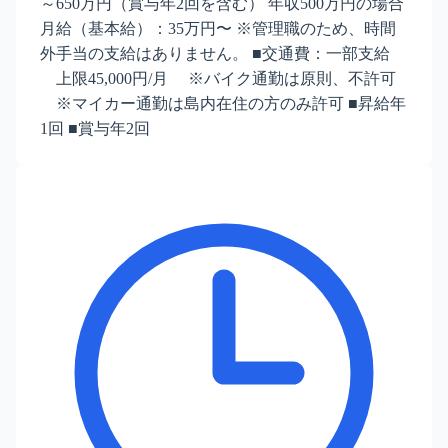
～650万円（賞与年2回を含む） 年収500万円の場合
月給（基本給）：35万円〜 ※管理職のため、時間
外手当の支給はありません。 ■交通費：一部支給
上限45,000円/月 ※バイク通勤は原則、不許可
※マイカー通勤は島内在住の方のみ許可 ■昇給年
1回 ■賞与年2回