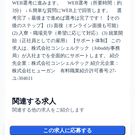
WEB選考に進みます。 WEB選考（所要時間：約
3分） ↓ 6.簡単な質問にWEB上で回答します。 選
考完了 ↓ 最後まで進めば選考は完了です！ 【その
後のステップ】 (1) 面接（オンライン面接も可能）
(2) 入寮・職場見学（希望に応じて対応） (3) 就業開
始（正社員としての雇用） 【サポート体制】 この
求人は、株式会社コンシェルテック（Jobuddy事務
局）が入社までを全面的にサポートします。 紹介
先企業：株式会社コンシェルテック 紹介元企業：
株式会社ヒューガン 有料職業紹介許可番号:27-
ユ-304611
関連する求人
関連する他の求人をご紹介します
この求人に応募する