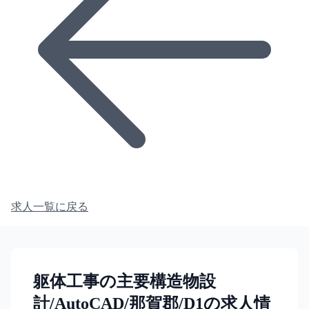
求人一覧に戻る
躯体工事の主要構造物設
計/AutoCAD/那賀郡/D1の求人情