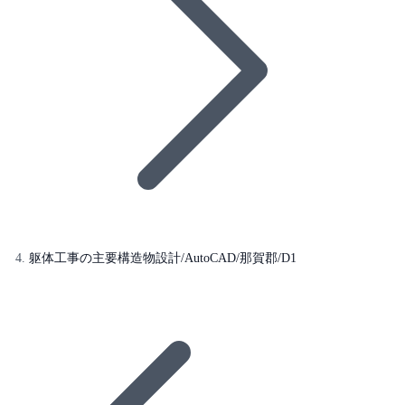
躯体工事の主要構造物設計/AutoCAD/那賀郡/D1