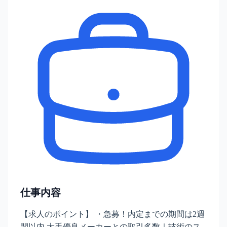
仕事内容
【求人のポイント】 ・急募！内定までの期間は2週
間以内 大手優良メーカーとの取引多数｜技術のス