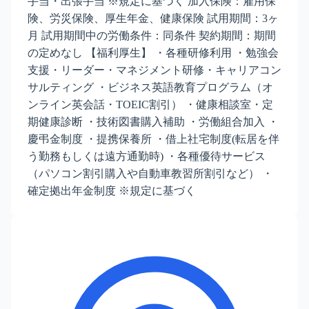
手当・出張手当 ※規定に基づく 加入保険：雇用保
険、労災保険、厚生年金、健康保険 試用期間：3ヶ
月 試用期間中の労働条件：同条件 契約期間：期間
の定めなし 【福利厚生】 ・各種研修利用 ・勉強会
支援・リーダー・マネジメント研修・キャリアコン
サルティング ・ビジネス英語教育プログラム（オ
ンライン英会話・TOEIC割引） ・健康相談室・定
期健康診断 ・技術図書購入補助 ・労働組合加入 ・
慶弔金制度 ・提携保養所 ・借上社宅制度(転居を伴
う勤務もしくは遠方通勤時) ・各種優待サービス
（パソコン割引購入や自動車教習所割引など） ・
確定拠出年金制度 ※規定に基づく