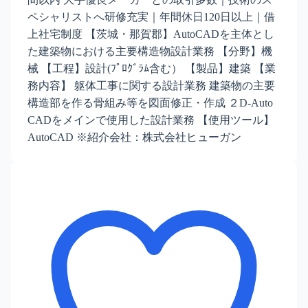
ペシャリストへ研修充実｜年間休日120日以上｜借
上社宅制度 【茨城・那賀郡】AutoCADを主体とし
た建築物における主要構造物設計業務 【分野】機
械 【工程】設計(ﾌﾟﾛｸﾞﾗﾑ含む） 【製品】建築 【業
務内容】 躯体工事に関する設計業務 建築物の主要
構造部を作る骨組み等を図面修正・作成 ２D-Auto
CADをメインで使用した設計業務 【使用ツール】
AutoCAD ※紹介会社：株式会社ヒューガン