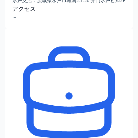
水戸支店：茨城県水戸市城南2-1-20 井門水戸ビル2F
アクセス
－