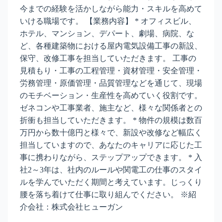
今までの経験を活かしながら能力・スキルを高めて
いける職場です。 【業務内容】 * オフィスビル、
ホテル、マンション、デパート、劇場、病院、な
ど、各種建築物における屋内電気設備工事の新設、
保守、改修工事を担当していただきます。 工事の
見積もり・工事の工程管理・資材管理・安全管理・
労務管理・原価管理・品質管理などを通じて、現場
のモチベーション・生産性を高めていく役割です。
ゼネコンや工事業者、施主など、様々な関係者との
折衝も担当していただきます。 * 物件の規模は数百
万円から数十億円と様々で、新設や改修など幅広く
担当していますので、あなたのキャリアに応じた工
事に携わりながら、ステップアップできます。 * 入
社2～3年は、社内のルールや関電工の仕事のスタイ
ルを学んでいただく期間と考えています。じっくり
腰を落ち着けて仕事に取り組んでください。 ※紹
介会社：株式会社ヒューガン