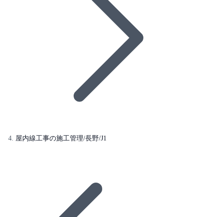
屋内線工事の施工管理/長野/J1