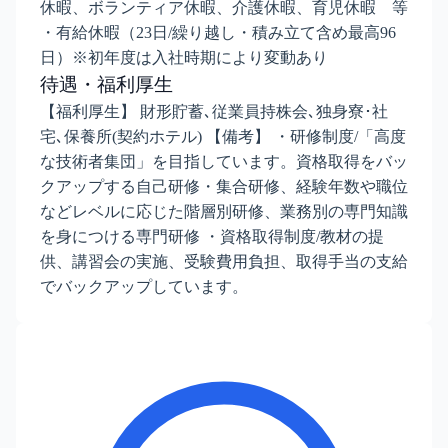
休暇、ボランティア休暇、介護休暇、育児休暇 等
・有給休暇（23日/繰り越し・積み立て含め最高96
日）※初年度は入社時期により変動あり
待遇・福利厚生
【福利厚生】 財形貯蓄､従業員持株会､独身寮･社
宅､保養所(契約ホテル) 【備考】 ・研修制度/「高度
な技術者集団」を目指しています。資格取得をバッ
クアップする自己研修・集合研修、経験年数や職位
などレベルに応じた階層別研修、業務別の専門知識
を身につける専門研修 ・資格取得制度/教材の提
供、講習会の実施、受験費用負担、取得手当の支給
でバックアップしています。