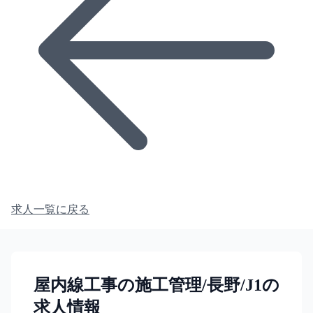
求人一覧に戻る
屋内線工事の施工管理/長野/J1の
求人情報