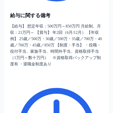
給与に関する備考
【給与】 想定年収：500万円～850万円 月給制、月
収：21万円～ 【賞与】 年2回（6月/12月） 【年収
例】 25歳／500万・30歳／590万・35歳／700万・40
歳／760万・45歳／850万 【制度・手当】 ・役職・
役付手当、家族手当、時間外手当、資格取得手当
（1万円～数十万円） ※資格取得バックアップ制
度有 ・退職金制度あり