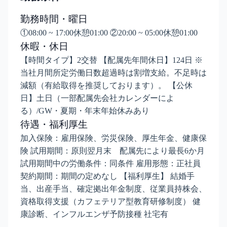
勤務時間・曜日
①08:00 ~ 17:00休憩01:00 ②20:00 ~ 05:00休憩01:00
休暇・休日
【時間タイプ】2交替 【配属先年間休日】124日 ※
当社月間所定労働日数超過時は割増支給。不足時は
減額（有給取得を推奨しております）。 【公休
日】土日（一部配属先会社カレンダーによ
る）/GW・夏期・年末年始休みあり
待遇・福利厚生
加入保険：雇用保険、労災保険、厚生年金、健康保
険 試用期間：原則翌月末 配属先により最⾧6か月
試用期間中の労働条件：同条件 雇用形態：正社員
契約期間：期間の定めなし 【福利厚生】 結婚手
当、出産手当、確定拠出年金制度、従業員持株会、
資格取得支援（カフェテリア型教育研修制度） 健
康診断、インフルエンザ予防接種 社宅有