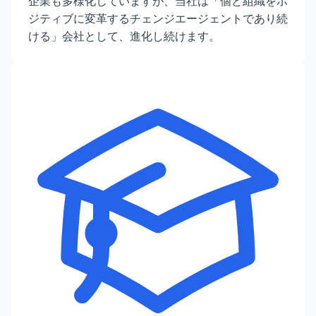
企業も多様化していますが、当社は「個と組織をポ
ジティブに変革するチェンジエージェントであり続
ける」会社として、進化し続けます。