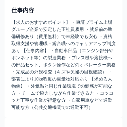
仕事内容
【求人のおすすめポイント】 ・東証プライム上場
グループ企業で安定した正社員雇用 ・就業前の準
備研修あり（費用無料）で未経験でも安心 ・資格
取得支援や管理職・総合職へのキャリアアップ制度
あり 【仕事内容】 ・自動車部品（エンジン部分や
ボンネット等）の製造業務 ・プレス機や溶接機へ
の部品セット、ボタン操作などのオペレーター業務
・完成品の外観検査（キズや欠陥の目視確認） ・
部署により10kg程度の重量物対応あり 【求める人
物像】 ・外気温と同じ作業環境での勤務が可能な
方 ・チームで協力しながら作業できる方 ・コツコ
ツと丁寧な作業が得意な方 ・自家用車などで通勤
可能な方（公共交通機関での通勤不可）