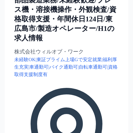
部品製造業務/未経験歓迎/プレ
ス機・溶接機操作・外観検査/資
格取得支援・年間休日124日/東
広島市/製造オペレーター/H1の
求人情報
株式会社ウィルオブ・ワーク
未経験OK|東証プライム上場Gで安定就業|福利厚
生充実|車通勤可|バイク通勤可|自転車通勤可|資格
取得支援制度有