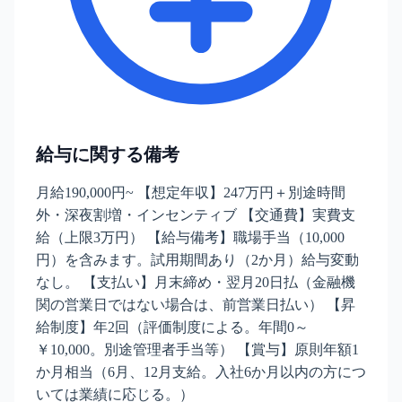
給与に関する備考
月給190,000円~ 【想定年収】247万円＋別途時間
外・深夜割増・インセンティブ 【交通費】実費支
給（上限3万円） 【給与備考】職場手当（10,000
円）を含みます。試用期間あり（2か月）給与変動
なし。 【支払い】月末締め・翌月20日払（金融機
関の営業日ではない場合は、前営業日払い） 【昇
給制度】年2回（評価制度による。年間0～
￥10,000。別途管理者手当等） 【賞与】原則年額1
か月相当（6月、12月支給。入社6か月以内の方につ
いては業績に応じる。）