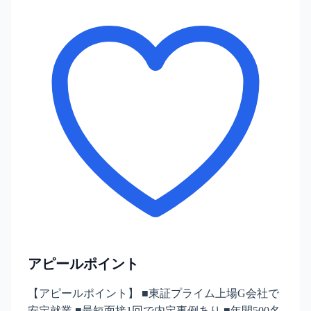
アピールポイント
【アピールポイント】 ■東証プライム上場G会社で
安定就業 ■最短面接1回で内定事例あり ■年間500名