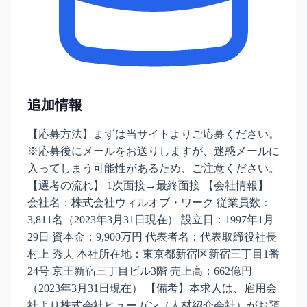
追加情報
【応募方法】まずは当サイトよりご応募ください。
※応募後にメールをお送りしますが、迷惑メールに
入ってしまう可能性があるため、ご注意ください。
【選考の流れ】 1次面接→最終面接 【会社情報】
会社名：株式会社ウィルオブ・ワーク 従業員数：
3,811名（2023年3月31日現在） 設立日：1997年1月
29日 資本金：9,900万円 代表者名：代表取締役社長
村上 秀夫 本社所在地：東京都新宿区新宿三丁目1番
24号 京王新宿三丁目ビル3階 売上高：662億円
（2023年3月31日現在） 【備考】本求人は、雇用会
社より株式会社ヒューガン（人材紹介会社）がお預