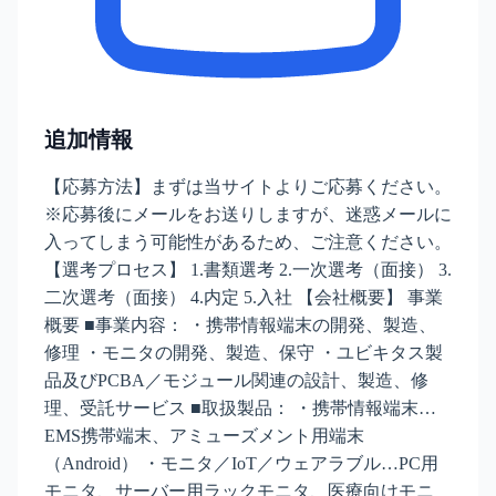
追加情報
【応募方法】まずは当サイトよりご応募ください。
※応募後にメールをお送りしますが、迷惑メールに
入ってしまう可能性があるため、ご注意ください。
【選考プロセス】 1.書類選考 2.一次選考（面接） 3.
二次選考（面接） 4.内定 5.入社 【会社概要】 事業
概要 ■事業内容： ・携帯情報端末の開発、製造、
修理 ・モニタの開発、製造、保守 ・ユビキタス製
品及びPCBA／モジュール関連の設計、製造、修
理、受託サービス ■取扱製品： ・携帯情報端末…
EMS携帯端末、アミューズメント用端末
（Android） ・モニタ／IoT／ウェアラブル…PC用
モニタ、サーバー用ラックモニタ、医療向けモニ