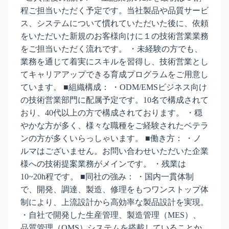
程ご担当いただく予定です。当社製品や品質サービ
ス、システムについて慣れていただいた後に、依頼
をいただいた新規のお客様向けに１の技術営業業務
をご担当いただく流れです。 ・未経験の方でも、
業務を通じて着実にスキルを習得し、技術営業とし
てキャリアアップできる育成プログラムをご用意し
ています。 ■組織構成： ・ODM/EMSビジネス向け
の技術営業部門に配属予定です。10名で構成されて
おり、40代以上の方で構成されております。 ・穏
やかな方が多く、様々な職種をご経験されたベテラ
ンの方が多くいらっしゃいます。 ■働き方： ・ノ
ルマはございません。お問い合わせいただいた企業
様への技術提案業務がメインです。 ・残業は
10~20h程です。 ■同社の強み： ・国内一貫体制
で、開発、調達、製造、修理をもつワンストップ体
制により、上流設計から高効率な製品設計を実現。
・自社で開発した生産管理、製造管理（MES）、
品質管理（QMS）システムを搭載していることか