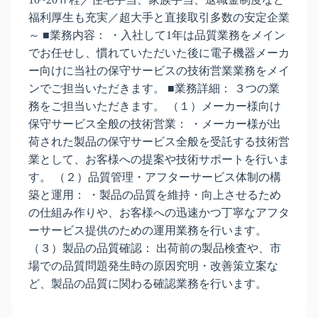
福利厚生も充実／超大手と直接取引多数の安定企業
～ ■業務内容： ・入社して1年は品質業務をメイン
でお任せし、慣れていただいた後に電子機器メーカ
ー向けに当社の保守サービスの技術営業業務をメイ
ンでご担当いただきます。 ■業務詳細： ３つの業
務をご担当いただきます。 （１）メーカー様向け
保守サービス全般の技術営業： ・メーカー様が出
荷された製品の保守サービス全般を受託する技術営
業として、お客様への提案や技術サポートを行いま
す。 （２）品質管理・アフターサービス体制の構
築と運用： ・製品の品質を維持・向上させるため
の仕組み作りや、お客様への迅速かつ丁寧なアフタ
ーサービス提供のための運用業務を行います。
（３）製品の品質確認： 出荷前の製品検査や、市
場での品質問題発生時の原因究明・改善策立案な
ど、製品の品質に関わる確認業務を行います。