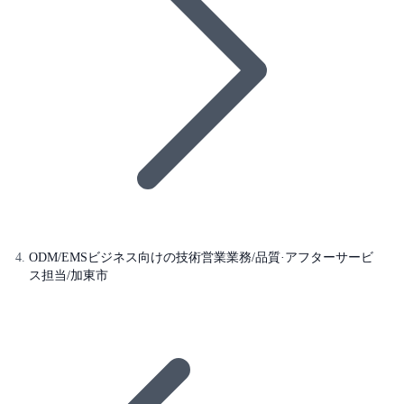
ODM/EMSビジネス向けの技術営業業務/品質·アフターサービ
ス担当/加東市