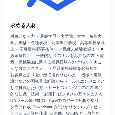
求める人材
対象となる方 ＜最終学歴＞大学院、大学、短期大
学、専修・各種学校、高等専門学校、高等学校卒以
上 ＜応募資格/応募条件＞ ＜職種未経験歓迎！＞ ■
必須条件： ・一般的なPCスキルをお持ちの方 ・電
気・機械製品に関する業界経験をお持ちの方 ★こ
んな方におススメ： ・品質業務経験をお持ちで、
お客様とより近い形で携わりたい方 ・機械・電気
設計などの開発業務経験からセールスエンジニアと
して挑戦したい方 ・サービスエンジニアの方 専門
的な知識・技術 【必須】 ビジネスの基本を支える
OAツール操作能力: ·Excelでのデータ分析や集計、
グラフ作成 ·PowerPointでの分かりやすいプレゼン
テーション資料作成 ·その他、Wordなど一般的な