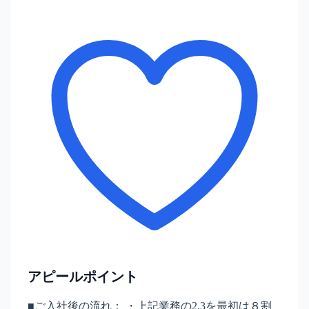
アピールポイント
■ご入社後の流れ： ・上記業務の2,3を最初は８割