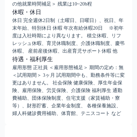
の他就業時間補足＞ 残業は10~20h程
休暇・休日
休日 完全週休2日制（土曜日、日曜日）、祝日、年
末年始、特別休日 休暇 年次有給休暇20日 ※初年
度は入社時期により異なります。 積立休暇、リフ
レッシュ休暇、育児休職制度、介護休職制度、慶弔
休暇、 産前産後休暇、出産育児サポート休暇 他
待遇・福利厚生
雇用形態 正社員 ＜雇用形態補足＞ 期間の定め：無
＜試用期間＞ 3ヶ月 試用期間中も、勤務条件等に変
更はありません。 社会保険 健康保険、厚生年金保
険、雇用保険、労災保険、介護保険 福利厚生 通勤
費補助、団体保険制度、住宅支援（家賃補助・寮
等）、財形貯蓄、企業年金制度、 各種保養施設、
婦人科健診費用補助、体育館、テニスコート など