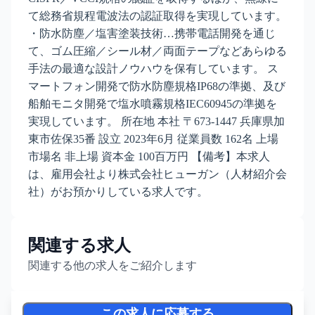
て総務省規程電波法の認証取得を実現しています。
・防水防塵／塩害塗装技術…携帯電話開発を通じ
て、ゴム圧縮／シール材／両面テープなどあらゆる
手法の最適な設計ノウハウを保有しています。 ス
マートフォン開発で防水防塵規格IP68の準拠、及び
船舶モニタ開発で塩水噴霧規格IEC60945の準拠を
実現しています。 所在地 本社 〒673-1447 兵庫県加
東市佐保35番 設立 2023年6月 従業員数 162名 上場
市場名 非上場 資本金 100百万円 【備考】本求人
は、雇用会社より株式会社ヒューガン（人材紹介会
社）がお預かりしている求人です。
関連する求人
関連する他の求人をご紹介します
この求人に応募する