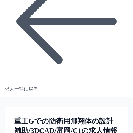
求人一覧に戻る
重工Gでの防衛用飛翔体の設計
補助/3DCAD/富岡/C1の求人情報