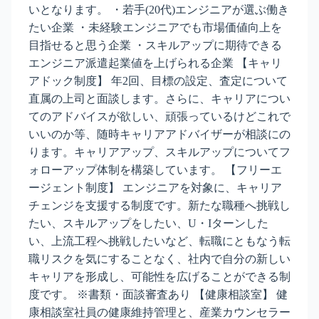
いとなります。 ・若手(20代)エンジニアが選ぶ働き
たい企業 ・未経験エンジニアでも市場価値向上を
目指せると思う企業 ・スキルアップに期待できる
エンジニア派遣起業値を上げられる企業 【キャリ
アドック制度】 年2回、目標の設定、査定について
直属の上司と面談します。さらに、キャリアについ
てのアドバイスが欲しい、頑張っているけどこれで
いいのか等、随時キャリアアドバイザーが相談にの
ります。キャリアアップ、スキルアップについてフ
ォローアップ体制を構築しています。 【フリーエ
ージェント制度】 エンジニアを対象に、キャリア
チェンジを支援する制度です。新たな職種へ挑戦し
たい、スキルアップをしたい、U・Iターンした
い、上流工程へ挑戦したいなど、転職にともなう転
職リスクを気にすることなく、社内で自分の新しい
キャリアを形成し、可能性を広げることができる制
度です。 ※書類・面談審査あり 【健康相談室】 健
康相談室社員の健康維持管理と、産業カウンセラー