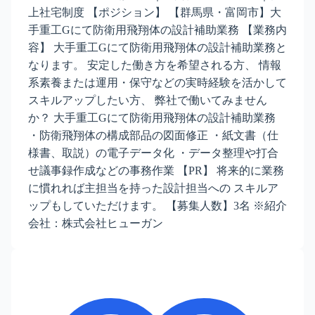
上社宅制度 【ポジション】 【群馬県・富岡市】大
手重工Gにて防衛用飛翔体の設計補助業務 【業務内
容】 大手重工Gにて防衛用飛翔体の設計補助業務と
なります。 安定した働き方を希望される方、 情報
系素養または運用・保守などの実時経験を活かして
スキルアップしたい方、 弊社で働いてみません
か？ 大手重工Gにて防衛用飛翔体の設計補助業務
・防衛飛翔体の構成部品の図面修正 ・紙文書（仕
様書、取説）の電子データ化 ・データ整理や打合
せ議事録作成などの事務作業 【PR】 将来的に業務
に慣れれば主担当を持った設計担当への スキルア
ップもしていただけます。 【募集人数】3名 ※紹介
会社：株式会社ヒューガン