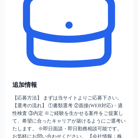
追加情報
【応募方法】 まずは当サイトよりご応募下さい。
【選考の流れ】 ①書類選考 ②面接(WEB対応)・適
性検査 ③内定 ※ご経験を生かせる案件をご提案し
て、希望に合ったキャリアが築けるようにご選考い
たします。 ※即日面談・即日勤務相談可能です。
お気軽にお問い合わせください。 【会社情報：株