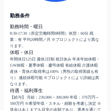
勤務条件
勤務時間・曜日
8:30-17:30（所定労働時間8時間）休憩：60分 残
業：有 平均20時間／月 ※プロジェクトにより異な
ります。
休暇・休日
年間休日125日 週休2日制 祝日休み 年末年始休暇・
GW休暇・夏季休暇・慶弔休暇 有給休暇 介護休暇
産休・育休の取得率は100%（男性の取得実績も有
り） 連続休暇可能 ※プロジェクトにより詳細は異
なります。
待遇・福利厚生
【給与】 月給：230,000 ~ 300,000 年収：370万円～
500万円 ※希望年収・スキル・経験を考慮し決定 ※
賃金はあくまでも目安の金額であり、選考を通じて