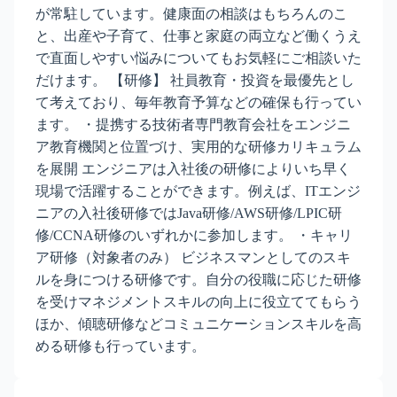
が常駐しています。健康面の相談はもちろんのこ
と、出産や子育て、仕事と家庭の両立など働くうえ
で直面しやすい悩みについてもお気軽にご相談いた
だけます。 【研修】 社員教育・投資を最優先とし
て考えており、毎年教育予算などの確保も行ってい
ます。 ・提携する技術者専門教育会社をエンジニ
ア教育機関と位置づけ、実用的な研修カリキュラム
を展開 エンジニアは入社後の研修によりいち早く
現場で活躍することができます。例えば、ITエンジ
ニアの入社後研修ではJava研修/AWS研修/LPIC研
修/CCNA研修のいずれかに参加します。 ・キャリ
ア研修（対象者のみ） ビジネスマンとしてのスキ
ルを身につける研修です。自分の役職に応じた研修
を受けマネジメントスキルの向上に役立ててもらう
ほか、傾聴研修などコミュニケーションスキルを高
める研修も行っています。