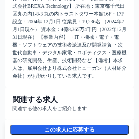
式会社BREXA Technology】 所在地：東京都千代田
区丸の内1-8-3 丸の内トラストタワー本館16F・17F
設立：2004年 12月1日 従業員：19,236名 （2024年7
月1日現在） 資本金：4億8,365万4千円（2022年12月
31日現在） 【事業内容】 ・IT・機械・電子・電
機・ソフトウェアの技術者派遣及び開発請負 ・次
世代自動車・デジタル家電・ロボティクス・医療機
器の研究開発、生産、技術開発など 【備考】本求
人は、雇用会社より株式会社ヒューガン（人材紹介
会社）がお預かりしている求人です。
関連する求人
関連する他の求人をご紹介します
この求人に応募する