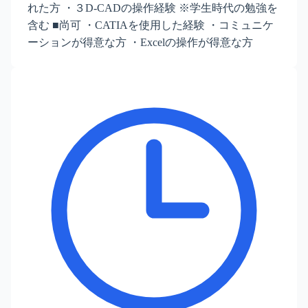
れた方 ・３D-CADの操作経験 ※学生時代の勉強を
含む ■尚可 ・CATIAを使用した経験 ・コミュニケ
ーションが得意な方 ・Excelの操作が得意な方