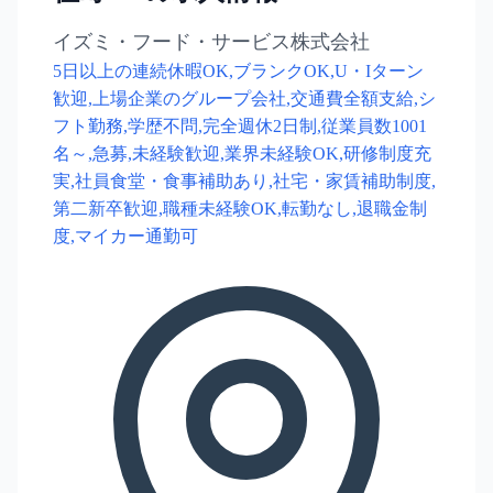
イズミ・フード・サービス株式会社
5日以上の連続休暇OK,ブランクOK,U・Iターン
歓迎,上場企業のグループ会社,交通費全額支給,シ
フト勤務,学歴不問,完全週休2日制,従業員数1001
名～,急募,未経験歓迎,業界未経験OK,研修制度充
実,社員食堂・食事補助あり,社宅・家賃補助制度,
第二新卒歓迎,職種未経験OK,転勤なし,退職金制
度,マイカー通勤可