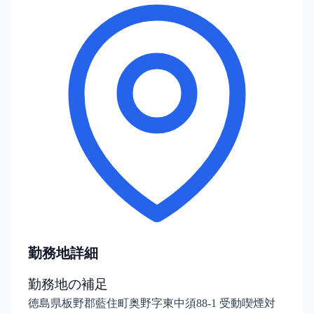
勤務地詳細
勤務地の補足
徳島県板野郡藍住町奥野字東中須88-1 受動喫煙対