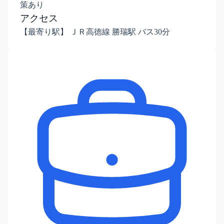
策あり
アクセス
【最寄り駅】 ＪＲ高徳線 勝瑞駅 バス30分