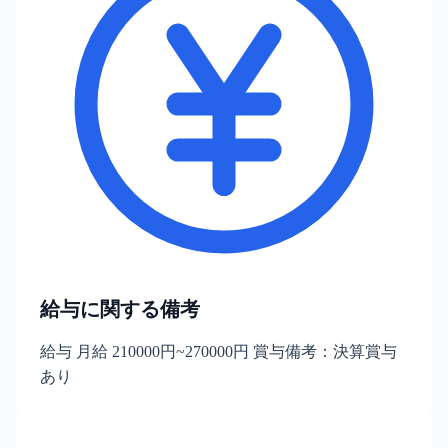
給与に関する備考
給与 月給 210000円~270000円 賞与備考：決算賞与
あり