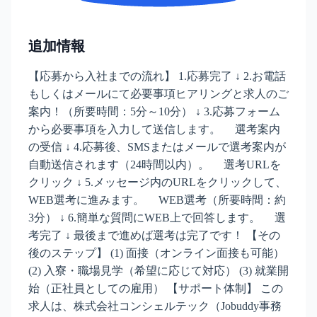
追加情報
【応募から入社までの流れ】 1.応募完了 ↓ 2.お電話
もしくはメールにて必要事項ヒアリングと求人のご
案内！（所要時間：5分～10分） ↓ 3.応募フォーム
から必要事項を入力して送信します。 選考案内
の受信 ↓ 4.応募後、SMSまたはメールで選考案内が
自動送信されます（24時間以内）。 選考URLを
クリック ↓ 5.メッセージ内のURLをクリックして、
WEB選考に進みます。 WEB選考（所要時間：約
3分） ↓ 6.簡単な質問にWEB上で回答します。 選
考完了 ↓ 最後まで進めば選考は完了です！ 【その
後のステップ】 (1) 面接（オンライン面接も可能）
(2) 入寮・職場見学（希望に応じて対応） (3) 就業開
始（正社員としての雇用） 【サポート体制】 この
求人は、株式会社コンシェルテック（Jobuddy事務