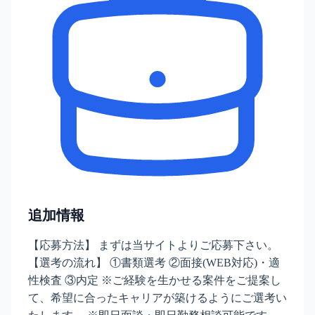
追加情報
【応募方法】 まずは当サイトよりご応募下さい。
【選考の流れ】 ①書類選考 ②面接(WEB対応)・適
性検査 ③内定 ※ご経験を生かせる案件をご提案し
て、希望に合ったキャリアが築けるようにご選考い