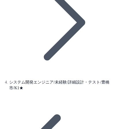
システム開発エンジニア/未経験/詳細設計・テスト/豊橋
市/K1★