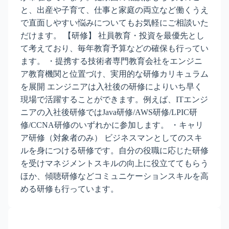
と、出産や子育て、仕事と家庭の両立など働くうえ
で直面しやすい悩みについてもお気軽にご相談いた
だけます。 【研修】 社員教育・投資を最優先とし
て考えており、毎年教育予算などの確保も行ってい
ます。 ・提携する技術者専門教育会社をエンジニ
ア教育機関と位置づけ、実用的な研修カリキュラム
を展開 エンジニアは入社後の研修によりいち早く
現場で活躍することができます。例えば、ITエンジ
ニアの入社後研修ではJava研修/AWS研修/LPIC研
修/CCNA研修のいずれかに参加します。 ・キャリ
ア研修（対象者のみ） ビジネスマンとしてのスキ
ルを身につける研修です。自分の役職に応じた研修
を受けマネジメントスキルの向上に役立ててもらう
ほか、傾聴研修などコミュニケーションスキルを高
める研修も行っています。