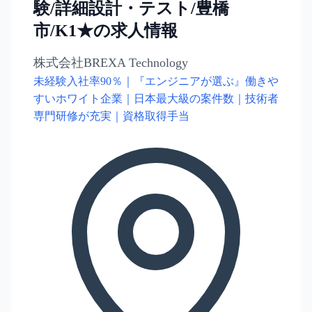
験/詳細設計・テスト/豊橋
市/K1★の求人情報
株式会社BREXA Technology
未経験入社率90％｜『エンジニアが選ぶ』働きや
すいホワイト企業｜日本最大級の案件数｜技術者
専門研修が充実｜資格取得手当