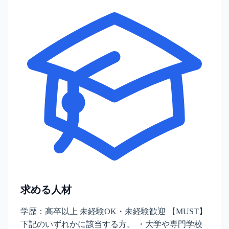
求める人材
学歴：高卒以上 未経験OK・未経験歓迎 【MUST】
下記のいずれかに該当する方。 ・大学や専門学校