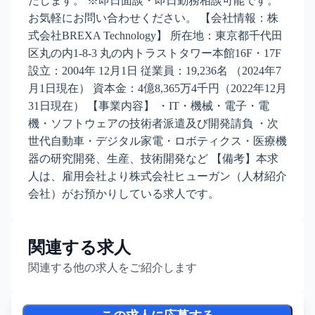
たします。 ※即日面談・即日勤務相談可能です。
お気軽にお問い合わせください。 【会社情報：株
式会社BREXA Technology】 所在地：東京都千代田
区丸の内1-8-3 丸の内トラストタワー本館16F・17F
設立：2004年 12月1日 従業員：19,236名 （2024年7
月1日現在） 資本金：4億8,365万4千円（2022年12月
31日現在） 【事業内容】 ・IT・機械・電子・電
機・ソフトウェアの技術者派遣及び開発請負 ・次
世代自動車・デジタル家電・ロボティクス・医療機
器の研究開発、生産、技術開発など 【備考】本求
人は、雇用会社より株式会社ヒューガン（人材紹介
会社）がお預かりしている求人です。
関連する求人
関連する他の求人をご紹介します