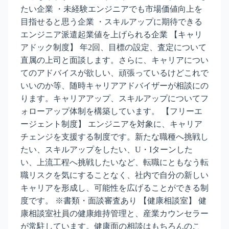
たい企業 ・未経験エンジニアでも市場価値向上を
目指せると思う企業 ・スキルアップに期待できる
エンジニア派遣起業値を上げられる企業 【キャリ
アドック制度】 年2回、目標の設定、査定について
直属の上司と面談します。さらに、キャリアについ
てのアドバイスが欲しい、頑張っているけどこれで
いいのか等、随時キャリアアドバイザーが相談にの
ります。キャリアアップ、スキルアップについてフ
ォローアップ体制を構築しています。 【フリーエ
ージェント制度】 エンジニアを対象に、キャリア
チェンジを支援する制度です。新たな職種へ挑戦し
たい、スキルアップをしたい、U・Iターンした
い、上流工程へ挑戦したいなど、転職にともなう転
職リスクを気にすることなく、社内で自分の新しい
キャリアを形成し、可能性を広げることができる制
度です。 ※書類・面談審査あり 【健康相談室】 健
康相談室社員の健康維持管理と、産業カウンセラー
が常駐しています。健康面の相談はもちろんのこ