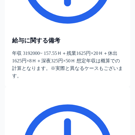
給与に関する備考
年収 3192000~ 157.55Ｈ＋残業1625円×20Ｈ＋休出
1625円×8Ｈ＋深夜325円×50Ｈ 想定年収は概算での
計算となります。※実際と異なるケースもございま
す。