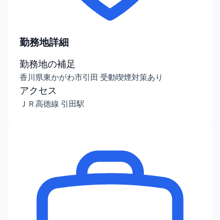
勤務地詳細
勤務地の補足
香川県東かがわ市引田 受動喫煙対策あり
アクセス
ＪＲ高徳線 引田駅