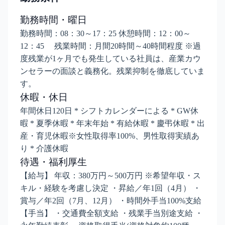
勤務時間・曜日
勤務時間：08：30～17：25 休憩時間：12：00～
12：45 残業時間：月間20時間～40時間程度 ※過
度残業が1ヶ月でも発生している社員は、産業カウ
ンセラーの面談と義務化。残業抑制を徹底していま
す。
休暇・休日
年間休日120日 * シフトカレンダーによる * GW休
暇 * 夏季休暇 * 年末年始 * 有給休暇 * 慶弔休暇 * 出
産・育児休暇※女性取得率100%、男性取得実績あ
り * 介護休暇
待遇・福利厚生
【給与】 年収：380万円～500万円 ※希望年収・ス
キル・経験を考慮し決定 ・昇給／年1回（4月） ・
賞与／年2回（7月、12月） ・時間外手当100%支給
【手当】 ・交通費全額支給 ・残業手当別途支給 ・