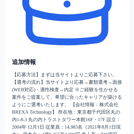
追加情報
【応募方法】まずは当サイトよりご応募下さい。
【選考の流れ】当サイトより応募→書類選考→面接
(WEB対応)・適性検査→内定 ※ご経験を生かせる
案件をご提案して、希望に合ったキャリアが築ける
ようにご選考いたします。 【会社情報：株式会社
BREXA Technology】 所在地：東京都千代田区丸の
内1-8-3 丸の内トラストタワー本館16F・17F 設立：
2004年 12月1日 従業員：14,983名（2021年8月1日現