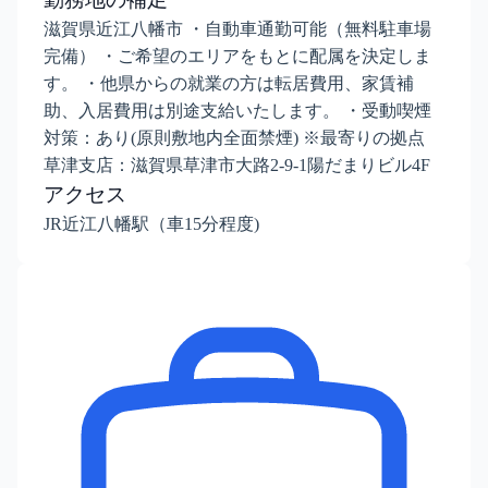
滋賀県近江八幡市 ・自動車通勤可能（無料駐車場
完備） ・ご希望のエリアをもとに配属を決定しま
す。 ・他県からの就業の方は転居費用、家賃補
助、入居費用は別途支給いたします。 ・受動喫煙
対策：あり(原則敷地内全面禁煙) ※最寄りの拠点
草津支店：滋賀県草津市大路2-9-1陽だまりビル4F
アクセス
JR近江八幡駅（車15分程度)