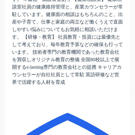
談室社員の健康維持管理と、産業カウンセラーが常
駐しています。健康面の相談はもちろんのこと、出
産や子育て、仕事と家庭の両立など働くうえで直面
しやすい悩みについてもお気軽に相談いただけま
す。 【研修・教育】 社員教育・投資には最優先と
して考えており、毎年教育予算などの確保も行って
います。 技術者専門の教育機関であった教育会社
を買収しオリジナル教育の整備 全国80校以上で展
開するe-larning専門の教育会社との提携 キャリアカ
ウンセラーが自社社員として常駐 英語研修など世
界で活躍する人材を育成