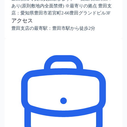
あり(原則敷地内全面禁煙) ※最寄りの拠点 豊田支
店：愛知県豊田市若宮町2-66豊田グランドビル3F
アクセス
豊田支店の最寄駅：豊田市駅から徒歩2分