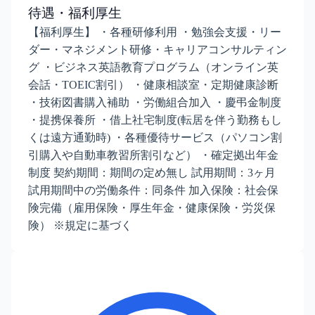
待遇・福利厚生
【福利厚生】 ・各種研修利用 ・勉強会支援・リー
ダー・マネジメント研修・キャリアコンサルティン
グ ・ビジネス英語教育プログラム（オンライン英
会話・TOEIC割引） ・健康相談室・定期健康診断
・技術図書購入補助 ・労働組合加入 ・慶弔金制度
・提携保養所 ・借上社宅制度(転居を伴う勤務もし
くは遠方通勤時) ・各種優待サービス（パソコン割
引購入や自動車教習所割引など） ・確定拠出年金
制度 契約期間：期間の定め無し 試用期間：3ヶ月
試用期間中の労働条件：同条件 加入保険：社会保
険完備（雇用保険・厚生年金・健康保険・労災保
険） ※規定に基づく