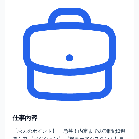
仕事内容
【求人のポイント】 ・急募！内定までの期間は2週
間以内 【ポジション】 【機電ーアシスタント】自