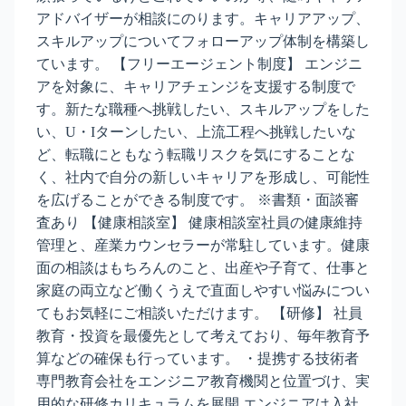
アドバイザーが相談にのります。キャリアアップ、
スキルアップについてフォローアップ体制を構築し
ています。 【フリーエージェント制度】 エンジニ
アを対象に、キャリアチェンジを支援する制度で
す。新たな職種へ挑戦したい、スキルアップをした
い、U・Iターンしたい、上流工程へ挑戦したいな
ど、転職にともなう転職リスクを気にすることな
く、社内で自分の新しいキャリアを形成し、可能性
を広げることができる制度です。 ※書類・面談審
査あり 【健康相談室】 健康相談室社員の健康維持
管理と、産業カウンセラーが常駐しています。健康
面の相談はもちろんのこと、出産や子育て、仕事と
家庭の両立など働くうえで直面しやすい悩みについ
てもお気軽にご相談いただけます。 【研修】 社員
教育・投資を最優先として考えており、毎年教育予
算などの確保も行っています。 ・提携する技術者
専門教育会社をエンジニア教育機関と位置づけ、実
用的な研修カリキュラムを展開 エンジニアは入社