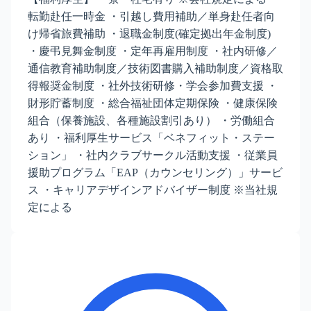
転勤赴任一時金 ・引越し費用補助／単身赴任者向
け帰省旅費補助 ・退職金制度(確定拠出年金制度)
・慶弔見舞金制度 ・定年再雇用制度 ・社内研修／
通信教育補助制度／技術図書購入補助制度／資格取
得報奨金制度 ・社外技術研修・学会参加費支援 ・
財形貯蓄制度 ・総合福祉団体定期保険 ・健康保険
組合（保養施設、各種施設割引あり） ・労働組合
あり ・福利厚生サービス「ベネフィット・ステー
ション」 ・社内クラブサークル活動支援 ・従業員
援助プログラム「EAP（カウンセリング）」サービ
ス ・キャリアデザインアドバイザー制度 ※当社規
定による