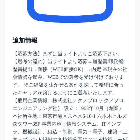
追加情報
【応募方法】まずは当サイトよりご応募下さい。
【選考の流れ】当サイトより応募→履歴書/職務経
歴書提出→面接（WEB面接OK）→内定 ※現在の社
会情勢を鑑み、WEBでの選考を受け付けておりま
す。 ※ご経験を生かせる案件を探して希望に合っ
たキャリアが築けるようにご選考いたします。
【雇用企業情報：株式会社テクノプロ テクノプロ
エンジニアリング社】 設立：1963年10月（創業）
本社所在地：東京都港区六本木6-10-1 六本木ヒルズ
森タワー35F 事業内容：情報システム、ITインフ
ラ、機械設計、組込・制御、電気・電子、建築・土
木・プラント設備の各技術分野における技術サービ