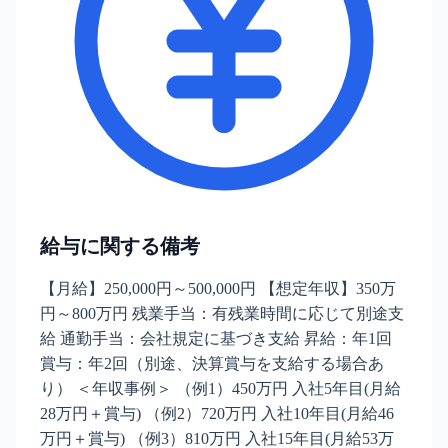
給与に関する備考
【月給】250,000円～500,000円 【想定年収】350万
円～800万円 残業手当：有残業時間に応じて別途支
給 通勤手当：会社規定に基づき支給 昇給：年1回
賞与：年2回（別途、決算賞与を支給する場合あ
り） ＜年収事例＞ （例1）450万円 入社5年目(月給
28万円＋賞与) （例2）720万円 入社10年目(月給46
万円＋賞与) （例3）810万円 入社15年目(月給53万