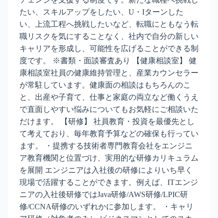
たい、スキルアップをしたい、U・Iターンした
い、上流工程へ挑戦したいなど、転職にともなう転
職リスクを気にすることなく、社内で自分の新しい
キャリアを形成し、可能性を広げることができる制
度です。 ※書類・面談審査あり 【健康相談室】 健
康相談室社員の健康維持管理と、産業カウンセラー
が常駐しています。健康面の相談はもちろんのこ
と、出産や子育て、仕事と家庭の両立など働くうえ
で直面しやすい悩みについてもお気軽にご相談いた
だけます。 【研修】 社員教育・投資を最優先とし
て考えており、毎年教育予算などの確保も行ってい
ます。 ・提携する技術者専門教育会社をエンジニ
ア教育機関と位置づけ、実用的な研修カリキュラム
を展開 エンジニアは入社後の研修によりいち早く
現場で活躍することができます。例えば、ITエンジ
ニアの入社後研修ではJava研修/AWS研修/LPIC研
修/CCNA研修のいずれかに参加します。 ・キャリ