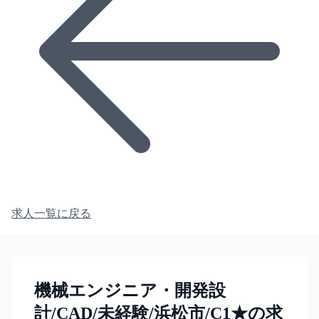
求人一覧に戻る
機械エンジニア・開発設
計/CAD/未経験/浜松市/C1★の求