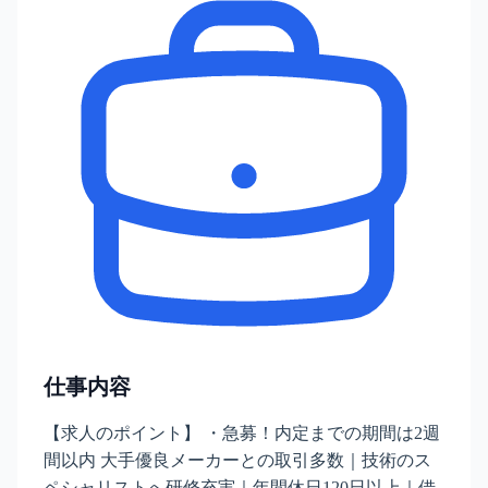
仕事内容
【求人のポイント】 ・急募！内定までの期間は2週
間以内 大手優良メーカーとの取引多数｜技術のス
ペシャリストへ研修充実｜年間休日120日以上｜借