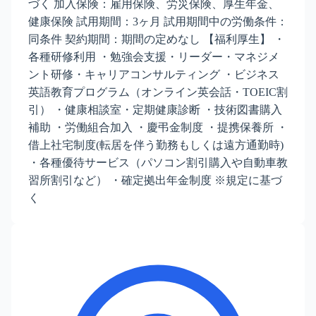
づく 加入保険：雇用保険、労災保険、厚生年金、
健康保険 試用期間：3ヶ月 試用期間中の労働条件：
同条件 契約期間：期間の定めなし 【福利厚生】 ・
各種研修利用 ・勉強会支援・リーダー・マネジメ
ント研修・キャリアコンサルティング ・ビジネス
英語教育プログラム（オンライン英会話・TOEIC割
引） ・健康相談室・定期健康診断 ・技術図書購入
補助 ・労働組合加入 ・慶弔金制度 ・提携保養所 ・
借上社宅制度(転居を伴う勤務もしくは遠方通勤時)
・各種優待サービス（パソコン割引購入や自動車教
習所割引など） ・確定拠出年金制度 ※規定に基づ
く