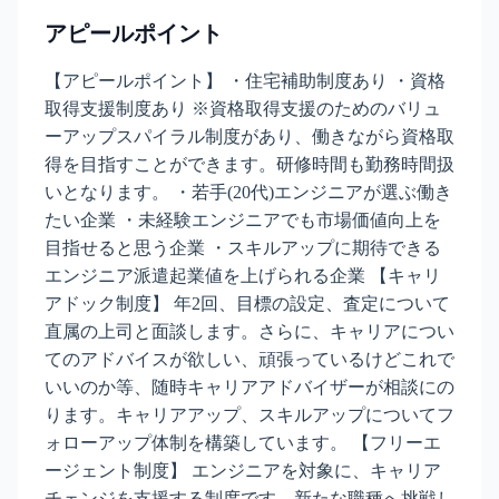
アピールポイント
【アピールポイント】 ・住宅補助制度あり ・資格
取得支援制度あり ※資格取得支援のためのバリュ
ーアップスパイラル制度があり、働きながら資格取
得を目指すことができます。研修時間も勤務時間扱
いとなります。 ・若手(20代)エンジニアが選ぶ働き
たい企業 ・未経験エンジニアでも市場価値向上を
目指せると思う企業 ・スキルアップに期待できる
エンジニア派遣起業値を上げられる企業 【キャリ
アドック制度】 年2回、目標の設定、査定について
直属の上司と面談します。さらに、キャリアについ
てのアドバイスが欲しい、頑張っているけどこれで
いいのか等、随時キャリアアドバイザーが相談にの
ります。キャリアアップ、スキルアップについてフ
ォローアップ体制を構築しています。 【フリーエ
ージェント制度】 エンジニアを対象に、キャリア
チェンジを支援する制度です。新たな職種へ挑戦し