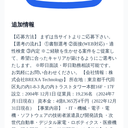
追加情報
【応募方法】 まずは当サイトよりご応募下さい。
【選考の流れ】 ①書類選考 ②面接(WEB対応)・適
性検査 ③内定 ※ご経験を生かせる案件をご提案し
て、希望に合ったキャリアが築けるようにご選考い
たします。 ※即日面談・即日勤務相談可能です。
お気軽にお問い合わせください。 【会社情報：株
式会社BREXA Technology】 所在地：東京都千代田
区丸の内1-8-3 丸の内トラストタワー本館16F・17F
設立：2004年 12月1日 従業員：19,236名 （2024年7
月1日現在） 資本金：4億8,365万4千円（2022年12月
31日現在） 【事業内容】 ・IT・機械・電子・電
機・ソフトウェアの技術者派遣及び開発請負 ・次
世代自動車・デジタル家電・ロボティクス・医療機