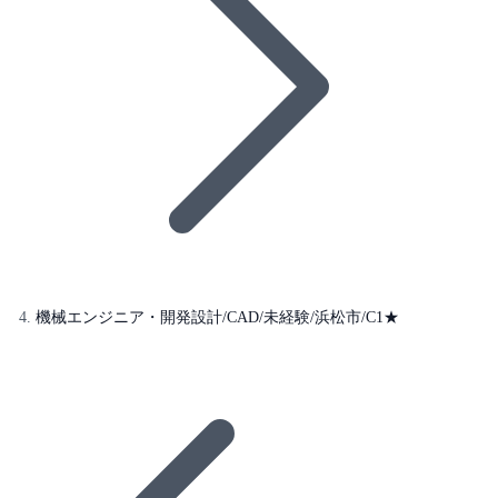
機械エンジニア・開発設計/CAD/未経験/浜松市/C1★