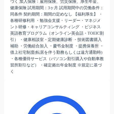
づく 加入保険：雇用保険、労災保険、厚生年金、
健康保険 試用期間：3ヶ月 試用期間中の労働条件：
同条件 契約期間：期間の定めなし 【福利厚生】 ・
各種研修利用 ・勉強会支援・リーダー・マネジメ
ント研修・キャリアコンサルティング ・ビジネス
英語教育プログラム（オンライン英会話・TOEIC割
引） ・健康相談室・定期健康診断 ・技術図書購入
補助 ・労働組合加入 ・慶弔金制度 ・提携保養所 ・
借上社宅制度(転居を伴う勤務もしくは遠方通勤時)
・各種優待サービス（パソコン割引購入や自動車教
習所割引など） ・確定拠出年金制度 ※規定に基づ
く