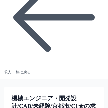
求人一覧に戻る
機械エンジニア・開発設
計/CAD/未経験/京都市/C1★の求