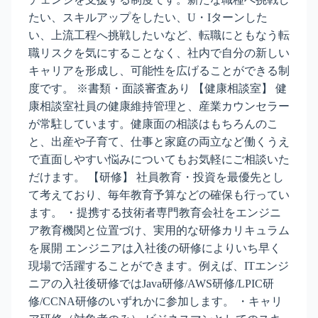
たい、スキルアップをしたい、U・Iターンした
い、上流工程へ挑戦したいなど、転職にともなう転
職リスクを気にすることなく、社内で自分の新しい
キャリアを形成し、可能性を広げることができる制
度です。 ※書類・面談審査あり 【健康相談室】 健
康相談室社員の健康維持管理と、産業カウンセラー
が常駐しています。健康面の相談はもちろんのこ
と、出産や子育て、仕事と家庭の両立など働くうえ
で直面しやすい悩みについてもお気軽にご相談いた
だけます。 【研修】 社員教育・投資を最優先とし
て考えており、毎年教育予算などの確保も行ってい
ます。 ・提携する技術者専門教育会社をエンジニ
ア教育機関と位置づけ、実用的な研修カリキュラム
を展開 エンジニアは入社後の研修によりいち早く
現場で活躍することができます。例えば、ITエンジ
ニアの入社後研修ではJava研修/AWS研修/LPIC研
修/CCNA研修のいずれかに参加します。 ・キャリ