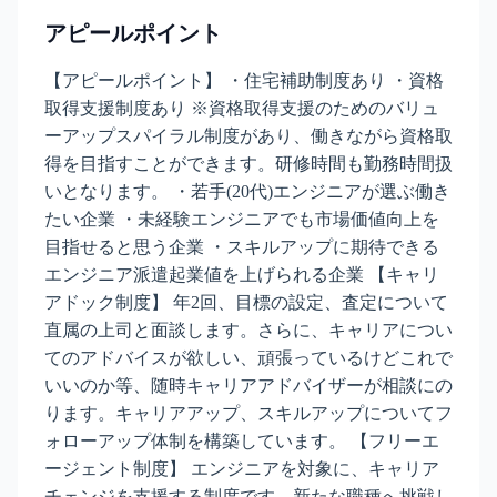
アピールポイント
【アピールポイント】 ・住宅補助制度あり ・資格
取得支援制度あり ※資格取得支援のためのバリュ
ーアップスパイラル制度があり、働きながら資格取
得を目指すことができます。研修時間も勤務時間扱
いとなります。 ・若手(20代)エンジニアが選ぶ働き
たい企業 ・未経験エンジニアでも市場価値向上を
目指せると思う企業 ・スキルアップに期待できる
エンジニア派遣起業値を上げられる企業 【キャリ
アドック制度】 年2回、目標の設定、査定について
直属の上司と面談します。さらに、キャリアについ
てのアドバイスが欲しい、頑張っているけどこれで
いいのか等、随時キャリアアドバイザーが相談にの
ります。キャリアアップ、スキルアップについてフ
ォローアップ体制を構築しています。 【フリーエ
ージェント制度】 エンジニアを対象に、キャリア
チェンジを支援する制度です。新たな職種へ挑戦し