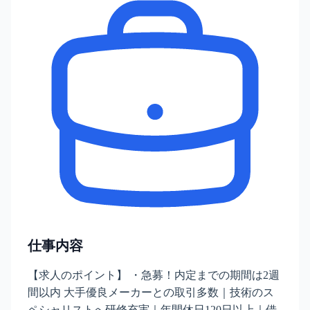
仕事内容
【求人のポイント】 ・急募！内定までの期間は2週
間以内 大手優良メーカーとの取引多数｜技術のス
ペシャリストへ研修充実｜年間休日120日以上｜借