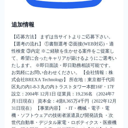
追加情報
【応募方法】 まずは当サイトよりご応募下さい。
【選考の流れ】 ①書類選考 ②面接(WEB対応)・適
性検査 ③内定 ※ご経験を生かせる案件をご提案し
て、希望に合ったキャリアが築けるようにご選考い
たします。 ※即日面談・即日勤務相談可能です。
お気軽にお問い合わせください。 【会社情報：株
式会社BREXA Technology】 所在地：東京都千代田
区丸の内1-8-3 丸の内トラストタワー本館16F・17F
設立：2004年 12月1日 従業員：19,236名 （2024年7
月1日現在） 資本金：4億8,365万4千円（2022年12月
31日現在） 【事業内容】 ・IT・機械・電子・電
機・ソフトウェアの技術者派遣及び開発請負 ・次
世代自動車・デジタル家電・ロボティクス・医療機