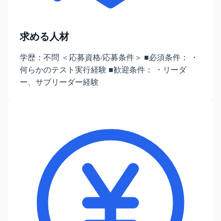
求める人材
学歴：不問 ＜応募資格/応募条件＞ ■必須条件： ・
何らかのテスト実行経験 ■歓迎条件： ・リーダ
ー、サブリーダー経験