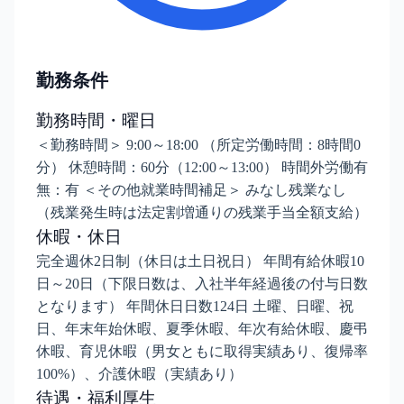
勤務条件
勤務時間・曜日
＜勤務時間＞ 9:00～18:00 （所定労働時間：8時間0
分） 休憩時間：60分（12:00～13:00） 時間外労働有
無：有 ＜その他就業時間補足＞ みなし残業なし
（残業発生時は法定割増通りの残業手当全額支給）
休暇・休日
完全週休2日制（休日は土日祝日） 年間有給休暇10
日～20日（下限日数は、入社半年経過後の付与日数
となります） 年間休日日数124日 土曜、日曜、祝
日、年末年始休暇、夏季休暇、年次有給休暇、慶弔
休暇、育児休暇（男女ともに取得実績あり、復帰率
100%）、介護休暇（実績あり）
待遇・福利厚生