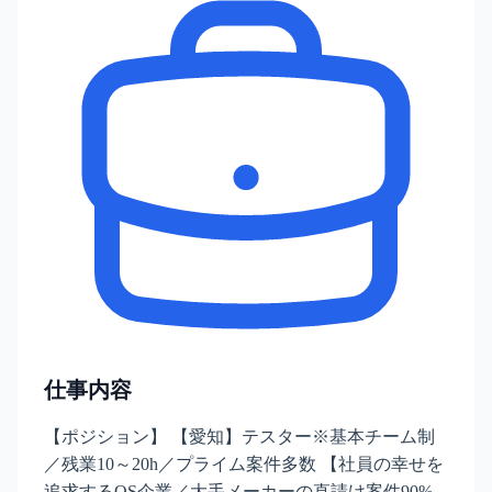
仕事内容
【ポジション】 【愛知】テスター※基本チーム制
／残業10～20h／プライム案件多数 【社員の幸せを
追求するOS企業／大手メーカーの直請け案件90%