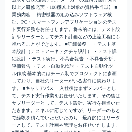
以上／研修充実・100種以上対象の資格手当◎】 ■
業務内容： 精密機器の組み込みソフトウェア検
証、PC・スマートフォンアプリケーションのテス
ト実行業務をお任せします。将来的には、テスト設
計やリーダーとしてテスト計画などの上流工程にも
携わることができます。 ■詳細業務： ・テスト基
本設計（テストアーキテクチャ設計） ・テスト詳
細設計 ・テスト実行、不具合報告 ・不具合分析、
評価報告 ・テスト自動化検討 ・テスト自動化ツー
ル作成 基本的にはチーム制でプロジェクトに参画
しており、自社のリーダーがいる案件に携わりま
す。 ■キャリアパス： 入社後はまずメンバーとし
て、テスト実行作業をお任せいたします。その後は
サブリーダーとして、テスト設計、実行を担当いた
だきます。スキルに応じてですが、リーダーのもと
で経験を積んでいただいたのち、最終的にはリーダ
ーとして、テスト計画や管理をお任せいたします。