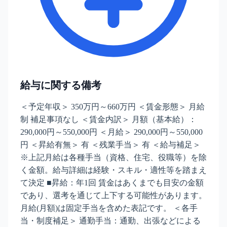
給与に関する備考
＜予定年収＞ 350万円～660万円 ＜賃金形態＞ 月給
制 補足事項なし ＜賃金内訳＞ 月額（基本給）：
290,000円～550,000円 ＜月給＞ 290,000円～550,000
円 ＜昇給有無＞ 有 ＜残業手当＞ 有 ＜給与補足＞
※上記月給は各種手当（資格、住宅、役職等）を除
く金額。給与詳細は経験・スキル・適性等を踏まえ
て決定 ■昇給：年1回 賃金はあくまでも目安の金額
であり、選考を通じて上下する可能性があります。
月給(月額)は固定手当を含めた表記です。 ＜各手
当・制度補足＞ 通勤手当：通勤、出張などによる