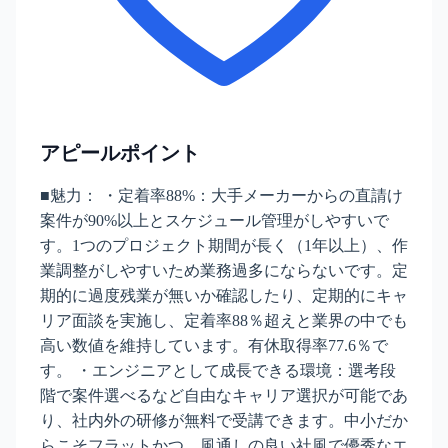
アピールポイント
■魅力： ・定着率88%：大手メーカーからの直請け
案件が90%以上とスケジュール管理がしやすいで
す。1つのプロジェクト期間が長く（1年以上）、作
業調整がしやすいため業務過多にならないです。定
期的に過度残業が無いか確認したり、定期的にキャ
リア面談を実施し、定着率88％超えと業界の中でも
高い数値を維持しています。有休取得率77.6％で
す。 ・エンジニアとして成長できる環境：選考段
階で案件選べるなど自由なキャリア選択が可能であ
り、社内外の研修が無料で受講できます。中小だか
らこそフラットかつ、風通しの良い社風で優秀なエ