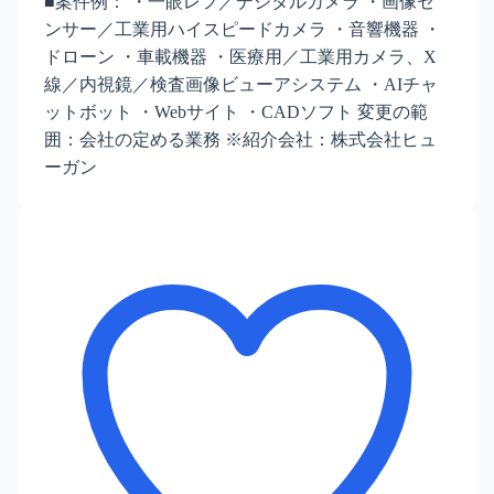
■案件例： ・一眼レフ／デジタルカメラ ・画像セ
ンサー／工業用ハイスピードカメラ ・音響機器 ・
ドローン ・車載機器 ・医療用／工業用カメラ、X
線／内視鏡／検査画像ビューアシステム ・AIチャ
ットボット ・Webサイト ・CADソフト 変更の範
囲：会社の定める業務 ※紹介会社：株式会社ヒュ
ーガン