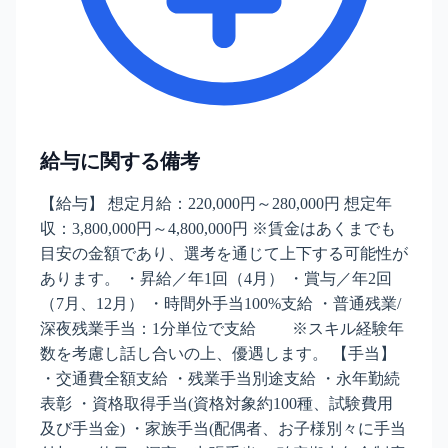
給与に関する備考
【給与】 想定月給：220,000円～280,000円 想定年
収：3,800,000円～4,800,000円 ※賃金はあくまでも
目安の金額であり、選考を通じて上下する可能性が
あります。 ・昇給／年1回（4月） ・賞与／年2回
（7月、12月） ・時間外手当100%支給 ・普通残業/
深夜残業手当：1分単位で支給 ※スキル経験年
数を考慮し話し合いの上、優遇します。 【手当】
・交通費全額支給 ・残業手当別途支給 ・永年勤続
表彰 ・資格取得手当(資格対象約100種、試験費用
及び手当金) ・家族手当(配偶者、お子様別々に手当