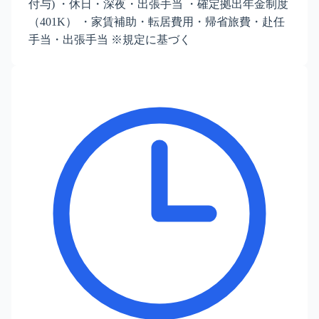
付与) ・休日・深夜・出張手当 ・確定拠出年金制度
（401K） ・家賃補助・転居費用・帰省旅費・赴任
手当・出張手当 ※規定に基づく