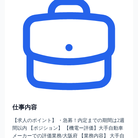
仕事内容
【求人のポイント】 ・急募！内定までの期間は2週
間以内 【ポジション】 【機電ー評価】大手自動車
メーカーでの評価業務/大阪府 【業務内容】 大手自