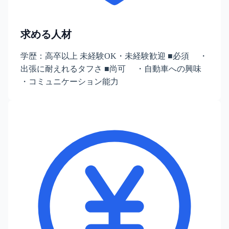
求める人材
学歴：高卒以上 未経験OK・未経験歓迎 ■必須 ・
出張に耐えれるタフさ ■尚可 ・自動車への興味
・コミュニケーション能力