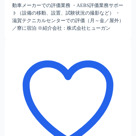
動車メーカーでの評価業務 ・AEBS評価業務サポー
ト（設備の移動、設置、試験状況の撮影など） ・
滋賀テクニカルセンターでの評価（月～金／屋外）
／寮に宿泊 ※紹介会社：株式会社ヒューガン