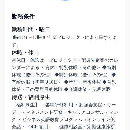
勤務条件
勤務時間・曜日
8時45分～17時30分 ※プロジェクトにより異なりま
す。
休暇・休日
※休日・休暇は、プロジェクト・配属先企業のカレ
ンダーによる ＜有休・特別休暇・その他＞ ◆特別
休暇（慶弔その他） ◆特別休暇（慶弔その他） ◆
有給休暇（初年度10日） ◆産前・産後休暇 ◆育児
休業・子の育児目的休暇 ◆介護休業・介護休暇
待遇・福利厚生
【福利厚生】 ・各種研修利用 ・勉強会支援・リー
ダー・マネジメント研修・キャリアコンサルティン
グ ・ビジネス英語教育プログラム（オンライン英
会話・TOEIC割引） ・健康相談室・定期健康診断