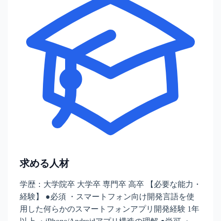
求める人材
学歴：大学院卒 大学卒 専門卒 高卒 【必要な能力・
経験】 ●必須 ・スマートフォン向け開発言語を使
用した何らかのスマートフォンアプリ開発経験 1年