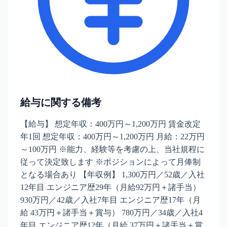
給与に関する備考
【給与】 想定年収：400万円～1,200万円 賃金改定
年1回 想定年収：400万円～1,200万円 月給：22万円
～100万円 ※能力、経験等を考慮の上、当社規程に
従って決定致します ※ポジションによって月俸制
となる場合あり 【年収例】 1,300万円／52歳／入社
12年目 エンジニア歴29年（月給92万円＋諸手当）
930万円／42歳／入社7年目 エンジニア歴17年（月
給 43万円＋諸手当＋賞与） 780万円／34歳／入社4
年目 エンジニア歴12年（月給 37万円＋諸手当＋賞