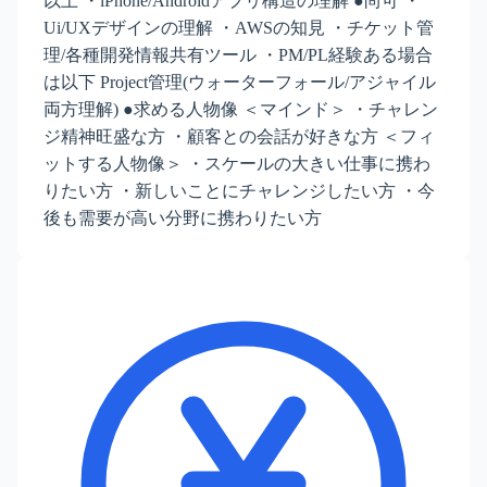
以上 ・iPhone/Androidアプリ構造の理解 ●尚可 ・
Ui/UXデザインの理解 ・AWSの知見 ・チケット管
理/各種開発情報共有ツール ・PM/PL経験ある場合
は以下 Project管理(ウォーターフォール/アジャイル
両方理解) ●求める人物像 ＜マインド＞ ・チャレン
ジ精神旺盛な方 ・顧客との会話が好きな方 ＜フィ
ットする人物像＞ ・スケールの大きい仕事に携わ
りたい方 ・新しいことにチャレンジしたい方 ・今
後も需要が高い分野に携わりたい方