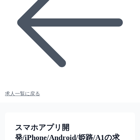
求人一覧に戻る
スマホアプリ開
発/iPhone/Android/姫路/A1の求