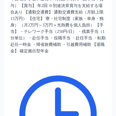
与） 【賞与】 年2回 ※別途決算賞与を支給する場
合あり 【通勤交通費】 通勤交通費支給（月額上限
15万円） 【住宅】 寮・社宅制度（家族・単身・独
身） （月2万円～3万円＋光熱費を個人負担） 【手
当】 ・テレワーク手当（250円/日） ・残業手当（1
分単位） ・赴任手当 ・役職手当 ・赴任手当 ・転勤
赴任一時金 ・帰省旅費補助 ・引越費用補助 【退職
金】 確定拠出型年金