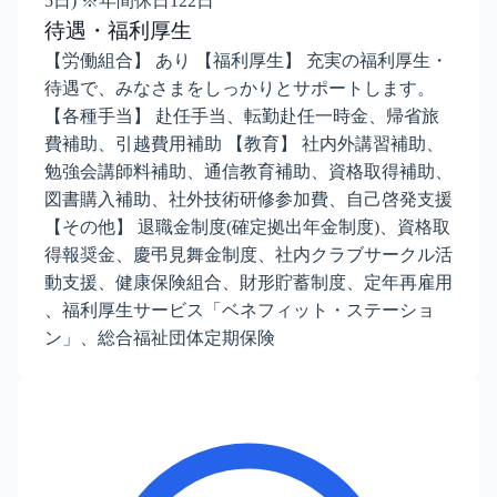
5日) ※年間休日122日
待遇・福利厚生
【労働組合】 あり 【福利厚生】 充実の福利厚生・
待遇で、みなさまをしっかりとサポートします。
【各種手当】 赴任手当、転勤赴任一時金、帰省旅
費補助、引越費用補助 【教育】 社内外講習補助、
勉強会講師料補助、通信教育補助、資格取得補助、
図書購入補助、社外技術研修参加費、自己啓発支援
【その他】 退職金制度(確定拠出年金制度)、資格取
得報奨金、慶弔見舞金制度、社内クラブサークル活
動支援、健康保険組合、財形貯蓄制度、定年再雇用
、福利厚生サービス「ベネフィット・ステーショ
ン」、総合福祉団体定期保険