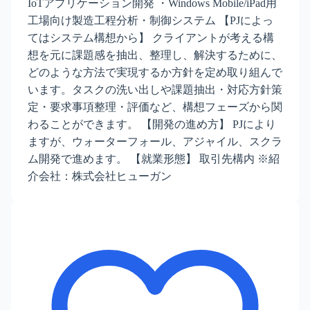
IoTアプリケーション開発 ・Windows Mobile/iPad用
工場向け製造工程分析・制御システム 【PJによっ
てはシステム構想から】 クライアントが考える構
想を元に課題感を抽出、整理し、解決するために、
どのような方法で実現するか方針を定め取り組んで
います。タスクの洗い出しや課題抽出・対応方針策
定・要求事項整理・評価など、構想フェーズから関
わることができます。 【開発の進め方】 PJにより
ますが、ウォーターフォール、アジャイル、スクラ
ム開発で進めます。 【就業形態】 取引先構内 ※紹
介会社：株式会社ヒューガン