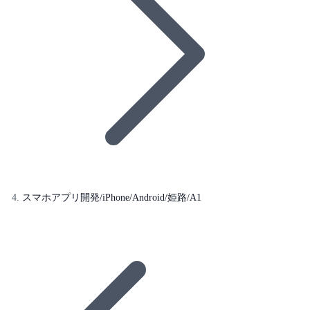
スマホアプリ開発/iPhone/Android/姫路/A1