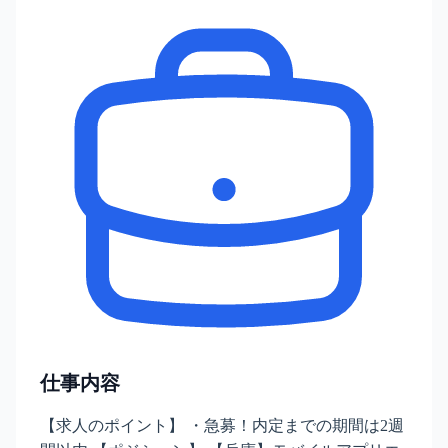
仕事内容
【求人のポイント】 ・急募！内定までの期間は2週