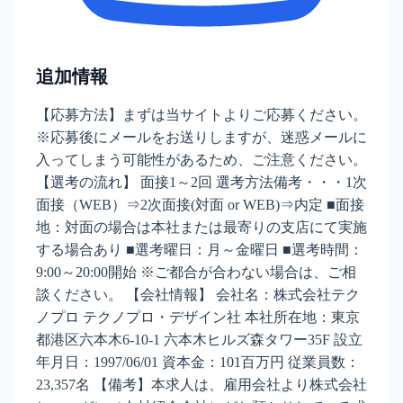
追加情報
【応募方法】まずは当サイトよりご応募ください。
※応募後にメールをお送りしますが、迷惑メールに
入ってしまう可能性があるため、ご注意ください。
【選考の流れ】 面接1～2回 選考方法備考・・・1次
面接（WEB）⇒2次面接(対面 or WEB)⇒内定 ■面接
地：対面の場合は本社または最寄りの支店にて実施
する場合あり ■選考曜日：月～金曜日 ■選考時間：
9:00～20:00開始 ※ご都合が合わない場合は、ご相
談ください。 【会社情報】 会社名：株式会社テク
ノプロ テクノプロ・デザイン社 本社所在地：東京
都港区六本木6-10-1 六本木ヒルズ森タワー35F 設立
年月日：1997/06/01 資本金：101百万円 従業員数：
23,357名 【備考】本求人は、雇用会社より株式会社