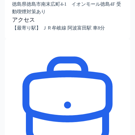
徳島県徳島市南末広町4-1 イオンモール徳島4F 受
動喫煙対策あり
アクセス
【最寄り駅】 ＪＲ牟岐線 阿波富田駅 車8分