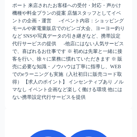
ポート 来店されたお客様への受付・対応・声かけ
機種や料金プランの提案 店舗スタッフとしてイベ
ントの企画・運営 ‐イベント内容：ショッピング
モールや家電量販店でのビンゴ大会、ヨーヨー釣り
など SNSや写真データの引き継ぎなど、携帯設定
代行サービスの提供 ‐他店にはない人気サービス
で、喜ばれるお仕事です ※ 初めは先輩と一緒に接
客を行い、徐々に業務に慣れていただきます ※ 販
売に必要な知識・ノウハウは丁寧に指導し、WEB
でのeラーニングも実施（入社初日に販売コード取
得） 【求人のポイント】 インセンティブあり ノル
マなし イベント企画など楽しく働ける環境 他には
ない携帯設定代行サービスを提供