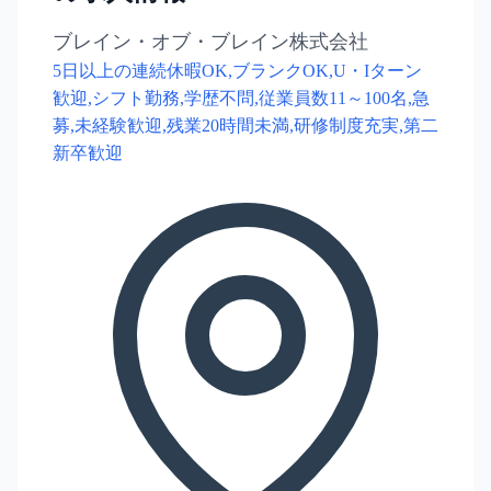
ブレイン・オブ・ブレイン株式会社
5日以上の連続休暇OK,ブランクOK,U・Iターン
歓迎,シフト勤務,学歴不問,従業員数11～100名,急
募,未経験歓迎,残業20時間未満,研修制度充実,第二
新卒歓迎