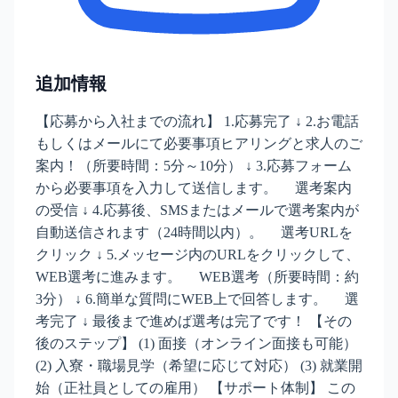
追加情報
【応募から入社までの流れ】 1.応募完了 ↓ 2.お電話
もしくはメールにて必要事項ヒアリングと求人のご
案内！（所要時間：5分～10分） ↓ 3.応募フォーム
から必要事項を入力して送信します。 選考案内
の受信 ↓ 4.応募後、SMSまたはメールで選考案内が
自動送信されます（24時間以内）。 選考URLを
クリック ↓ 5.メッセージ内のURLをクリックして、
WEB選考に進みます。 WEB選考（所要時間：約
3分） ↓ 6.簡単な質問にWEB上で回答します。 選
考完了 ↓ 最後まで進めば選考は完了です！ 【その
後のステップ】 (1) 面接（オンライン面接も可能）
(2) 入寮・職場見学（希望に応じて対応） (3) 就業開
始（正社員としての雇用） 【サポート体制】 この