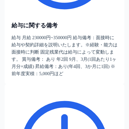
給与に関する備考
給与 月給 230000円~350000円 給与備考：面接時に
給与や契約詳細を説明いたします。※経験・能力は
面接時に判断 固定残業代は給与によって変動しま
す。 賞与備考： あり 年2回 9月、3月(1回あたり1ヶ
月分×成績) 昇給備考：あり(年4回、3か月に1回) ※
前年度実積：5,000円ほど