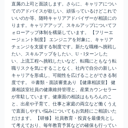
直属の上司と面談します。さらに、キャリアについ
てのアドバイスが欲しい、頑張っているけどこれで
いいのか等、随時キャリアアドバイザーが相談にの
ります。キャリアアップ、スキルアップについてフ
ォローアップ体制を構築しています。 【フリーエ
ージェント制度】 エンジニアを対象に、キャリア
チェンジを支援する制度です。新たな職種へ挑戦し
たい、スキルアップをしたい、U・Iターンした
い、上流工程へ挑戦したいなど、転職にともなう転
職リスクを気にすることなく、社内で自分の新しい
キャリアを形成し、可能性を広げることができる制
度です。 ※書類・面談審査あり 【健康相談室】 健
康相談室社員の健康維持管理と、産業カウンセラー
が常駐しています。健康面の相談はもちろんのこ
と、出産や子育て、仕事と家庭の両立など働くうえ
で直面しやすい悩みについてもお気軽にご相談いた
だけます。 【研修】 社員教育・投資を最優先とし
て考えており、毎年教育予算などの確保も行ってい