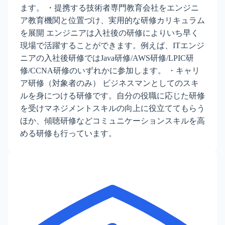
ます。 ・提携する技術者専門教育会社をエンジニ
ア教育機関と位置づけ、実用的な研修カリキュラム
を展開 エンジニアは入社後の研修によりいち早く
現場で活躍することができます。例えば、ITエンジ
ニアの入社後研修ではJava研修/AWS研修/LPIC研
修/CCNA研修のいずれかに参加します。 ・キャリ
ア研修（対象者のみ） ビジネスマンとしてのスキ
ルを身につける研修です。自分の役職に応じた研修
を受けマネジメントスキルの向上に役立ててもらう
ほか、傾聴研修などコミュニケーションスキルを高
める研修も行っています。