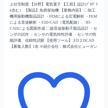
上社宅制度 【分野】電気電子 【工程】設計(ﾌﾟﾛｸﾞﾗ
ﾑ含む） 【製品】魚群探知機 【業務内容】 〇加工
機用振動機製品設計 ・FEMによる圧電解析 ・FEM
による音波解析 ・F2D-CAD（電気配線）、3D-
CADによる図面作成 〇超音波振動子製品設計 ・セ
ンサの試作 ・センサの電気特性評価 ・センサの性
能評価、信頼性試験 【使用ツール】３D２DCAD
【募集人数】1名 ※紹介会社：株式会社ヒューガン