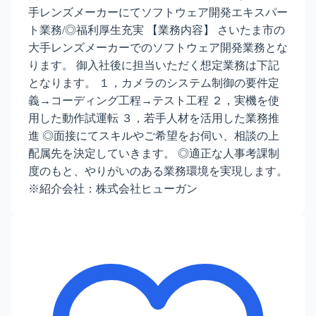
手レンズメーカーにてソフトウェア開発エキスパー
ト業務/◎福利厚生充実 【業務内容】 さいたま市の
大手レンズメーカーでのソフトウェア開発業務とな
ります。 御入社後に担当いただく想定業務は下記
となります。 １，カメラのシステム制御の要件定
義→コーディング工程→テスト工程 ２，実機を使
用した動作試運転 ３，若手人材を活用した業務推
進 ◎面接にてスキルやご希望をお伺い、相談の上
配属先を決定していきます。 ◎適正な人事考課制
度のもと、やりがいのある業務環境を実現します。
※紹介会社：株式会社ヒューガン