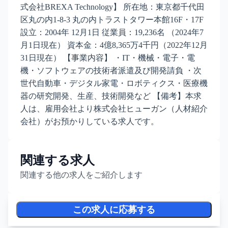
式会社BREXA Technology】 所在地：東京都千代田
区丸の内1-8-3 丸の内トラストタワー本館16F・17F
設立：2004年 12月1日 従業員：19,236名 （2024年7
月1日現在） 資本金：4億8,365万4千円（2022年12月
31日現在） 【事業内容】 ・IT・機械・電子・電
機・ソフトウェアの技術者派遣及び開発請負 ・次
世代自動車・デジタル家電・ロボティクス・医療機
器の研究開発、生産、技術開発など 【備考】本求
人は、雇用会社より株式会社ヒューガン（人材紹介
会社）がお預かりしている求人です。
関連する求人
関連する他の求人をご紹介します
この求人に応募する