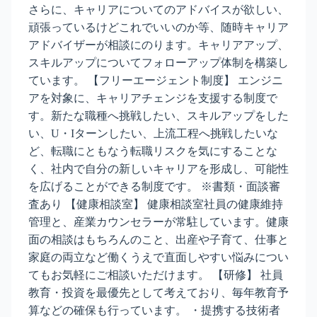
さらに、キャリアについてのアドバイスが欲しい、
頑張っているけどこれでいいのか等、随時キャリア
アドバイザーが相談にのります。キャリアアップ、
スキルアップについてフォローアップ体制を構築し
ています。 【フリーエージェント制度】 エンジニ
アを対象に、キャリアチェンジを支援する制度で
す。新たな職種へ挑戦したい、スキルアップをした
い、U・Iターンしたい、上流工程へ挑戦したいな
ど、転職にともなう転職リスクを気にすることな
く、社内で自分の新しいキャリアを形成し、可能性
を広げることができる制度です。 ※書類・面談審
査あり 【健康相談室】 健康相談室社員の健康維持
管理と、産業カウンセラーが常駐しています。健康
面の相談はもちろんのこと、出産や子育て、仕事と
家庭の両立など働くうえで直面しやすい悩みについ
てもお気軽にご相談いただけます。 【研修】 社員
教育・投資を最優先として考えており、毎年教育予
算などの確保も行っています。 ・提携する技術者