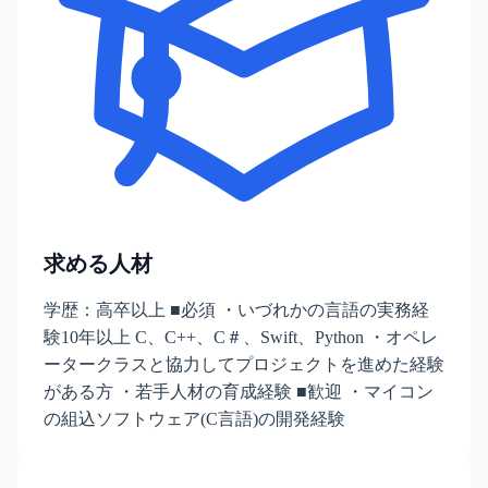
求める人材
学歴：高卒以上 ■必須 ・いづれかの言語の実務経
験10年以上 C、C++、C＃、Swift、Python ・オペレ
ータークラスと協力してプロジェクトを進めた経験
がある方 ・若手人材の育成経験 ■歓迎 ・マイコン
の組込ソフトウェア(C言語)の開発経験