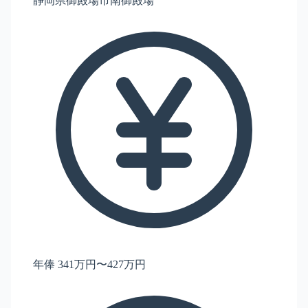
静岡県御殿場市南御殿場
年俸 341万円〜427万円