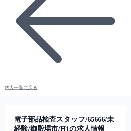
求人一覧に戻る
電子部品検査スタッフ/65666/未
経験/御殿場市/H1の求人情報