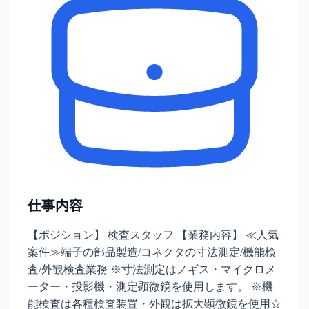
仕事内容
【ポジション】 検査スタッフ 【業務内容】 ≪人気
案件≫端子の部品製造/コネクタの寸法測定/機能検
査/外観検査業務 ※寸法測定はノギス・マイクロメ
ーター・投影機・測定顕微鏡を使用します。 ※機
能検査は各種検査装置・外観は拡大顕微鏡を使用☆