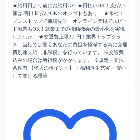
★給料日より前にお給料GET★日払いOK！支払い
額は7割！即払いOKのオシゴトもあり！ ★来社！
ノンストップで職場見学！オンライン登録でスピー
ド就業もOK！就業までの接触機会の最小化を実現
しました。 ★交通費上限3万円！業界トップクラ
ス！当社では働くあなたの負担を軽減する為に交通
費別途支給（非課税）を行っています。 ※交通費
込みの場合は所得税がかかります。 ※規定・支払
条件有 【求人のポイント】 ・福利厚生充実 ・安心
して働ける環境