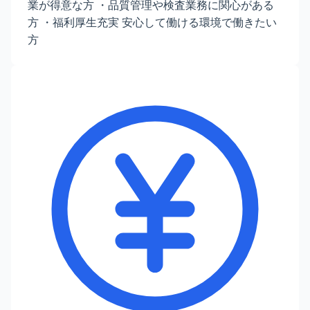
業が得意な方 ・品質管理や検査業務に関心がある
方 ・福利厚生充実 安心して働ける環境で働きたい
方