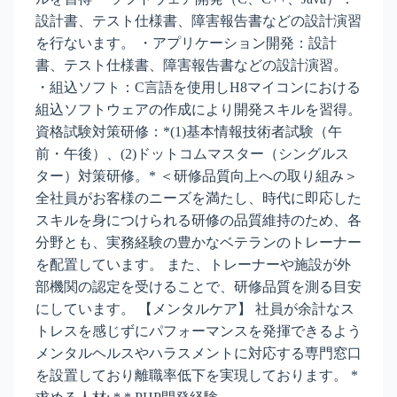
設計書、テスト仕様書、障害報告書などの設計演習
を行ないます。 ・アプリケーション開発：設計
書、テスト仕様書、障害報告書などの設計演習。
・組込ソフト：C言語を使用しH8マイコンにおける
組込ソフトウェアの作成により開発スキルを習得。
資格試験対策研修：*(1)基本情報技術者試験（午
前・午後）、(2)ドットコムマスター（シングルス
ター）対策研修。* ＜研修品質向上への取り組み＞
全社員がお客様のニーズを満たし、時代に即応した
スキルを身につけられる研修の品質維持のため、各
分野とも、実務経験の豊かなベテランのトレーナー
を配置しています。 また、トレーナーや施設が外
部機関の認定を受けることで、研修品質を測る目安
にしています。 【メンタルケア】 社員が余計なス
トレスを感じずにパフォーマンスを発揮できるよう
メンタルヘルスやハラスメントに対応する専門窓口
を設置しており離職率低下を実現しております。 *