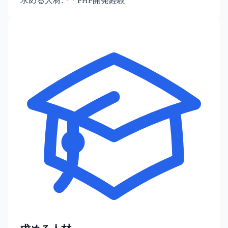
求める人材: * * PHP開発経験