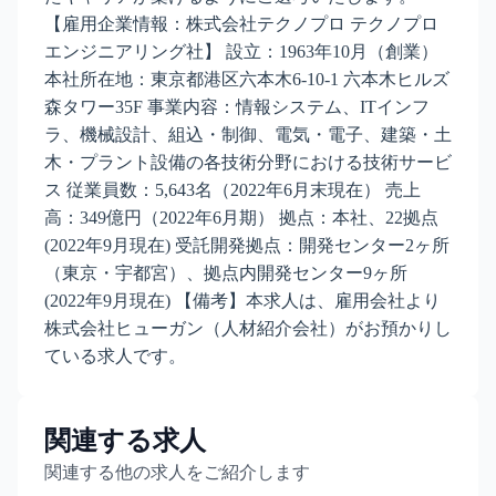
【雇用企業情報：株式会社テクノプロ テクノプロ
エンジニアリング社】 設立：1963年10月（創業）
本社所在地：東京都港区六本木6-10-1 六本木ヒルズ
森タワー35F 事業内容：情報システム、ITインフ
ラ、機械設計、組込・制御、電気・電子、建築・土
木・プラント設備の各技術分野における技術サービ
ス 従業員数：5,643名（2022年6月末現在） 売上
高：349億円（2022年6月期） 拠点：本社、22拠点
(2022年9月現在) 受託開発拠点：開発センター2ヶ所
（東京・宇都宮）、拠点内開発センター9ヶ所
(2022年9月現在) 【備考】本求人は、雇用会社より
株式会社ヒューガン（人材紹介会社）がお預かりし
ている求人です。
関連する求人
関連する他の求人をご紹介します