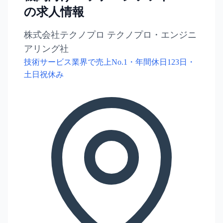
の求人情報
株式会社テクノプロ テクノプロ・エンジニ
アリング社
技術サービス業界で売上No.1・年間休日123日・
土日祝休み