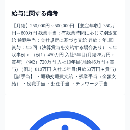
給与に関する備考
【月給】250,000円～500,000円 【想定年収】350万
円～800万円 残業手当：有残業時間に応じて別途支
給 通勤手当：会社規定に基づき支給 昇給：年1回
賞与：年2回（決算賞与を支給する場合あり） ＜年
収事例＞ （例1）450万円 入社5年目(月給28万円＋
賞与) （例2）720万円 入社10年目(月給46万円＋賞
与) （例3）810万円 入社15年目(月給53万円＋賞与)
【諸手当】 ・通勤交通費支給 ・残業手当（全額支
給） ・役職手当 ・赴任手当 ・テレワーク手当