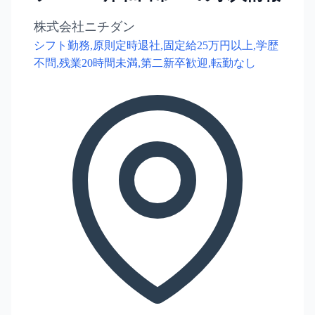
株式会社ニチダン
シフト勤務,原則定時退社,固定給25万円以上,学歴
不問,残業20時間未満,第二新卒歓迎,転勤なし