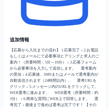
追加情報
【応募から入社までの流れ】 1.応募完了 ↓ 2.お電話
もしくはメールにて必要事項ヒアリングと求人のご
案内！（所要時間：5分～10分） ↓ 3.応募フォーム
から必要事項を入力して送信します。 選考案内
の受信 ↓ 4.応募後、SMSまたはメールで選考案内が
自動送信されます（24時間以内）。 選考URLを
クリック ↓ 5.メッセージ内のURLをクリックして、
WEB選考に進みます。 WEB選考（所要時間：約
3分） ↓ 6.簡単な質問にWEB上で回答します。 選
考完了 ↓ 最後まで進めば選考は完了です！ 【その