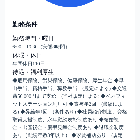
勤務条件
勤務時間・曜日
6:00～19:30（実働8時間）
休暇・休日
年間休日110日
待遇・福利厚生
◆雇用保険、労災保険、健康保険、厚生年金 ◆早
出手当、資格手当、職務手当 (規定による) ◆交通
費50,000円まで支給 (当社規定による) ◆ベネフィ
ットステーション利用可 ◆賞与年2回 (業績によ
る) ◆昇給年1回 (条件あり) ◆社員紹介制度、資格
取得支援制度、永年勤続表彰制度あり ◆結婚祝
金・出産祝金・慶弔見舞金制度あり ◆退職金制度
あり（勤続年数3年以上） ◆家賃補助あり (規定